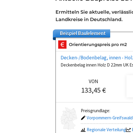
Ermitteln Sie aktuelle, verlässl
Landkreise in Deutschland.
Beispiel
Baulelement
Orientierungspreis pro m2
Decken-/Bodenbelag, innen - Hol
Deckenbelag innen Holz D 22mm UK E
VON
133,45 €
Preisgrundlage:
Vorpommern-Greifswald 
Regionale Verteilung