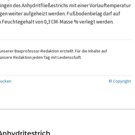
gen des Anhydritfließestrichs mit einer Vorlauftemperatur
agen
weiter aufgeheizt werden. Fußbodenbelag darf auf
em Feuchtegehalt von
0,3 CM-Masse %
verlegt werden.
nserer Bauprofessor-Redaktion erstellt. Für die Inhalte auf
unsere Redaktion jeden Tag mit Leidenschaft.
ucken
© Copyright
Anhydritestrich