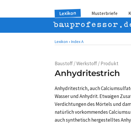
Lexikon
Musterbriefe
K
Lexikon •
Index A
Baustoff / Werkstoff / Produkt
Anhydritestrich
Anhydritestrich, auch Calciumsulfate
Wasser und Anhydrit. Etwaigen Zusa
Verdichtungen des Mörtels und damit
natürlich vorkommendes Calciumsulf
auch synthetisch hergestelltes Anhy