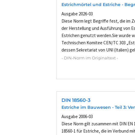
Estrichmörtel und Estriche - Begr
Ausgabe 2026-03
Diese Norm legt Begriffe fest, die im
der Herstellung und Ausführung von E
Estrichen genutzt werden.Sie wurde 
Technischen Komitee CEN/TC 303 „Estr
dessen Sekretariat von UNI (Italien) geh
- DIN-Norm im Originaltext -
DIN 18560-3
Estriche im Bauwesen - Teil 3: V
Ausgabe 2006-03
Diese Norm gilt zusammen mit DIN EN 
18560-1 für Estriche, die im Verbund m