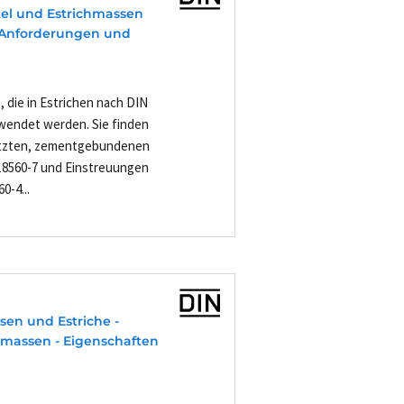
rtel und Estrichmassen
1: Anforderungen und
, die in Estrichen nach DIN
wendet werden. Sie finden
utzten, zementgebundenen
18560-7 und Einstreuungen
0-4...
-
sen und Estriche -
hmassen - Eigenschaften