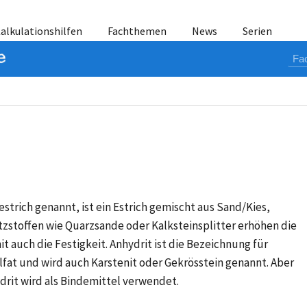
alkulationshilfen
Fachthemen
News
Serien
strich genannt, ist ein Estrich gemischt aus Sand/Kies,
tzstoffen wie Quarzsande oder Kalksteinsplitter erhöhen die
 auch die Festigkeit. Anhydrit ist die Bezeichnung für
at und wird auch Karstenit oder Gekrösstein genannt. Aber
drit wird als Bindemittel verwendet.