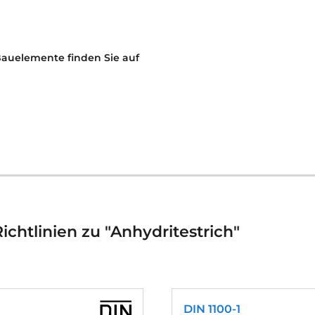
Bauelemente finden Sie auf
chtlinien zu "Anhydritestrich"
DIN 1100-1