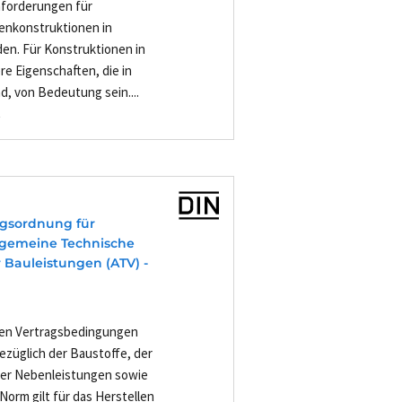
nforderungen für
denkonstruktionen in
en. Für Konstruktionen in
e Eigenschaften, die in
d, von Bedeutung sein....
-
agsordnung für
Allgemeine Technische
 Bauleistungen (ATV) -
inen Vertragsbedingungen
bezüglich der Baustoffe, der
der Nebenleistungen sowie
orm gilt für das Herstellen