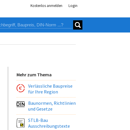
Kostenlos anmelden
Login
Mehr zum Thema
Verlässliche Baupreise
für Ihre Region
Baunormen, Richtlinien
und Gesetze
STLB-Bau
Ausschreibungstexte