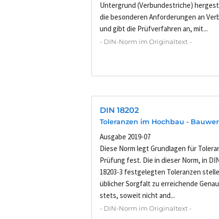
Untergrund (Verbundestriche) hergeste
die besonderen Anforderungen an Ver
und gibt die Prüfverfahren an, mit...
- DIN-Norm im Originaltext -
DIN 18202
Toleranzen im Hochbau - Bauwe
Ausgabe 2019-07
Diese Norm legt Grundlagen für Tolera
Prüfung fest. Die in dieser Norm, in D
18203-3 festgelegten Toleranzen stell
üblicher Sorgfalt zu erreichende Genaui
stets, soweit nicht and...
- DIN-Norm im Originaltext -