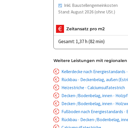
Inkl. Baustellengemeinkosten
Stand: August 2026 (ohne USt.)
Zeitansatz pro m2
Gesamt: 1,37 h (82 min)
Weitere Leistungen mit regionalen
Kellerdecke nach Energiestandard
Rückbau - Deckenbelag, außen (Estr
Heizestriche - Calciumsulfatestrich
Decken-/Bodenbelag, innen - Holzpf
Decken-/Bodenbelag, innen - Holzw
Fußboden nach Energiestandards 
Rückbau - Decken-/Bodenbelag, inne
Calciumsulfatestriche