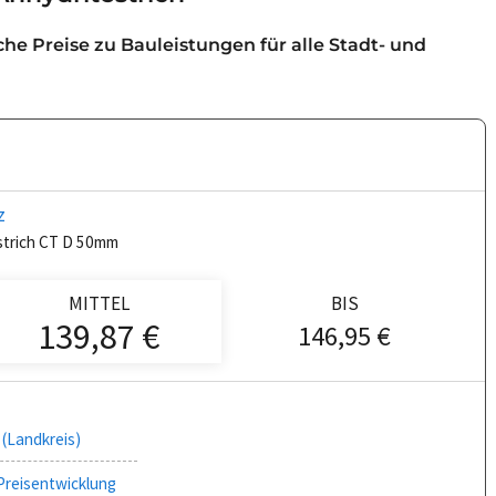
iche Preise zu Bauleistungen für alle Stadt- und
z
strich CT D 50mm
MITTEL
BIS
139,87 €
146,95 €
(Landkreis)
Preisentwicklung