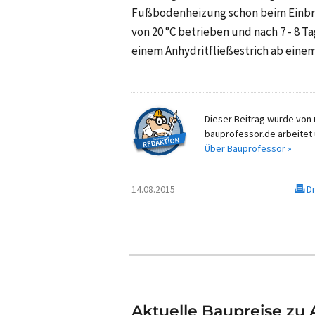
Fußbodenheizung schon beim Einbrin
von
20 °C
betrieben und nach
7 - 8 T
einem Anhydritfließestrich ab ein
Dieser Beitrag wurde von u
bauprofessor.de arbeitet 
Über Bauprofessor »
14.08.2015
Dr
Aktuelle Baupreise zu 