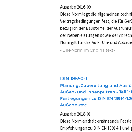
Ausgabe 2016-09
Diese Norm legt die allgemeinen techn
Vertragsbedingungen fest, die für Ger
bezüglich der Baustoffe, der Ausführu
der Nebenleistungen sowie der Abrech
Norm gilt für das Auf-, Um- und Abbauen
- DIN-Norm im Originaltext -
DIN 18550-1
Planung, Zubereitung und Ausf
Außen- und Innenputzen - Teil 1
Festlegungen zu DIN EN 13914-1:2
Außenputze
Ausgabe 2018-01
Diese Norm enthält ergänzende Festl
Empfehlungen zu DIN EN 13914-1 und gi