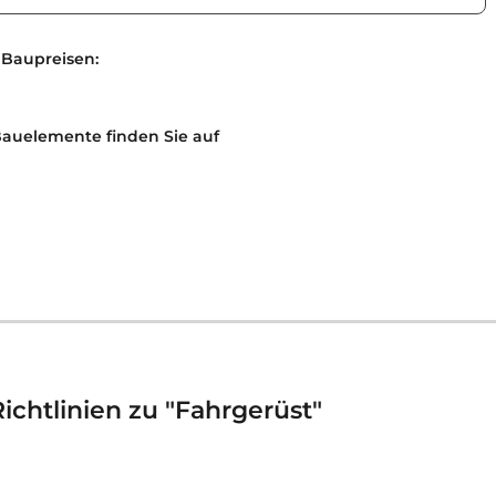
 Baupreisen:
Bauelemente finden Sie auf
chtlinien zu "Fahrgerüst"