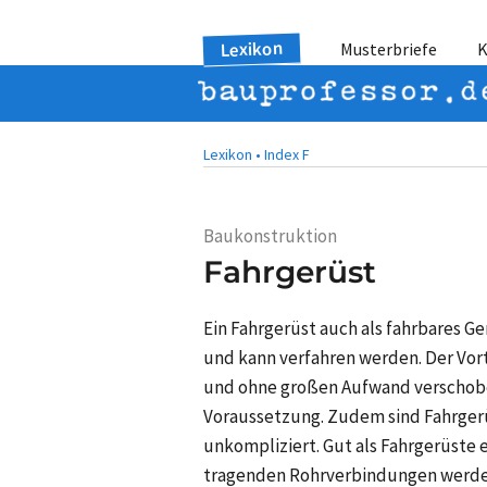
Lexikon
Musterbriefe
K
Lexikon •
Index F
Baukonstruktion
Fahrgerüst
Ein Fahrgerüst auch als fahrbares G
und kann verfahren werden. Der Vorte
und ohne großen Aufwand verschoben
Voraussetzung. Zudem sind Fahrgerü
unkompliziert. Gut als Fahrgerüste 
tragenden Rohrverbindungen werden 