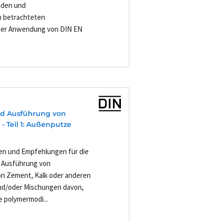
uden und
n betrachteten
i der Anwendung von DIN EN
-
nd Ausführung von
 Teil 1: Außenputze
en und Empfehlungen für die
d Ausführung von
on Zement, Kalk oder anderen
und/oder Mischungen davon,
 polymermodi...
-