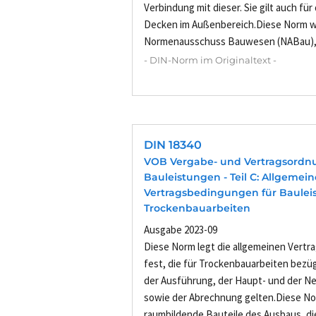
Verbindung mit dieser. Sie gilt auch fü
Decken im Außenbereich.Diese Norm 
Normenausschuss Bauwesen (NABau), F
- DIN-Norm im Originaltext -
DIN 18340
VOB Vergabe- und Vertragsordn
Bauleistungen - Teil C: Allgemei
Vertragsbedingungen für Bauleis
Trockenbauarbeiten
Ausgabe 2023-09
Diese Norm legt die allgemeinen Vert
fest, die für Trockenbauarbeiten bezüg
der Ausführung, der Haupt- und der N
sowie der Abrechnung gelten.Diese Nor
raumbildende Bauteile des Ausbaus, die 