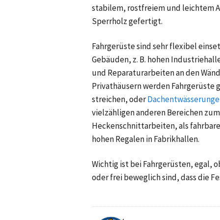
stabilem, rostfreiem und leichtem
Sperrholz gefertigt.
Fahrgerüste sind sehr flexibel einset
Gebäuden, z. B. hohen Industrieha
und Reparaturarbeiten an den Wänd
Privathäusern werden Fahrgerüste ge
streichen, oder
Dachentwässerunge
vielzähligen anderen Bereichen zum 
Heckenschnittarbeiten, als fahrba
hohen Regalen in Fabrikhallen.
Wichtig ist bei Fahrgerüsten, egal, ob
oder frei beweglich sind, dass die 