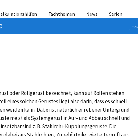
alkulationshilfen
Fachthemen
News
Serien
erüst oder Rollgerüst bezeichnet, kann auf Rollen stehen
il eines solchen Gerüstes liegt also darin, dass es schnell
 werden kann. Dabei ist natürlich ein ebener Untergrund
ste meist als Systemgerüst in Auf- und Abbau schnell und
einsetzbar sind z. B. Stahlrohr-Kupplungsgerüste. Die
dabei aus Stahlrohren, Zubehörteile, wie Leitern oft aus