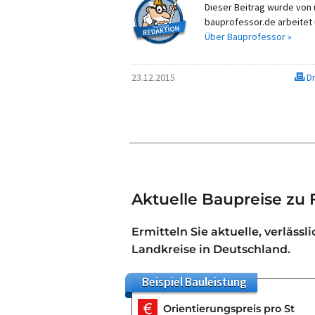
Dieser Beitrag wurde von u
bauprofessor.de arbeitet 
Über Bauprofessor »
23.12.2015
Dr
Aktuelle Baupreise zu 
Ermitteln Sie aktuelle, verlässl
Landkreise in Deutschland.
Beispiel
Bauleistung
Orientierungspreis pro St