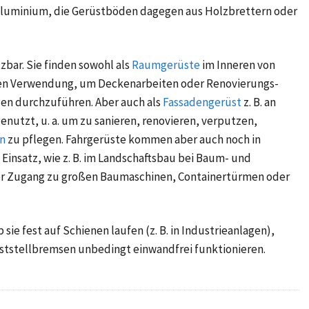
 Aluminium, die Gerüstböden dagegen aus Holzbrettern oder
zbar. Sie finden sowohl als
Raumgerüste
im Inneren von
llen Verwendung, um Deckenarbeiten oder Renovierungs-
en durchzuführen. Aber auch als
Fassadengerüst
z. B. an
nutzt, u. a. um zu sanieren, renovieren, verputzen,
n
zu pflegen. Fahrgerüste kommen aber auch noch in
Einsatz, wie z. B. im Landschaftsbau bei Baum- und
rer Zugang zu großen Baumaschinen, Containertürmen oder
 sie fest auf Schienen laufen (z. B. in Industrieanlagen),
Feststellbremsen unbedingt einwandfrei funktionieren.