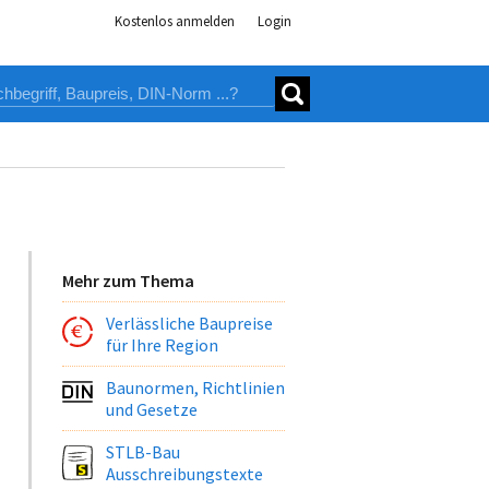
Kostenlos anmelden
Login
Mehr zum Thema
Verlässliche Baupreise
für Ihre Region
Baunormen, Richtlinien
und Gesetze
STLB-Bau
Ausschreibungstexte