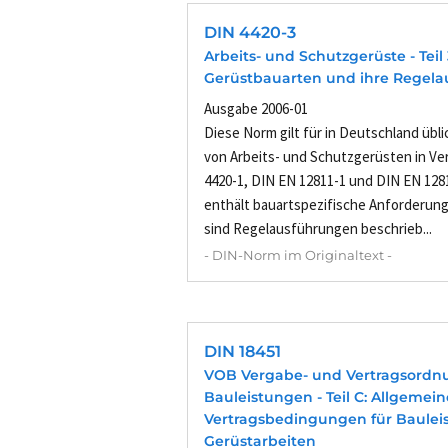
DIN 4420-3
Arbeits- und Schutzgerüste - Tei
Gerüstbauarten und ihre Regel
Ausgabe 2006-01
Diese Norm gilt für in Deutschland übl
von Arbeits- und Schutzgerüsten in Ve
4420-1, DIN EN 12811-1 und DIN EN 128
enthält bauartspezifische Anforderun
sind Regelausführungen beschrieb...
- DIN-Norm im Originaltext -
DIN 18451
VOB Vergabe- und Vertragsordn
Bauleistungen - Teil C: Allgemei
Vertragsbedingungen für Bauleis
Gerüstarbeiten