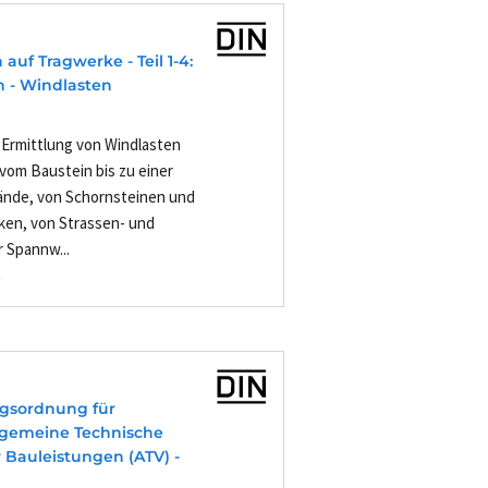
auf Tragwerke - Teil 1-4:
 - Windlasten
 Ermittlung von Windlasten
om Baustein bis zu einer
ände, von Schornsteinen und
ken, von Strassen- und
 Spannw...
-
agsordnung für
Allgemeine Technische
 Bauleistungen (ATV) -