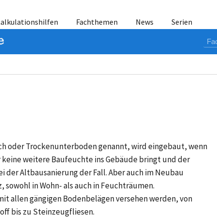
alkulationshilfen
Fachthemen
News
Serien
rich oder Trockenunterboden genannt, wird eingebaut, wenn
 keine weitere Baufeuchte ins Gebäude bringt und der
 bei der Altbausanierung der Fall. Aber auch im Neubau
, sowohl in Wohn- als auch in Feuchträumen.
s mit allen gängigen Bodenbelägen versehen werden, von
ff bis zu Steinzeugfliesen.