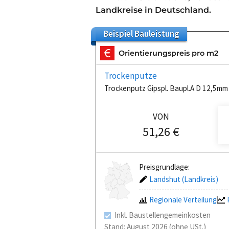
Landkreise in Deutschland.
Beispiel
Bauleistung
Orientierungspreis pro m2
Trockenputze
Trockenputz Gipspl. Baupl.A D 12,5m
VON
51,26 €
Preisgrundlage:
Landshut (Landkreis)
Regionale Verteilung
Inkl. Baustellengemeinkosten
Stand: August 2026 (ohne USt.)