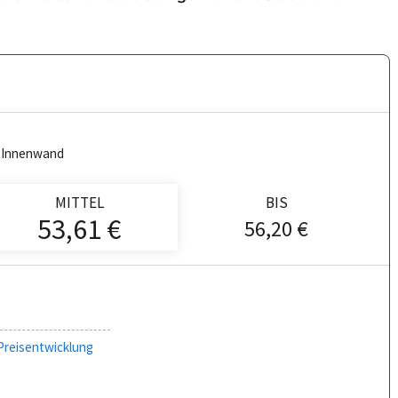
m Innenwand
MITTEL
BIS
53,61 €
56,20 €
Preisentwicklung