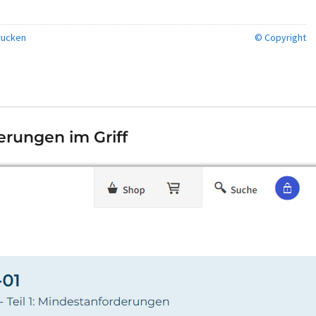
ucken
© Copyright
erungen im Griff