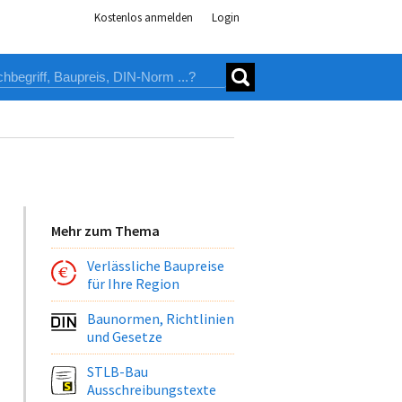
Kostenlos anmelden
Login
Mehr zum Thema
Verlässliche Baupreise
für Ihre Region
Baunormen, Richtlinien
und Gesetze
STLB-Bau
Ausschreibungstexte