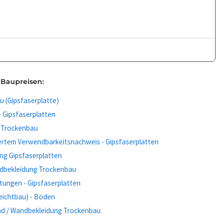
 Baupreisen:
 (Gipsfaserplatte)
 Gipsfaserplatten
 Trockenbau
ertem Verwendbarkeitsnachweis - Gipsfaserplatten
ng Gipsfaserplatten
dbekleidung Trockenbau
itungen - Gipsfaserplatten
eichtbau) - Böden
and / Wandbekleidung Trockenbau