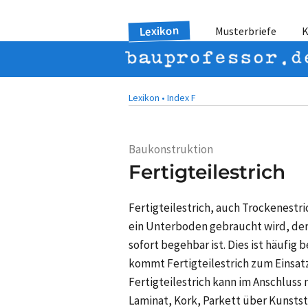
Lexikon
Musterbriefe
K
Lexikon •
Index F
Baukonstruktion
Fertigteilestrich
Fertigteilestrich, auch Trockenest
ein Unterboden gebraucht wird, der
sofort begehbar ist. Dies ist häufig
kommt Fertigteilestrich zum Einsatz
Fertigteilestrich kann im Anschlus
Laminat, Kork, Parkett über Kunststo