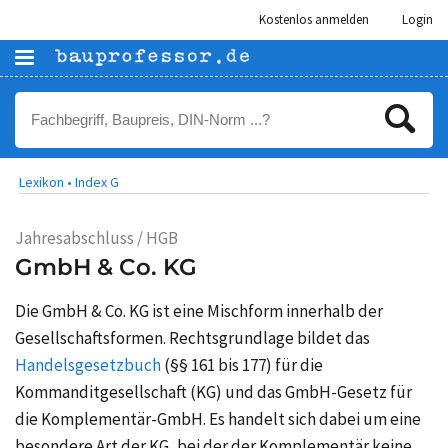
Kostenlos anmelden
Login
Lexikon •
Index G
Jahresabschluss / HGB
GmbH & Co. KG
Die GmbH & Co. KG ist eine Mischform innerhalb der
Gesellschaftsformen. Rechtsgrundlage bildet das
Handelsgesetzbuch
(§§ 161 bis 177) für die
Kommanditgesellschaft
(KG) und das GmbH-Gesetz für
die Komplementär-GmbH. Es handelt sich dabei um eine
besondere Art der KG, bei der der Komplementär keine