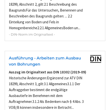
18299, Abschnitt 2, gilt:2.1 Beschreibung des
BaugrundsFür das Untersuchen, Benennen und
Beschreiben des Baugrunds gelten: ... 2.2
Einteilung von Boden und Fels in
Homogenbereiche2.2.1 AllgemeinesBoden un...
- DIN-Norm im Originaltext -
Ausführung - Arbeiten zum Ausbau
von Bohrungen
Auszug im Originaltext aus DIN 18302 (2019-09)
Historische Änderungen:Ergänzend zur ATV DIN
18299, Abschnitt 3, gilt:3.1 Allgemeines3.1.1 Der
Auftraggeber bestimmt die endgültige
Ausbautiefe im Benehmen mit dem
Auftragnehmer.3.1.2 Als Bedenken nach § 4 Abs. 3
VOB/B können insbesondere in Betracht...