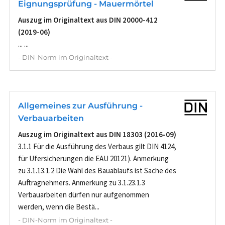
Eignungsprüfung - Mauermörtel
Auszug im Originaltext aus DIN 20000-412
(2019-06)
... ...
- DIN-Norm im Originaltext -
Allgemeines zur Ausführung -
Verbauarbeiten
Auszug im Originaltext aus DIN 18303 (2016-09)
3.1.1 Für die Ausführung des Verbaus gilt DIN 4124,
für Ufersicherungen die EAU 20121). Anmerkung
zu 3.1.13.1.2 Die Wahl des Bauablaufs ist Sache des
Auftragnehmers. Anmerkung zu 3.1.23.1.3
Verbauarbeiten dürfen nur aufgenommen
werden, wenn die Bestä...
- DIN-Norm im Originaltext -