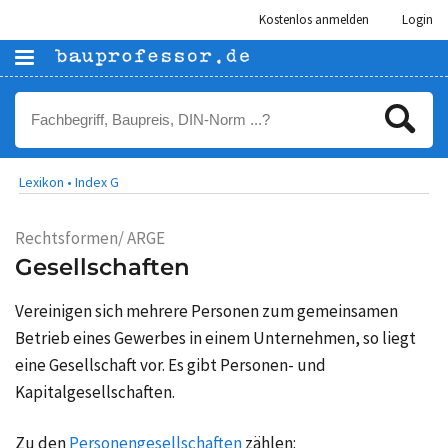
Kostenlos anmelden
Login
Lexikon •
Index G
Rechtsformen/ ARGE
Gesellschaften
Vereinigen sich mehrere Personen zum gemeinsamen
Betrieb eines Gewerbes in einem Unternehmen, so liegt
eine Gesellschaft vor. Es gibt Personen- und
Kapitalgesellschaften.
Zu den
Personengesellschaften
zählen: