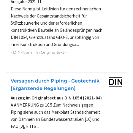
Ausgabe 2021-11
Diese Norm gibt Leitlinien für den rechnerischen
Nachweis der Gesamtstandsicherheit für
Stützbauwerke und der erforderlichen
konstruktiven Bauteile an Geländesprüngen nach
DIN 1054, Grenzzustand GEO-3, unabhängig von
ihrer Konstruktion und Gründungsa...
- DIN-Norm im Originaltext -
Versagen durch Piping - Geotechnik
[Ergänzende Regelungen]
Auszug im Originaltext aus DIN 1054 (2021-04)
A ANMERKUNG zu 10.5 Zum Nachweis gegen
Piping siehe auch das Merkblatt Standsicherheit
von Dämmen an Bundeswasserstraßen [10] und
EAU [2], E 116....