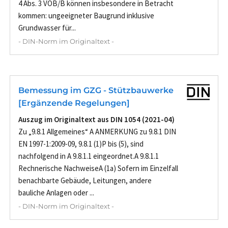
4 Abs. 3 VOB/B können insbesondere in Betracht
kommen: ungeeigneter Baugrund inklusive
Grundwasser für...
- DIN-Norm im Originaltext -
Bemessung im GZG - Stützbauwerke
[Ergänzende Regelungen]
Auszug im Originaltext aus DIN 1054 (2021-04)
Zu „9.8.1 Allgemeines“ A ANMERKUNG zu 9.8.1 DIN
EN 1997-1:2009-09, 9.8.1 (1)P bis (5), sind
nachfolgend in A 9.8.1.1 eingeordnet.A 9.8.1.1
Rechnerische NachweiseA (1a) Sofern im Einzelfall
benachbarte Gebäude, Leitungen, andere
bauliche Anlagen oder ...
- DIN-Norm im Originaltext -