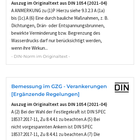
Auszug im Originaltext aus DIN 1054 (2021-04)
A ANMERKUNG zu (1)P Hierzu siehe 9.3.2.3 A (1a)
bis (1c).A (6) Eine durch bauliche Maßnahmen, z. B.
Dichtungen, Drän- oder Entspannungsbrunnen,
bewirkte Verminderung bzw. Begrenzung des
Wasserdrucks darf nur berücksichtigt werden,
wenn ihre Wirkun...
- DIN-Norm im Originaltext -
Bemessung im GZG - Verankerungen
[Ergänzende Regelungen]
Auszug im Originaltext aus DIN 1054 (2021-04)
A (2) Bei der Wahl der Festlegekraft ist DIN SPEC
18537:2017-11, Zu 8.4.4.1 zu beachten.A (5) Bei
nicht vorgespannten Ankern ist DIN SPEC
18537:2017-11, Zu 8.4.4.1 zu beachten.A (7) Die