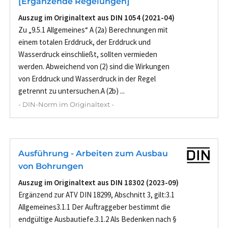
[Ergänzende Regelungen]
Auszug im Originaltext aus DIN 1054 (2021-04)
Zu „9.5.1 Allgemeines“ A (2a) Berechnungen mit
einem totalen Erddruck, der Erddruck und
Wasserdruck einschließt, sollten vermieden
werden. Abweichend von (2) sind die Wirkungen
von Erddruck und Wasserdruck in der Regel
getrennt zu untersuchen.A (2b) ...
- DIN-Norm im Originaltext -
Ausführung - Arbeiten zum Ausbau
von Bohrungen
Auszug im Originaltext aus DIN 18302 (2023-09)
Ergänzend zur ATV DIN 18299, Abschnitt 3, gilt:3.1
Allgemeines3.1.1 Der Auftraggeber bestimmt die
endgültige Ausbautiefe.3.1.2 Als Bedenken nach §