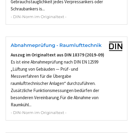
Gebrauchstauglichkeit jedes Verpressankers oder
Schraubankers is...
- DIN-Norm im Originaltext -
Abnahmeprüfung - Raumlufttechnik
Auszug im Originaltext aus DIN 18379 (2019-09)
Es ist eine Abnahmeprüfung nach DIN EN 12599
„Lüftung von Gebäuden — Prüf- und
Messverfahren für die Übergabe
raumlufttechnischer Anlagen“ durchzuführen.
Zusätzliche Funktionsmessungen bedürfen der
besonderen Vereinbarung.Für die Abnahme von
Raumkühl...
- DIN-Norm im Originaltext -