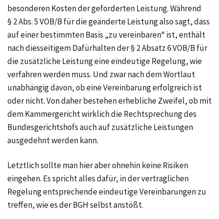
besonderen Kosten der geforderten Leistung. Während
§ 2 Abs. 5 VOB/B
für die geänderte Leistung also sagt, dass
auf einer bestimmten Basis „zu vereinbaren“ ist, enthält
nach diesseitigem Dafürhalten der
§ 2 Absatz 6 VOB/B
für
die zusätzliche Leistung eine eindeutige Regelung, wie
verfahren werden muss. Und zwar nach dem Wortlaut
unabhängig davon, ob eine Vereinbarung erfolgreich ist
oder nicht. Von daher bestehen erhebliche Zweifel, ob mit
dem Kammergericht wirklich die Rechtsprechung des
Bundesgerichtshofs auch auf zusätzliche Leistungen
ausgedehnt werden kann.
Letztlich sollte man hier aber ohnehin keine Risiken
eingehen. Es spricht alles dafür, in der vertraglichen
Regelung entsprechende eindeutige Vereinbarungen zu
treffen, wie es der BGH selbst anstößt.