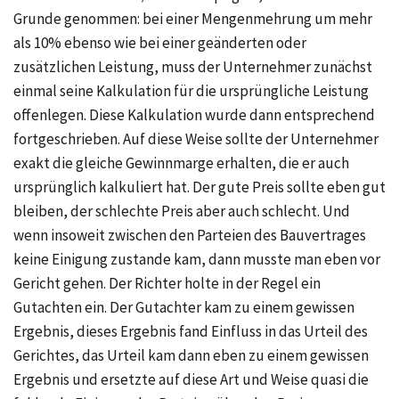
Grunde genommen: bei einer Mengenmehrung um mehr
als
10%
ebenso wie bei einer geänderten oder
zusätzlichen Leistung, muss der Unternehmer zunächst
einmal seine Kalkulation für die ursprüngliche Leistung
offenlegen. Diese Kalkulation wurde dann entsprechend
fortgeschrieben. Auf diese Weise sollte der Unternehmer
exakt die gleiche Gewinnmarge erhalten, die er auch
ursprünglich kalkuliert hat. Der gute Preis sollte eben gut
bleiben, der schlechte Preis aber auch schlecht. Und
wenn insoweit zwischen den Parteien des Bauvertrages
keine Einigung zustande kam, dann musste man eben vor
Gericht gehen. Der Richter holte in der Regel ein
Gutachten ein. Der Gutachter kam zu einem gewissen
Ergebnis, dieses Ergebnis fand Einfluss in das Urteil des
Gerichtes, das Urteil kam dann eben zu einem gewissen
Ergebnis und ersetzte auf diese Art und Weise quasi die