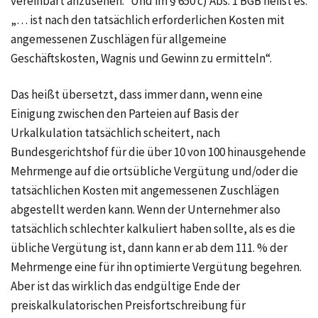
vereinbart anzusehen.“ Und im
§ 650 c) Abs. 1 BGB
heißt es:
„… ist nach den tatsächlich erforderlichen Kosten mit
angemessenen Zuschlägen für allgemeine
Geschäftskosten, Wagnis und Gewinn zu ermitteln“.
Das heißt übersetzt, dass immer dann, wenn eine
Einigung zwischen den Parteien auf Basis der
Urkalkulation tatsächlich scheitert, nach
Bundesgerichtshof für die
über 10 von 100
hinausgehende
Mehrmenge auf die ortsübliche Vergütung und/oder die
tatsächlichen Kosten mit angemessenen Zuschlägen
abgestellt werden kann. Wenn der Unternehmer also
tatsächlich schlechter kalkuliert haben sollte, als es die
übliche Vergütung ist, dann kann er ab dem
111. %
der
Mehrmenge eine für ihn optimierte Vergütung begehren.
Aber ist das wirklich das endgültige Ende der
preiskalkulatorischen Preisfortschreibung für