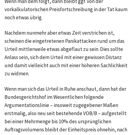
Wenn man dem folgt, dann bleibt ggf. von der
vorkalkulatorischen Preisfortschreibung in der Tat kaum
noch etwas übrig.
Nachdem nunmehr aber etwas Zeit verstrichen ist,
scheinen die eingetretenen Panikattacken rund um das
Urteil mittlerweile etwas abgeflaut zu sein. Dies sollte
Anlass sein, sich dem Urteil mit einer gewissen Distanz
und damit vielleicht auch mit einer höheren Sachlichkeit
zu widmen.
Wenn man sich das Urteil in Ruhe anschaut, dann hat der
Bundesgerichtshof im Wesentlichen folgende
Argumentationslinie – insoweit zugegebener Maßen
erstmalig, also neu seit bestehende VOB/B – aufgestellt:
bei einer Mehrmenge bis
10%
des ursprünglichen
Auftragsvolumens bleibt der Einheitspreis ohnehin, nach