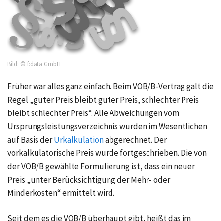
Bild: © f:data GmbH
Früher war alles ganz einfach. Beim VOB/B-Vertrag galt die
Regel „guter Preis bleibt guter Preis, schlechter Preis
bleibt schlechter Preis“. Alle Abweichungen vom
Ursprungsleistungsverzeichnis wurden im Wesentlichen
auf Basis der
Urkalkulation
abgerechnet. Der
vorkalkulatorische Preis wurde fortgeschrieben. Die von
der VOB/B gewählte Formulierung ist, dass ein neuer
Preis „unter Berücksichtigung der Mehr- oder
Minderkosten“ ermittelt wird.
Seit dem es die VOB/B überhaupt gibt, heißt das im