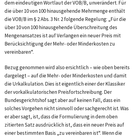
dem eindeutigen Wortlaut der VOB/B, unverändert. Für
die
über 10 von 100
hinausgehende Mehrmenge enthält
die VOB/B im
§ 2 Abs. 3 Nr. 2
folgende Regelung: „Für die
über 10 von 100
hinausgehende Überschreitung des
Mengenansatzes ist auf Verlangen ein neuer Preis mit
Berücksichtigung der Mehr- oder Minderkosten zu
vereinbaren“.
Bezug genommen wird also ersichtlich – wie oben bereits
dargelegt – auf die Mehr- oder Minderkosten und damit
die Urkalkulation. Dies ist eigentlich einer der Klassiker
der vorkalkulatorischen Preisfortschreibung. Der
Bundesgerichtshof sagt aber auf keinen Fall, dass ein
solches Vorgehen nicht sinnvoll oder sachgerecht ist. Was
er aber sagt, ist, dass die Formulierung in dem oben
zitierten Satz ausdrücklich ist, dass ein neuer Preis auf
einer bestimmten Basis „zu vereinbaren ist“. Wenn die