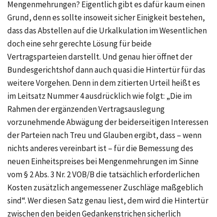
Mengenmehrungen? Eigentlich gibt es dafür kaum einen
Grund, denn es sollte insoweit sicher Einigkeit bestehen,
dass das Abstellen auf die Urkalkulation im Wesentlichen
doch eine sehr gerechte Lösung für beide
Vertragsparteien darstellt. Und genau hier öffnet der
Bundesgerichtshof dann auch quasi die Hintertür für das
weitere Vorgehen. Denn in dem zitierten Urteil heißt es
im Leitsatz
Nummer 4
ausdrücklich wie folgt: „Die im
Rahmen der ergänzenden Vertragsauslegung
vorzunehmende Abwägung der beiderseitigen Interessen
der Parteien nach Treu und Glauben ergibt, dass – wenn
nichts anderes vereinbart ist – für die Bemessung des
neuen Einheitspreises bei Mengenmehrungen im Sinne
vom
§ 2 Abs. 3 Nr. 2 VOB/B
die tatsächlich erforderlichen
Kosten zusätzlich angemessener Zuschläge maßgeblich
sind“. Wer diesen Satz genau liest, dem wird die Hintertür
zwischen den beiden Gedankenstrichen sicherlich