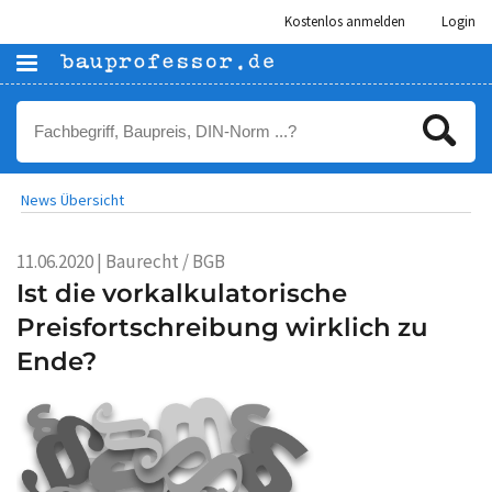
Kostenlos anmelden
Login
News Übersicht
11.06.2020 | Baurecht / BGB
Ist die vorkalkulatorische
Preisfortschreibung wirklich zu
Ende?