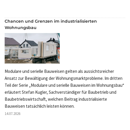
Chancen und Grenzen im industrialisierten
Wohnungsbau
Modulare und serielle Bauweisen gelten als aussichtsreicher
Ansatz zur Bewältigung der Wohnungsmarktprobleme. Im dritten
Teil der Serie „Modulare und serielle Bauweisen im Wohnungsbau“
erläutert Stefan Kugler, Sachverständiger für Baubetrieb und
Baubetriebswirtschaft, welchen Beitrag industrialisierte
Bauweisen tatsächlich leisten können.
14.07.2026