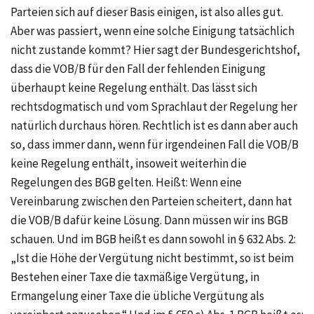
Parteien sich auf dieser Basis einigen, ist also alles gut.
Aber was passiert, wenn eine solche Einigung tatsächlich
nicht zustande kommt? Hier sagt der Bundesgerichtshof,
dass die VOB/B für den Fall der fehlenden Einigung
überhaupt keine Regelung enthält. Das lässt sich
rechtsdogmatisch und vom Sprachlaut der Regelung her
natürlich durchaus hören. Rechtlich ist es dann aber auch
so, dass immer dann, wenn für irgendeinen Fall die VOB/B
keine Regelung enthält, insoweit weiterhin die
Regelungen des BGB gelten. Heißt: Wenn eine
Vereinbarung zwischen den Parteien scheitert, dann hat
die VOB/B dafür keine Lösung. Dann müssen wir ins BGB
schauen. Und im BGB heißt es dann sowohl in
§ 632 Abs. 2:
„Ist die Höhe der Vergütung nicht bestimmt, so ist beim
Bestehen einer Taxe die taxmäßige Vergütung, in
Ermangelung einer Taxe die übliche Vergütung als