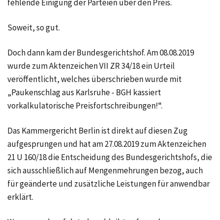
fehlende Einigung der Parteien über den Preis.
Soweit, so gut.
Doch dann kam der Bundesgerichtshof. Am
08.08.2019
wurde zum Aktenzeichen
VII ZR 34/18
ein Urteil
veröffentlicht, welches überschrieben wurde mit
„Paukenschlag aus Karlsruhe - BGH kassiert
vorkalkulatorische Preisfortschreibungen!“.
Das Kammergericht Berlin ist direkt auf diesen Zug
aufgesprungen und hat am
27.08.2019
zum Aktenzeichen
21 U 160/18
die Entscheidung des Bundesgerichtshofs, die
sich ausschließlich auf Mengenmehrungen bezog, auch
für geänderte und zusätzliche Leistungen für anwendbar
erklärt.