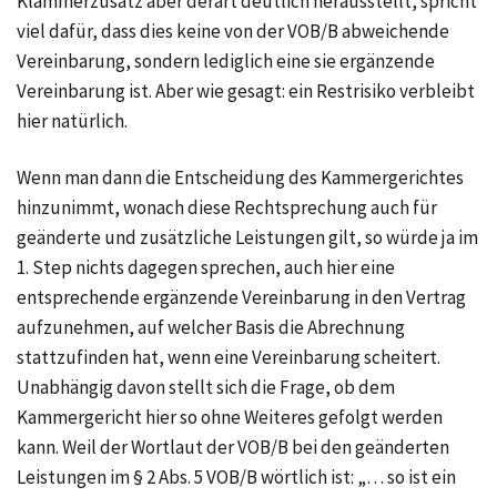
Klammerzusatz aber derart deutlich herausstellt, spricht
viel dafür, dass dies keine von der VOB/B abweichende
Vereinbarung, sondern lediglich eine sie ergänzende
Vereinbarung ist. Aber wie gesagt: ein Restrisiko verbleibt
hier natürlich.
Wenn man dann die Entscheidung des Kammergerichtes
hinzunimmt, wonach diese Rechtsprechung auch für
geänderte und zusätzliche Leistungen gilt, so würde ja im
1. Step
nichts dagegen sprechen, auch hier eine
entsprechende ergänzende Vereinbarung in den Vertrag
aufzunehmen, auf welcher Basis die Abrechnung
stattzufinden hat, wenn eine Vereinbarung scheitert.
Unabhängig davon stellt sich die Frage, ob dem
Kammergericht hier so ohne Weiteres gefolgt werden
kann. Weil der Wortlaut der VOB/B bei den geänderten
Leistungen im
§ 2 Abs. 5 VOB/B
wörtlich ist: „… so ist ein