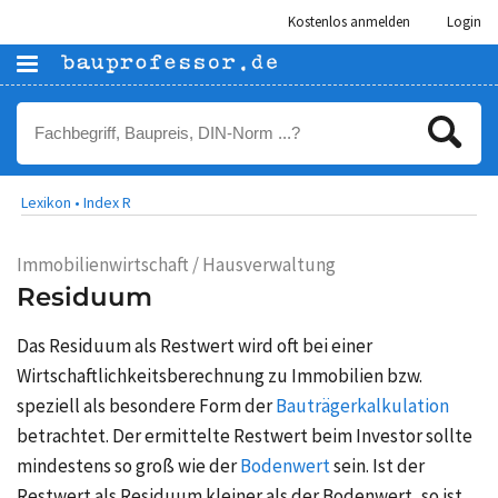
Kostenlos anmelden
Login
Lexikon •
Index R
Immobilienwirtschaft / Hausverwaltung
Residuum
Das Residuum als Restwert wird oft bei einer
Wirtschaftlichkeitsberechnung zu Immobilien bzw.
speziell als besondere Form der
Bauträgerkalkulation
betrachtet. Der ermittelte Restwert beim Investor sollte
mindestens so groß wie der
Bodenwert
sein. Ist der
Restwert als Residuum kleiner als der Bodenwert, so ist