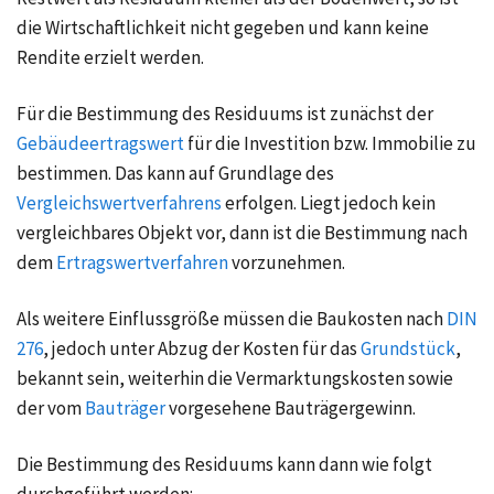
die Wirtschaftlichkeit nicht gegeben und kann keine
Rendite erzielt werden.
Für die Bestimmung des Residuums ist zunächst der
Gebäudeertragswert
für die Investition bzw. Immobilie zu
bestimmen. Das kann auf Grundlage des
Vergleichswertverfahrens
erfolgen. Liegt jedoch kein
vergleichbares Objekt vor, dann ist die Bestimmung nach
dem
Ertragswertverfahren
vorzunehmen.
Als weitere Einflussgröße müssen die Baukosten nach
DIN
276
, jedoch unter Abzug der Kosten für das
Grundstück
,
bekannt sein, weiterhin die Vermarktungskosten sowie
der vom
Bauträger
vorgesehene Bauträgergewinn.
Die Bestimmung des Residuums kann dann wie folgt