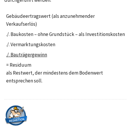
durchgeführt werden:
Gebäudeertragswert (als anzunehmender
Verkaufserlös)
./. Baukosten – ohne Grundstück – als Investitionskosten
./. Vermarktungskosten
./. Bauträgergewinn
= Residuum
als Restwert, der mindestens dem Bodenwert
entsprechen soll.