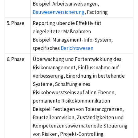
Beispiel: Arbeitsanweisungen,
Bauwesenversicherung
,
Factoring
5. Phase
Reporting über die Effektivität
eingeleiteter Maßnahmen
Beispiel: Management-Info-System,
spezifisches
Berichtswesen
6. Phase
Überwachung und Fortentwicklung des
Risikomanagement, Einflussnahme auf
Verbesserung, Einordnung in bestehende
Systeme, Schaffung eines
Risikobewusstseins auf allen Ebenen,
permanente Risikokommunikation
Beispiel: Festlegen von Toleranzgrenzen,
Baustellenrevision, Zuständigkeiten und
Kompetenzen sowie materielle Steuerung
von Risiken, Projekt-Controlling.