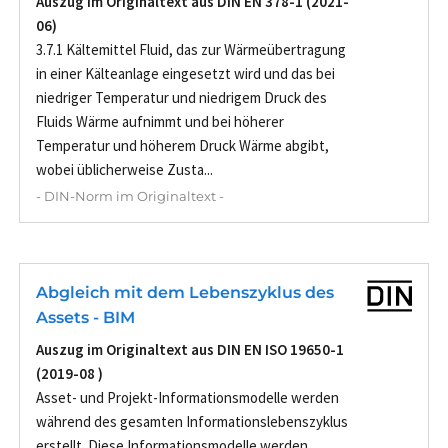
Auszug im Originaltext aus DIN EN 378-1 (2021-
06)
3.7.1 Kältemittel Fluid, das zur Wärmeübertragung
in einer Kälteanlage eingesetzt wird und das bei
niedriger Temperatur und niedrigem Druck des
Fluids Wärme aufnimmt und bei höherer
Temperatur und höherem Druck Wärme abgibt,
wobei üblicherweise Zusta...
- DIN-Norm im Originaltext -
Abgleich mit dem Lebenszyklus des
Assets - BIM
Auszug im Originaltext aus DIN EN ISO 19650-1
(2019-08 )
Asset- und Projekt-Informationsmodelle werden
während des gesamten Informationslebenszyklus
erstellt. Diese Informationsmodelle werden