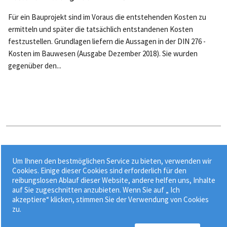
Für ein Bauprojekt sind im Voraus die entstehenden Kosten zu
ermitteln und später die tatsächlich entstandenen Kosten
festzustellen. Grundlagen liefern die Aussagen in der DIN 276 -
Kosten im Bauwesen (Ausgabe Dezember 2018). Sie wurden
gegenüber den...
Stichworte:
Um Ihnen den bestmöglichen Service zu bieten, verwenden wir
•
•
•
Architekten- und Ingenieurleistung
DIN 276
Investition
Cookies. Einige dieser Cookies sind erforderlich für den
reibungslosen Ablauf dieser Website, andere helfen uns, Inhalte
•
Kostenanschlag
Kostenermittlung nach DIN 276
auf Sie zugeschnitten anzubieten. Wenn Sie auf „ Ich
akzeptiere“ klicken, stimmen Sie der Verwendung von Cookies
zu.