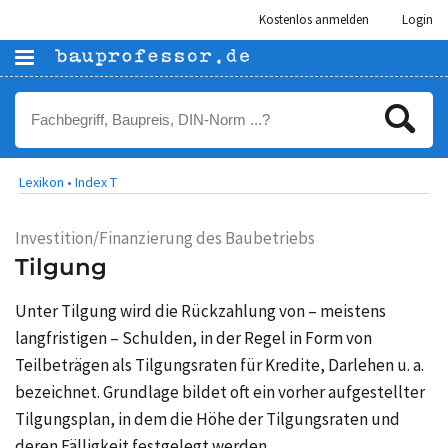
Kostenlos anmelden
Login
Lexikon •
Index T
Investition/Finanzierung des Baubetriebs
Tilgung
Unter Tilgung wird die Rückzahlung von – meistens
langfristigen – Schulden, in der Regel in Form von
Teilbeträgen als Tilgungsraten für Kredite, Darlehen u. a.
bezeichnet. Grundlage bildet oft ein vorher aufgestellter
Tilgungsplan, in dem die Höhe der Tilgungsraten und
deren Fälligkeit festgelegt werden.