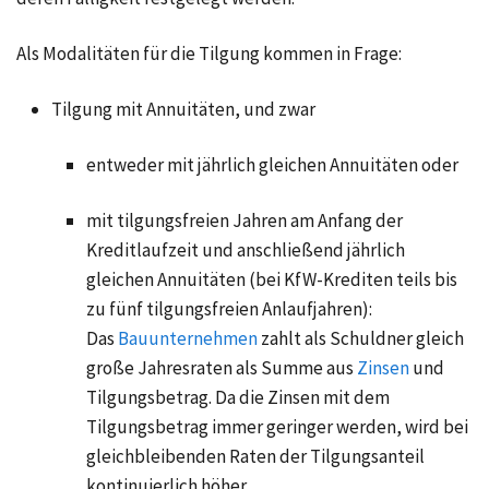
Als Modalitäten für die Tilgung kommen in Frage:
Tilgung mit
Annuitäten
, und zwar
entweder mit jährlich gleichen Annuitäten oder
mit tilgungsfreien Jahren am Anfang der
Kreditlaufzeit und anschließend jährlich
gleichen Annuitäten (bei KfW-Krediten teils bis
zu fünf tilgungsfreien Anlaufjahren):
Das
Bauunternehmen
zahlt als Schuldner gleich
große Jahresraten als Summe aus
Zinsen
und
Tilgungsbetrag. Da die Zinsen mit dem
Tilgungsbetrag immer geringer werden, wird bei
gleichbleibenden Raten der Tilgungsanteil
kontinuierlich höher.