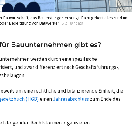
 Bauwirtschaft, das Bauleistungen erbringt. Dazu gehört alles rund um
 oder Beseitigung von Bauwerken.
Bild: © f:data
für Bauunternehmen gibt es?
unternehmen werden durch eine spezifische
iert, und zwar differenziert nach Geschäftsführungs-,
gsbelangen.
eweils um eine rechtliche und bilanzierende Einheit, die
gesetzbuch (HGB)
einen
Jahresabschluss
zum Ende des
ch folgenden Rechtsformen organisieren: