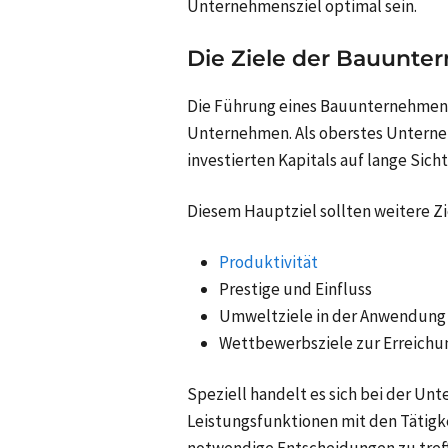
Unternehmensziel optimal sein.
Die Ziele der Bauunt
Die Führung eines Bauunternehmens 
Unternehmen. Als oberstes Unternehm
investierten Kapitals auf lange Sicht
Diesem Hauptziel sollten weitere Zie
Produktivität
Prestige und Einfluss
Umweltziele in der Anwendung
Wettbewerbsziele zur Erreichu
Speziell handelt es sich bei der 
Leistungsfunktionen mit den Tätigk
notwendige Entscheidungen zu treff