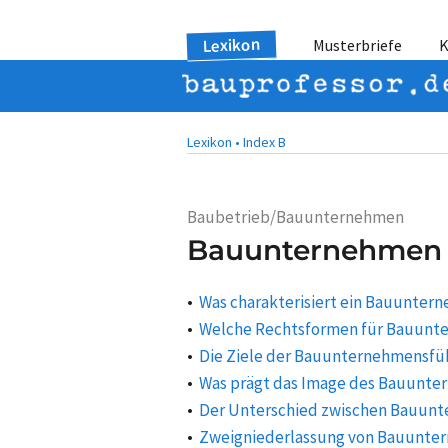
Lexikon
Musterbriefe
K
Lexikon •
Index B
Baubetrieb/Bauunternehmen
Bauunternehmen
Was charakterisiert ein Bauunter
Welche Rechtsformen für Bauunte
Die Ziele der Bauunternehmensfü
Was prägt das Image des Bauunt
Der Unterschied zwischen Bauun
Zweigniederlassung von Bauunte