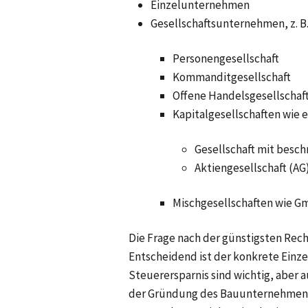
Einzelunternehmen
Gesellschaftsunternehmen, z. B.
Personengesellschaft
Kommanditgesellschaft
Offene Handelsgesellschaf
Kapitalgesellschaften wie 
Gesellschaft mit besc
Aktiengesellschaft (AG
Mischgesellschaften wie G
Die Frage nach der günstigsten Rec
Entscheidend ist der konkrete Einz
Steuerersparnis sind wichtig, aber 
der Gründung des Bauunternehmens. 