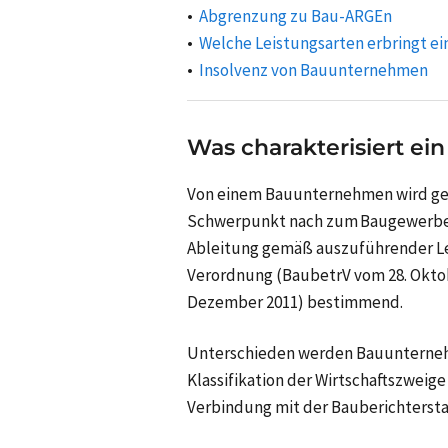
Abgrenzung zu Bau-ARGEn
Welche Leistungsarten erbringt 
Insolvenz von Bauunternehmen
Was charakterisiert e
Von einem Bauunternehmen wird ges
Schwerpunkt nach zum Baugewerbe z
Ableitung gemäß auszuführender Le
Verordnung (BaubetrV vom 28. Oktobe
Dezember 2011) bestimmend.
Unterschieden werden Bauunterneh
Klassifikation der Wirtschaftszweig
Verbindung mit der Bauberichterst