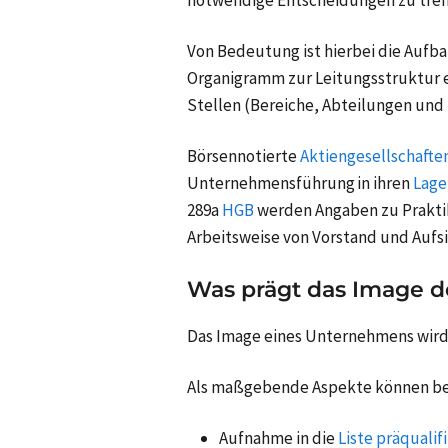
Von Bedeutung ist hierbei die Aufb
Organigramm zur Leitungsstruktur e
Stellen (Bereiche, Abteilungen und 
Börsennotierte
Aktiengesellschafte
Unternehmensführung in ihren
Lage
289a
HGB
werden Angaben zu Prakti
Arbeitsweise von Vorstand und Aufs
Was prägt das Image 
Das Image eines Unternehmens wird 
Als maßgebende Aspekte können bei
Aufnahme in die
Liste präquali