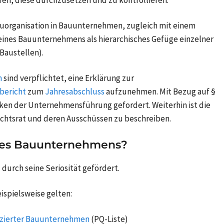
auorganisation in Bauunternehmen, zugleich mit einem
ines Bauunternehmens als hierarchisches Gefüge einzelner
Baustellen).
n
sind verpflichtet, eine Erklärung zur
bericht
zum
Jahresabschluss
aufzunehmen. Mit Bezug auf §
ken der Unternehmensführung gefordert. Weiterhin ist die
ichtsrat und deren Ausschüssen zu beschreiben.
des Bauunternehmens?
durch seine Seriosität gefördert.
spielsweise gelten:
fizierter Bauunternehmen
(PQ-Liste)