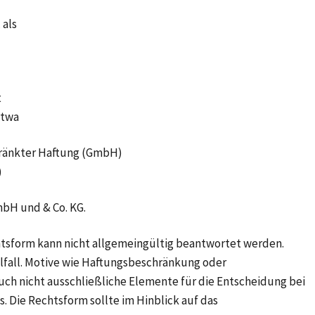
 als
t
etwa
hränkter Haftung (GmbH)
)
mbH und & Co. KG.
htsform kann nicht allgemeingültig beantwortet werden.
elfall. Motive wie Haftungsbeschränkung oder
auch nicht ausschließliche Elemente für die Entscheidung bei
Die Rechtsform sollte im Hinblick auf das