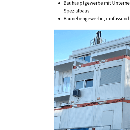
Bauhauptgewerbe mit Unternehm
Spezialbaus
Baunebengewerbe, umfassend v