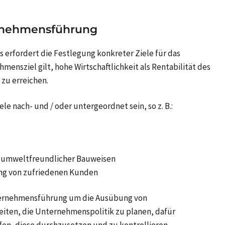
ernehmensführung
erfordert die Festlegung konkreter Ziele für das
ensziel gilt, hohe Wirtschaftlichkeit als Rentabilität des
 zu erreichen.
le nach- und / oder untergeordnet sein, so z. B.:
 umweltfreundlicher Bauweisen
ng von zufriedenen Kunden
Unternehmensführung um die Ausübung von
eiten, die Unternehmenspolitik zu planen, dafür
en, diese durchzusetzen und zu kontrollieren.