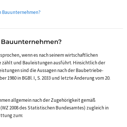
ein Bauunternehmen?
in Bauunternehmen?
prochen, wenn es nach seinem wirtschaftlichen
ählt und Bauleistungen ausführt. Hinsichtlich der
istungen sind die Aussagen nach der Baubetriebe-
r 1980 in BGBl. I, S. 2033 und letzte Änderung vom 20.
men allgemein nach der Zugehörigkeit gemäß
e (WZ 2008 des Statistischen Bundesamtes) zugleich in
attung zum: