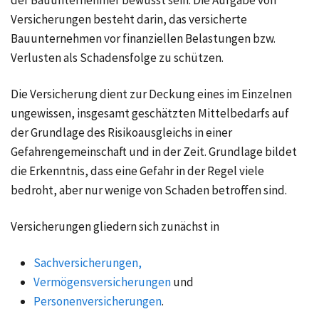
der Bauunternehmer bewusst sein. Die Aufgabe von
Versicherungen besteht darin, das versicherte
Bauunternehmen vor finanziellen Belastungen bzw.
Verlusten als Schadensfolge zu schützen.
Die Versicherung dient zur Deckung eines im Einzelnen
ungewissen, insgesamt geschätzten Mittelbedarfs auf
der Grundlage des Risikoausgleichs in einer
Gefahrengemeinschaft und in der Zeit. Grundlage bildet
die Erkenntnis, dass eine Gefahr in der Regel viele
bedroht, aber nur wenige von Schaden betroffen sind.
Versicherungen gliedern sich zunächst in
Sachversicherungen,
Vermögensversicherungen
und
Personenversicherungen
.