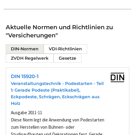
Aktuelle Normen und Richtlinien zu
"Versicherungen"
DIN-Normen
VDI-Richtlinien
ZVDH Regelwerk
Gesetze
DIN 15920-1
Veranstaltungstechnik - Podestarten - Teil
1: Gerade Podeste (Praktikabel),
Eckpodeste, Schrägen, Eckschrägen aus
Holz
Ausgabe 2011-11
Diese Norm legt die Anwendung von Podestarten
zum Herstellen von Bühnen- oder
Studioaufbauten und Dekorationen fest. Gerade