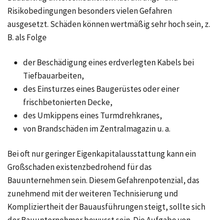
Risikobedingungen besonders vielen Gefahren
ausgesetzt. Schäden können wertmäßig sehr hoch sein, z.
B. als Folge
der Beschädigung eines erdverlegten Kabels bei
Tiefbauarbeiten,
des Einsturzes eines Baugerüstes oder einer
frischbetonierten Decke,
des Umkippens eines Turmdrehkranes,
von Brandschäden im Zentralmagazin u. a.
Bei oft nur geringer Eigenkapitalausstattung kann ein
Großschaden existenzbedrohend für das
Bauunternehmen sein. Diesem Gefahrenpotenzial, das
zunehmend mit der weiteren Technisierung und
Kompliziertheit der Bauausführungen steigt, sollte sich