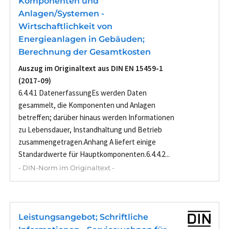
Komponenten und
Anlagen/Systemen -
Wirtschaftlichkeit von
Energieanlagen in Gebäuden;
Berechnung der Gesamtkosten
Auszug im Originaltext aus DIN EN 15459-1
(2017-09)
6.4.4.1 DatenerfassungEs werden Daten
gesammelt, die Komponenten und Anlagen
betreffen; darüber hinaus werden Informationen
zu Lebensdauer, Instandhaltung und Betrieb
zusammengetragen.Anhang A liefert einige
Standardwerte für Hauptkomponenten.6.4.4.2...
- DIN-Norm im Originaltext -
Leistungsangebot; Schriftliche