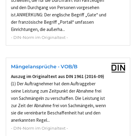
schließen, die für die Durchfahrt von Fahrzeugen
und den Durchgang von Personen vorgesehen
ist.ANMERKUNG: Der englische Begriff „Gate“ und
der französische Begriff „Portail“ umfassen
Einrichtungen, die außerha...
- DIN-Norm im Originaltext -
Mängelansprüche - VOB/B
Auszug im Originaltext aus DIN 1961 (2016-09)
(1) Der Auftragnehmer hat dem Auftraggeber
seine Leistung zum Zeitpunkt der Abnahme frei
von Sachmängeln zu verschaffen. Die Leistung ist
zur Zeit der Abnahme frei von Sachmängeln, wenn
sie die vereinbarte Beschaffenheit hat und den
anerkannten Regel...
- DIN-Norm im Originaltext -