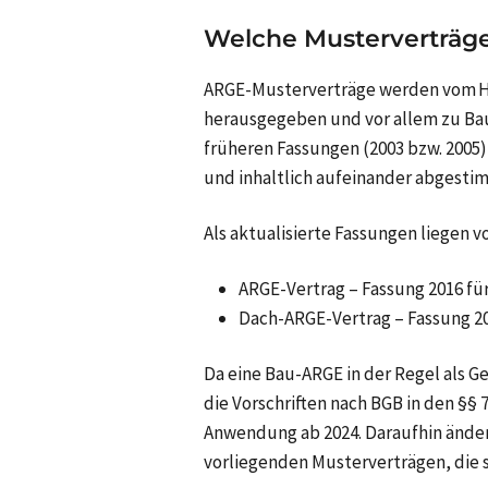
Welche Musterverträge
ARGE-Musterverträge werden vom H
herausgegeben und vor allem zu 
früheren Fassungen (2003 bzw. 200
und inhaltlich aufeinander abgesti
Als aktualisierte Fassungen liegen vo
ARGE-Vertrag
– Fassung 2016 für
Dach-ARGE-Vertrag – Fassung 20
Da eine Bau-ARGE in der Regel als Ge
die Vorschriften nach BGB in den §§ 
Anwendung ab 2024. Daraufhin ändern
vorliegenden Musterverträgen, die