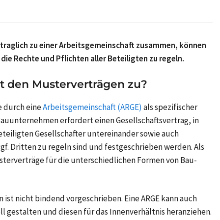
traglich zu einer Arbeitsgemeinschaft zusammen, können
ie Rechte und Pflichten aller Beteiligten zu regeln.
t den Musterverträgen zu?
 durch eine
Arbeitsgemeinschaft (ARGE)
als spezifischer
uunternehmen erfordert einen Gesellschaftsvertrag, in
teiligten Gesellschafter untereinander sowie auch
. Dritten zu regeln sind und festgeschrieben werden. Als
sterverträge für die unterschiedlichen Formen von Bau-
ist nicht bindend vorgeschrieben. Eine ARGE kann auch
ll gestalten und diesen für das Innenverhältnis heranziehen.