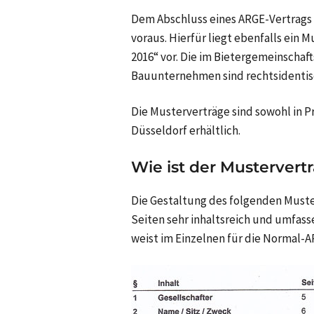
Dem Abschluss eines ARGE-Vertrags 
voraus. Hierfür liegt ebenfalls ein 
2016“ vor. Die im Bietergemeinschaf
Bauunternehmen sind rechtsidentis
Die Musterverträge sind sowohl in P
Düsseldorf erhältlich.
Wie ist der Mustervert
Die Gestaltung des folgenden Muster
Seiten sehr inhaltsreich und umfass
weist im Einzelnen für die Normal-A