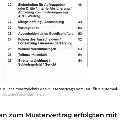
 V., Inhaltsverzeichnis des Mustervertrags vom HDB für die Normal-
 Deutschen Bauindustrie e. V.
en zum Mustervertrag erfolgten mit