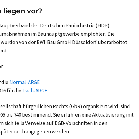
 liegen vor?
auptverband der Deutschen Bauindustrie (HDB)
Baumaßnahmen im Bauhauptgewerbe empfohlen. Die
5) wurden von der BWI-Bau GmbH Düsseldorf überarbeitet
mmt.
r:
 die
Normal-ARGE
16 für die
Dach-ARGE
sellschaft bürgerlichen Rechts (GbR) organisiert wird, sind
705 bis 740 bestimmend. Sie erfuhren eine Aktualisierung mit
 sich teils Verweise auf BGB-Vorschriften in den
 später noch angegeben werden.