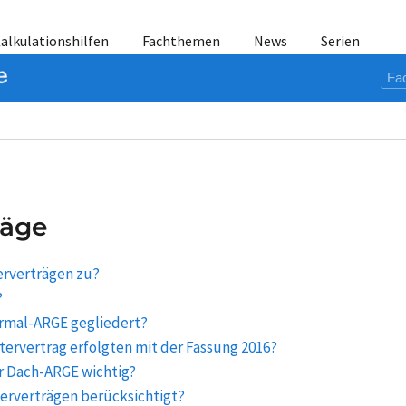
alkulationshilfen
Fachthemen
News
Serien
räge
erverträgen zu?
?
ormal-ARGE gegliedert?
ervertrag erfolgten mit der Fassung 2016?
er Dach-ARGE wichtig?
erverträgen berücksichtigt?