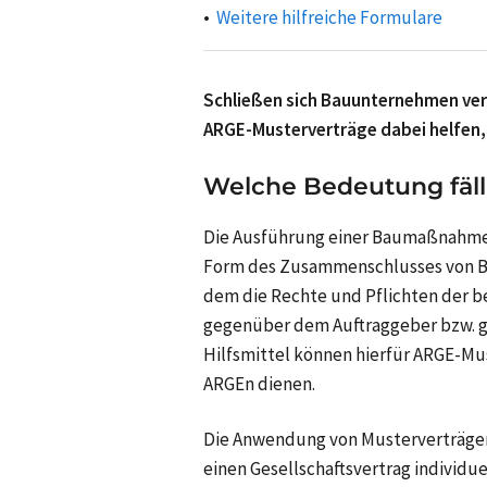
Weitere hilfreiche Formulare
Schließen sich Bauunternehmen ver
ARGE-Musterverträge dabei helfen, d
Welche Bedeutung fäll
Die Ausführung einer Baumaßnahme
Form des Zusammenschlusses von Ba
dem die Rechte und Pflichten der be
gegenüber dem Auftraggeber bzw. ggf
Hilfsmittel können hierfür ARGE-Mu
ARGEn dienen.
Die Anwendung von Musterverträgen 
einen Gesellschaftsvertrag individue