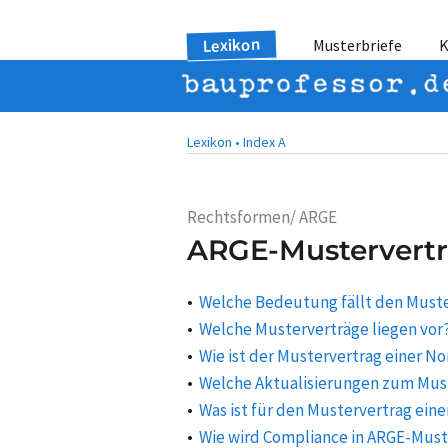
Lexikon
Musterbriefe
K
Lexikon •
Index A
Rechtsformen/ ARGE
ARGE-Mustervert
Welche Bedeutung fällt den Must
Welche Musterverträge liegen vor
Wie ist der Mustervertrag einer N
Welche Aktualisierungen zum Must
Was ist für den Mustervertrag ein
Wie wird Compliance in ARGE-Must