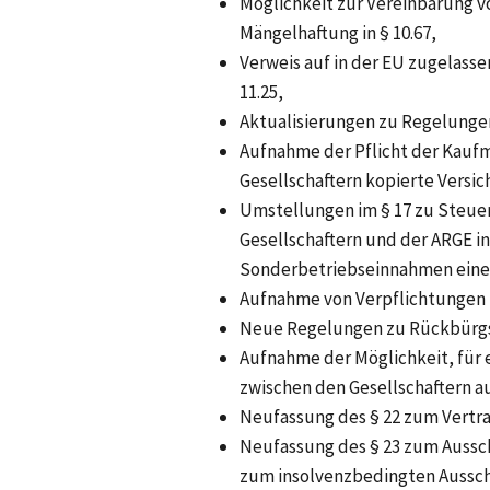
Möglichkeit zur Vereinbarung v
Mängelhaftung in § 10.67,
Verweis auf in der EU zugelassen
11.25,
Aktualisierungen zu Regelungen
Aufnahme der Pflicht der Kaufmä
Gesellschaftern kopierte Versi
Umstellungen im § 17 zu Steuer
Gesellschaftern und der ARGE in 
Sonderbetriebseinnahmen eines
Aufnahme von Verpflichtungen
Neue Regelungen zu Rückbürgsc
Aufnahme der Möglichkeit, für
zwischen den Gesellschaftern a
Neufassung des § 22 zum Vertr
Neufassung des § 23 zum Aussch
zum insolvenzbedingten Ausschlu