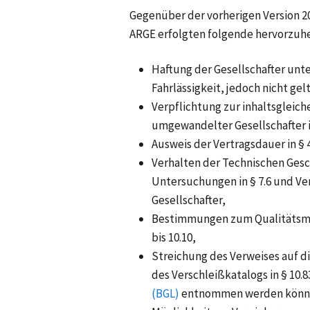
Gegenüber der vorherigen Version 2
ARGE erfolgten folgende hervorzuh
Haftung der Gesellschafter unte
Fahrlässigkeit, jedoch nicht g
Verpflichtung zur inhaltsgleich
umgewandelter Gesellschafter in
Ausweis der Vertragsdauer in § 4.
Verhalten der Technischen Ges
Untersuchungen in § 7.6 und Ve
Gesellschafter,
Bestimmungen zum Qualitätsma
bis 10.10,
Streichung des Verweises auf d
des Verschleißkatalogs in § 10.8
(BGL)
entnommen werden könn