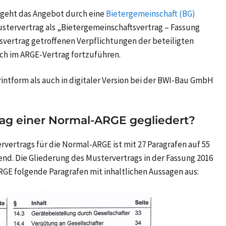
geht das Angebot durch eine
Bietergemeinschaft (BG)
Mustervertrag als „Bietergemeinschaftsvertrag – Fassung
tsvertrag getroffenen Verpflichtungen der beteiligten
ch im ARGE-Vertrag fortzuführen.
rintform als auch in digitaler Version bei der BWI-Bau GmbH
rag einer Normal-ARGE gegliedert?
vertrags für die Normal-ARGE ist mit 27 Paragrafen auf 55
end. Die Gliederung des Mustervertrags in der Fassung 2016
RGE folgende Paragrafen mit inhaltlichen Aussagen aus: