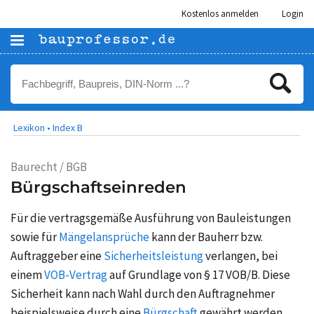
Kostenlos anmelden
Login
Lexikon •
Index B
Baurecht / BGB
Bürgschaftseinreden
Für die vertragsgemäße Ausführung von Bauleistungen
sowie für
Mängelansprüche
kann der Bauherr bzw.
Auftraggeber eine
Sicherheitsleistung
verlangen, bei
einem
VOB-Vertrag
auf Grundlage von § 17 VOB/B. Diese
Sicherheit kann nach Wahl durch den Auftragnehmer
beispielsweise durch eine
Bürgschaft
gewährt werden.