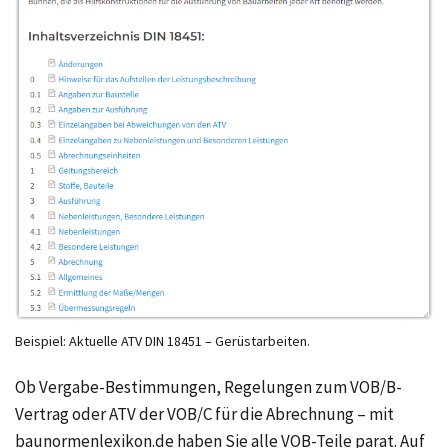
Beispiel: Aktuelle ATV DIN 18451 – Gerüstarbeiten.
Ob Vergabe-Bestimmungen, Regelungen zum VOB/B-
Vertrag oder ATV der VOB/C für die Abrechnung – mit
baunormenlexikon.de haben Sie alle VOB-Teile parat. Auf