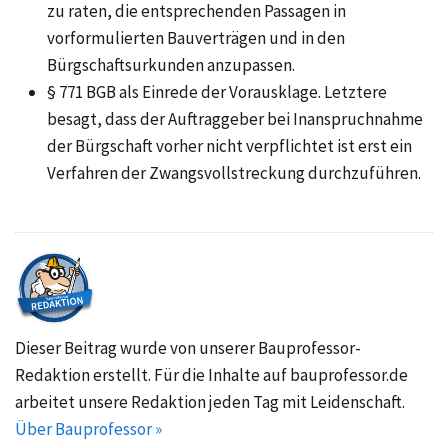
zu raten, die entsprechenden Passagen in
vorformulierten Bauverträgen und in den
Bürgschaftsurkunden anzupassen.
§ 771 BGB als Einrede der Vorausklage. Letztere
besagt, dass der Auftraggeber bei Inanspruchnahme
der Bürgschaft vorher nicht verpflichtet ist erst ein
Verfahren der Zwangsvollstreckung durchzuführen.
Dieser Beitrag wurde von unserer Bauprofessor-
Redaktion erstellt. Für die Inhalte auf bauprofessor.de
arbeitet unsere Redaktion jeden Tag mit Leidenschaft.
Über Bauprofessor »