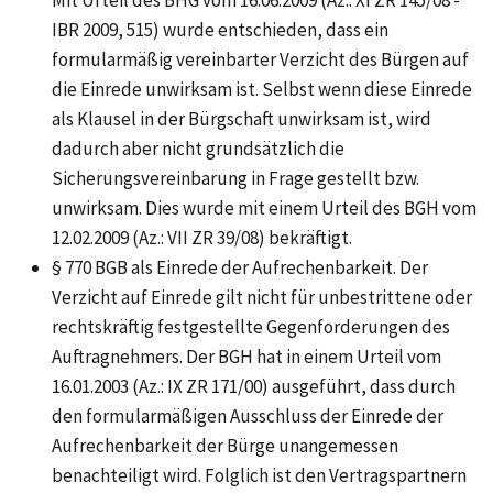
Mit Urteil des BHG vom 16.06.2009 (Az.: XI ZR 145/08 -
IBR 2009, 515) wurde entschieden, dass ein
formularmäßig vereinbarter Verzicht des Bürgen auf
die Einrede unwirksam ist. Selbst wenn diese Einrede
als Klausel in der Bürgschaft unwirksam ist, wird
dadurch aber nicht grundsätzlich die
Sicherungsvereinbarung in Frage gestellt bzw.
unwirksam. Dies wurde mit einem Urteil des BGH vom
12.02.2009 (Az.: VII ZR 39/08) bekräftigt.
§ 770 BGB als Einrede der Aufrechenbarkeit. Der
Verzicht auf Einrede gilt nicht für unbestrittene oder
rechtskräftig festgestellte Gegenforderungen des
Auftragnehmers. Der BGH hat in einem Urteil vom
16.01.2003 (Az.: IX ZR 171/00) ausgeführt, dass durch
den formularmäßigen Ausschluss der Einrede der
Aufrechenbarkeit der Bürge unangemessen
benachteiligt wird. Folglich ist den Vertragspartnern