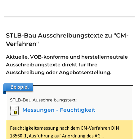
STLB-Bau Ausschreibungstexte zu "CM-
Verfahren"
Aktuelle, VOB-konforme und herstellerneutrale
Ausschreibungstexte direkt für Ihre
Ausschreibung oder Angebotserstellung.
Beispiel
STLB-Bau Ausschreibungstext:
Messungen - Feuchtigkeit
Feuchtigkeitsmessung nach dem CM-Verfahren DIN
18560-1, Ausführung auf Anordnung des AG....