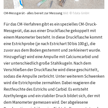
CM-Messgerät - alles bereit zur Messung
Bild: © f:data GmbH
Für das CM-Verfahren gibt es ein spezielles CM-Druck-
Messgerät, das aus einer Druckflasche gekoppelt mit
einem Manometer besteht. In diese Druckflasche kommt
eine Estrichprobe (je nach Estrichart
50 bis 100 g),
die
zuvor aus dem Boden gestemmt und zerkleinert wurde.
Hinzugefügt wird eine Ampulle mit Calciumcarbid und
vier unterschiedlich große Stahlkugeln. Nach dem
Verschließen der Druckflasche wird diese geschüttelt,
sodass die Ampulle zerbricht. Unter weiterem Schwenken
wird die Estrichprobe zermahlen. Dabei reagieren die
Restfeuchte des Estrichs und Carbid. Es entsteht
Azethylengas und ein stabiler Druck bildet sich, der mit
dem Manometer gemessen wird. Der abgelesene