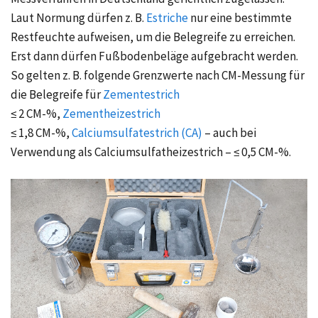
Laut Normung dürfen
z. B.
Estriche
nur eine bestimmte
Restfeuchte aufweisen, um die Belegreife zu erreichen.
Erst dann dürfen Fußbodenbeläge aufgebracht werden.
So gelten
z. B.
folgende Grenzwerte nach CM-Messung für
die Belegreife für
Zementestrich
≤ 2 CM-%,
Zementheizestrich
≤ 1,8 CM-%,
Calciumsulfatestrich (CA)
– auch bei
Verwendung als Calciumsulfatheizestrich –
≤ 0,5 CM-%.