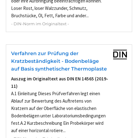
oder ihre Aufbringung beeinträchtigen können.
Loser Rost, loser Walzzunder, Schmutz,
Bruchstücke, Öl, Fett, Farbe und ander...
- DIN-Norm im Originaltext -
Verfahren zur Prüfung der
Kratzbeständigkeit - Bodenbeläge
auf Basis synthetischer Thermoplaste
Auszug im Originaltext aus DIN EN 14565 (2019-
11)
A.1 Einleitung Dieses Prüfverfahren legt einen
Ablauf zur Bewertung des Auftretens von
Kratzern auf der Oberfläche von elastischen
Bodenbelägen unter Laboratoriumsbedingungen
fest.A.2 Kurzbeschreibung Ein Probekörper wird
auf einer horizontal rotiere...