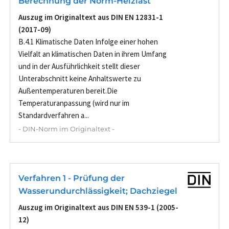
Berechnung der Norm-Heizlast
Auszug im Originaltext aus DIN EN 12831-1
(2017-09)
B.4.1 Klimatische Daten Infolge einer hohen
Vielfalt an klimatischen Daten in ihrem Umfang
und in der Ausführlichkeit stellt dieser
Unterabschnitt keine Anhaltswerte zu
Außentemperaturen bereit.Die
Temperaturanpassung (wird nur im
Standardverfahren a...
- DIN-Norm im Originaltext -
Verfahren 1 - Prüfung der
Wasserundurchlässigkeit; Dachziegel
Auszug im Originaltext aus DIN EN 539-1 (2005-
12)