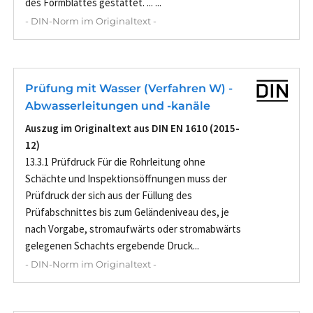
des Formblattes gestattet. ... ...
- DIN-Norm im Originaltext -
Prüfung mit Wasser (Verfahren W) -
Abwasserleitungen und -kanäle
Auszug im Originaltext aus DIN EN 1610 (2015-
12)
13.3.1 Prüfdruck Für die Rohrleitung ohne
Schächte und Inspektionsöffnungen muss der
Prüfdruck der sich aus der Füllung des
Prüfabschnittes bis zum Geländeniveau des, je
nach Vorgabe, stromaufwärts oder stromabwärts
gelegenen Schachts ergebende Druck...
- DIN-Norm im Originaltext -