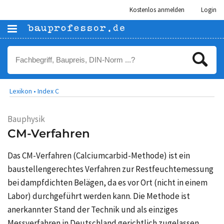
Kostenlos anmelden
Login
Lexikon •
Index C
Bauphysik
CM-Verfahren
Das CM-Verfahren (Calciumcarbid-Methode) ist ein
baustellengerechtes Verfahren zur Restfeuchtemessung
bei dampfdichten Belägen, da es vor Ort (nicht in einem
Labor) durchgeführt werden kann. Die Methode ist
anerkannter Stand der Technik und als einziges
Messverfahren in Deutschland gerichtlich zugelassen.