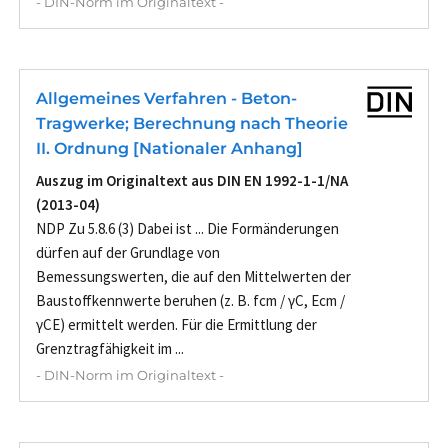
- DIN-Norm im Originaltext -
Allgemeines Verfahren - Beton-
Tragwerke; Berechnung nach Theorie
II. Ordnung [Nationaler Anhang]
Auszug im Originaltext aus DIN EN 1992-1-1/NA
(2013-04)
NDP Zu 5.8.6 (3) Dabei ist ... Die Formänderungen
dürfen auf der Grundlage von
Bemessungswerten, die auf den Mittelwerten der
Baustoffkennwerte beruhen (z. B. fcm / γC, Ecm /
γCE) ermittelt werden. Für die Ermittlung der
Grenztragfähigkeit im ...
- DIN-Norm im Originaltext -