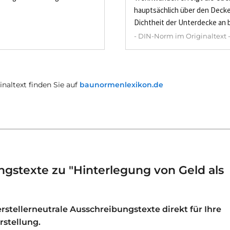
hauptsächlich über den Deck
Dichtheit der Unterdecke an b
- DIN-Norm im Originaltext 
naltext finden Sie auf
baunormenlexikon.de
gstexte zu "Hinterlegung von Geld als
stellerneutrale Ausschreibungstexte direkt für Ihre
stellung.