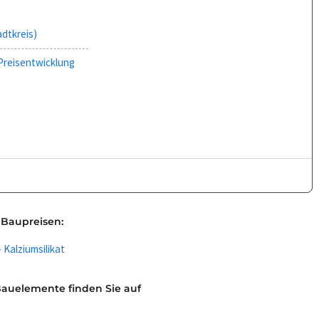
adtkreis)
Preisentwicklung
 Baupreisen:
Kalziumsilikat
Bauelemente finden Sie auf