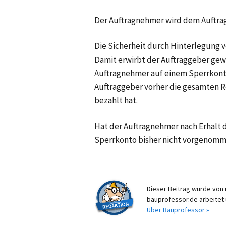
Der Auftragnehmer wird dem Auftrag
Die Sicherheit durch Hinterlegung vo
Damit erwirbt der Auftraggeber ge
Auftragnehmer auf einem Sperrkonto
Auftraggeber vorher die gesamten 
bezahlt hat.
Hat der Auftragnehmer nach Erhalt d
Sperrkonto bisher nicht vorgenomme
Dieser Beitrag wurde von u
bauprofessor.de arbeitet 
Über Bauprofessor »