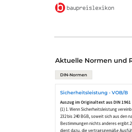
Aktuelle Normen und Ri
DIN-Normen
Sicherheitsleistung - VOB/B
Auszug im Originaltext aus DIN 1961
(1) 1. Wenn Sicherheitsleistung vereinba
232 bis 240 BGB, soweit sich aus den
Bestimmungen nichts anderes ergibt.2.
dient dazu, die vertragsgemäße Ausfü