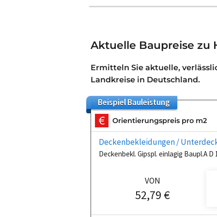
Aktuelle Baupreise zu 
Ermitteln Sie aktuelle, verlässl
Landkreise in Deutschland.
Beispiel
Bauleistung
Orientierungspreis pro m2
Deckenbekleidungen / Unterdeck
Deckenbekl. Gipspl. einlagig Baupl.A D
VON
52,79 €