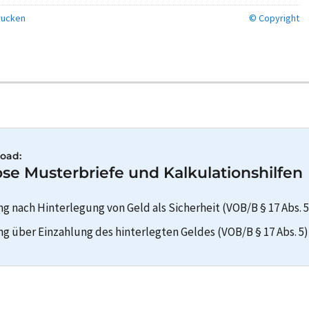
ucken
© Copyright
oad:
se Musterbriefe und Kalkulationshilfen
g nach Hinterlegung von Geld als Sicherheit (VOB/B § 17 Abs. 5
ng über Einzahlung des hinterlegten Geldes (VOB/B § 17 Abs. 5)