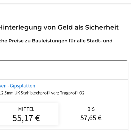
Hinterlegung von Geld als Sicherheit
iche Preise zu Bauleistungen für alle Stadt- und
en - Gipsplatten
 12,5mm UK Stahlblechprofil verz Tragprofil Q2
MITTEL
BIS
55,17 €
57,65 €