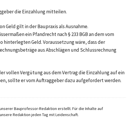
geber die Einzahlung mitteilen.
n Geld gilt in der Baupraxis als Ausnahme.
wissermaßen ein Pfandrecht nach § 233 BGB an dem vom
 hinterlegten Geld. Voraussetzung wäre, dass der
Rechnungsbeträge aus Abschlägen und Schlussrechnung
er vollen Vergütung aus dem Vertrag die Einzahlung auf ein
n, sollte er vom Auftraggeber dazu aufgefordert werden.
nserer Bauprofessor-Redaktion erstellt. Für die Inhalte auf
unsere Redaktion jeden Tag mit Leidenschaft.