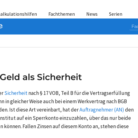
alkulationshilfen
Fachthemen
News
Serien
Geld als Sicherheit
er
Sicherheit
nach § 17 VOB, Teil B für die Vertragserfüllung
nn in gleicher Weise auch bei einem Werkvertrag nach BGB
n. Ist diese Art vereinbart, hat der
Auftragnehmer (AN)
den
nstitut auf ein Sperrkonto einzuzahlen, über das nur beide
 können. Fallen Zinsen auf diesem Konto an, stehen diese