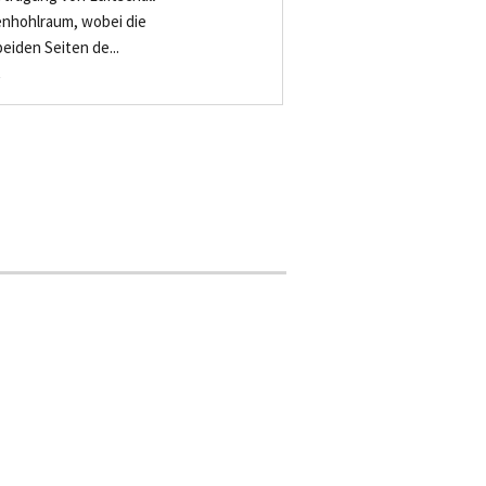
enhohlraum, wobei die
eiden Seiten de...
-