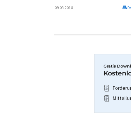
09.03.2016
Dr
Gratis Downl
Kostenlo
Forderun
Mitteilu