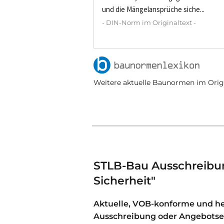
und die Mängelansprüche siche...
- DIN-Norm im Originaltext -
Weitere aktuelle Baunormen im Origi
STLB-Bau Ausschreibun
Sicherheit"
Aktuelle, VOB-konforme und her
Ausschreibung oder Angebotser