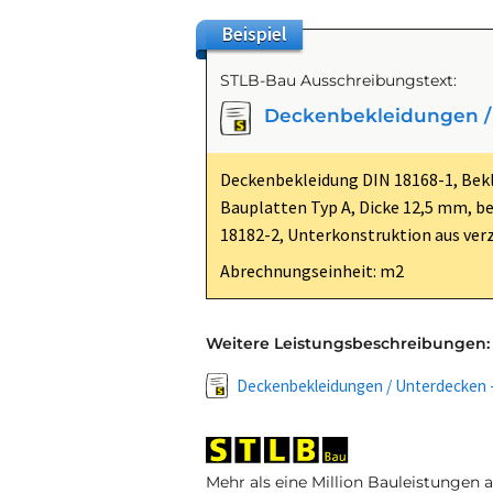
Beispiel
STLB-Bau Ausschreibungstext:
Deckenbekleidungen / 
Deckenbekleidung DIN 18168-1, Bekl
Bauplatten Typ A, Dicke 12,5 mm, b
18182-2, Unterkonstruktion aus verz
Abrechnungseinheit: m2
Weitere Leistungsbeschreibungen:
Deckenbekleidungen / Unterdecken - 
Mehr als eine Million Bauleistungen 