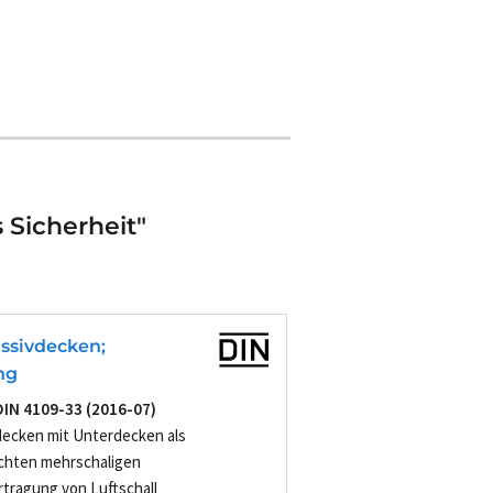
 Sicherheit"
ssivdecken;
ng
DIN 4109-33 (2016-07)
vdecken mit Unterdecken als
ichten mehrschaligen
tragung von Luftschall