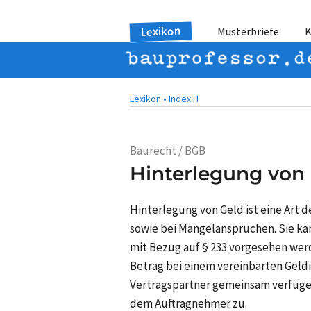
Lexikon
Musterbriefe
K
Lexikon •
Index H
Baurecht / BGB
Hinterlegung von 
Hinterlegung von Geld ist eine Art d
sowie bei Mängelansprüchen. Sie ka
mit Bezug auf § 233 vorgesehen werde
Betrag bei einem vereinbarten Geldi
Vertragspartner gemeinsam verfügen
dem Auftragnehmer zu.