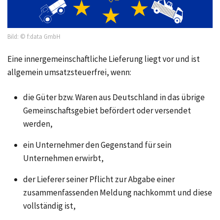
Bild: © f:data GmbH
Eine innergemeinschaftliche Lieferung liegt vor und ist
allgemein umsatzsteuerfrei, wenn:
die Güter bzw. Waren aus Deutschland in das übrige
Gemeinschaftsgebiet befördert oder versendet
werden,
ein Unternehmer den Gegenstand für sein
Unternehmen erwirbt,
der Lieferer seiner Pflicht zur Abgabe einer
zusammenfassenden Meldung nachkommt und diese
vollständig ist,