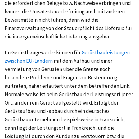
die erforderlichen Belege bzw. Nachweise erbringen und
kann er die Umsatzsteuerbefreiung auch mit anderen
Beweismitteln nicht führen, dann wird die
Finanzverwaltung von der Steuerpflicht des Lieferers für
die innergemeinschaftliche Lieferung ausgehen.
Im Gerüstbaugewerbe können für
Gerüstbauleistungen
zwischen EU-Ländern
mit dem Aufbau und einer
Vermietung von Gerüsten über die Grenze noch
besondere Probleme und Fragen zur Besteuerung
auftreten, näher erläutert unter dem betreffenden Link.
Normalerweise ist beim Gerüstbau der Leistungsort jener
Ort, an dem ein Gerüst aufgestellt wird. Erfolgt der
Gerüstaufbau und -abbau durch ein deutsches
Gerüstbauunternehmen beispielsweise in Frankreich,
dann liegt der Leistungsort in Frankreich, und die
Leistung ist durch den Kunden zu versteuern bzw. die