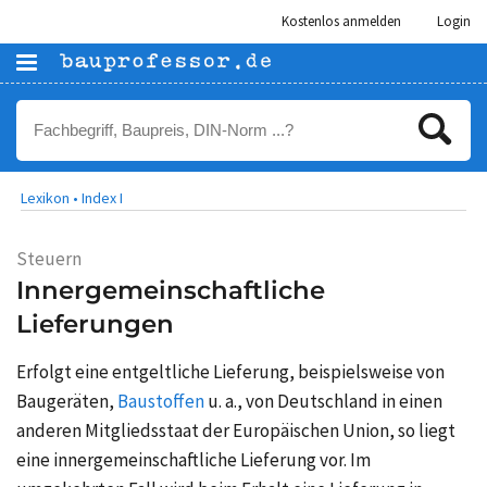
Kostenlos anmelden
Login
Lexikon •
Index I
Steuern
Innergemeinschaftliche
Lieferungen
Erfolgt eine entgeltliche Lieferung, beispielsweise von
Baugeräten,
Baustoffen
u. a.,
von Deutschland in einen
anderen Mitgliedsstaat der Europäischen Union, so liegt
eine innergemeinschaftliche Lieferung vor. Im