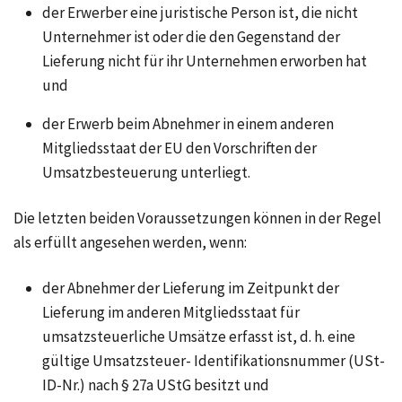
der Erwerber eine juristische Person ist, die nicht
Unternehmer ist oder die den Gegenstand der
Lieferung nicht für ihr Unternehmen erworben hat
und
der Erwerb beim Abnehmer in einem anderen
Mitgliedsstaat der EU den Vorschriften der
Umsatzbesteuerung unterliegt.
Die letzten beiden Voraussetzungen können in der Regel
als erfüllt angesehen werden, wenn:
der Abnehmer der Lieferung im Zeitpunkt der
Lieferung im anderen Mitgliedsstaat für
umsatzsteuerliche Umsätze erfasst ist,
d. h.
eine
gültige Umsatzsteuer- Identifikationsnummer (USt-
ID-Nr.) nach
§ 27a UStG
besitzt und