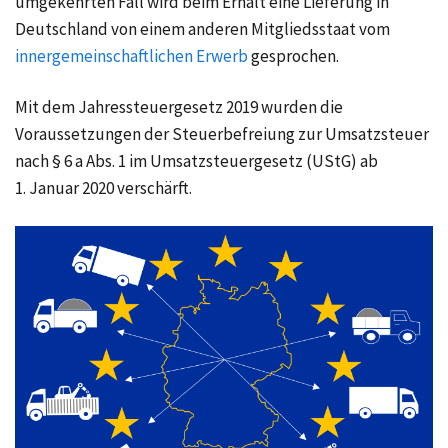
umgekehrten Fall wird beim Erhalt eine Lieferung in
Deutschland von einem anderen Mitgliedsstaat vom
innergemeinschaftlichen Erwerb
gesprochen.
Mit dem Jahressteuergesetz 2019 wurden die
Voraussetzungen der Steuerbefreiung zur
Umsatzsteuer
nach
§ 6 a Abs. 1
im Umsatzsteuergesetz (UStG) ab
1. Januar 2020
verschärft.