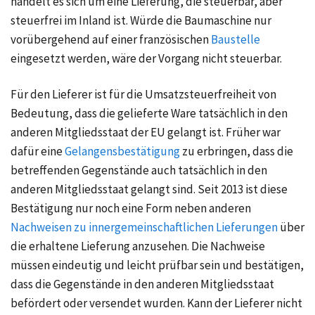
handelt es sich um eine Lieferung, die steuerbar, aber
steuerfrei im Inland ist. Würde die Baumaschine nur
vorübergehend auf einer französischen
Baustelle
eingesetzt werden, wäre der Vorgang nicht steuerbar.
Für den Lieferer ist für die Umsatzsteuerfreiheit von
Bedeutung, dass die gelieferte Ware tatsächlich in den
anderen Mitgliedsstaat der EU gelangt ist. Früher war
dafür eine
Gelangensbestätigung
zu erbringen, dass die
betreffenden Gegenstände auch tatsächlich in den
anderen Mitgliedsstaat gelangt sind. Seit 2013 ist diese
Bestätigung nur noch eine Form neben anderen
Nachweisen zu innergemeinschaftlichen Lieferungen
über
die erhaltene Lieferung anzusehen. Die Nachweise
müssen eindeutig und leicht prüfbar sein und bestätigen,
dass die Gegenstände in den anderen Mitgliedsstaat
befördert oder versendet wurden. Kann der Lieferer nicht