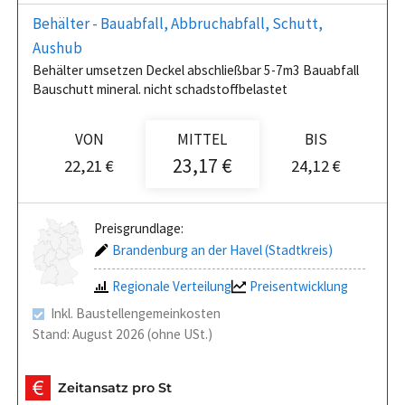
Behälter - Bauabfall, Abbruchabfall, Schutt,
Aushub
Behälter umsetzen Deckel abschließbar 5-7m3 Bauabfall
Bauschutt mineral. nicht schadstoffbelastet
VON
MITTEL
BIS
23,17 €
22,21 €
24,12 €
Preisgrundlage:
Brandenburg an der Havel (Stadtkreis)
Regionale Verteilung
Preisentwicklung
Inkl. Baustellengemeinkosten
Stand: August 2026 (ohne USt.)
Zeitansatz pro St