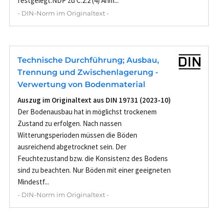
festgelegt.NDP zu C.2.2 (4) Anm...
- DIN-Norm im Originaltext -
Technische Durchführung; Ausbau,
Trennung und Zwischenlagerung -
Verwertung von Bodenmaterial
Auszug im Originaltext aus DIN 19731 (2023-10)
Der Bodenausbau hat in möglichst trockenem
Zustand zu erfolgen. Nach nassen
Witterungsperioden müssen die Böden
ausreichend abgetrocknet sein. Der
Feuchtezustand bzw. die Konsistenz des Bodens
sind zu beachten. Nur Böden mit einer geeigneten
Mindestf...
- DIN-Norm im Originaltext -