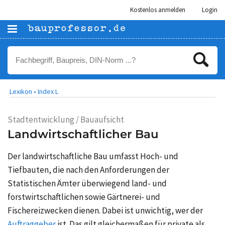
Kostenlos anmelden
Login
Lexikon •
Index L
Stadtentwicklung / Bauaufsicht
Landwirtschaftlicher Bau
Der landwirtschaftliche Bau umfasst Hoch- und
Tiefbauten, die nach den Anforderungen der
Statistischen Ämter überwiegend land- und
forstwirtschaftlichen sowie Gärtnerei- und
Fischereizwecken dienen. Dabei ist unwichtig, wer der
Auftraggeber
ist. Das gilt gleichermaßen für private als