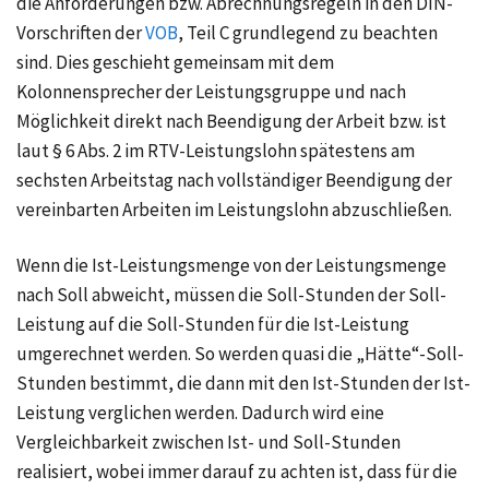
die Anforderungen bzw. Abrechnungsregeln in den DIN-
Vorschriften der
VOB
, Teil C grundlegend zu beachten
sind. Dies geschieht gemeinsam mit dem
Kolonnensprecher der Leistungsgruppe und nach
Möglichkeit direkt nach Beendigung der Arbeit bzw. ist
laut § 6 Abs. 2 im RTV-Leistungslohn spätestens am
sechsten Arbeitstag nach vollständiger Beendigung der
vereinbarten Arbeiten im Leistungslohn abzuschließen.
Wenn die Ist-Leistungsmenge von der Leistungsmenge
nach Soll abweicht, müssen die Soll-Stunden der Soll-
Leistung auf die Soll-Stunden für die Ist-Leistung
umgerechnet werden. So werden quasi die „Hätte“-Soll-
Stunden bestimmt, die dann mit den Ist-Stunden der Ist-
Leistung verglichen werden. Dadurch wird eine
Vergleichbarkeit zwischen Ist- und Soll-Stunden
realisiert, wobei immer darauf zu achten ist, dass für die