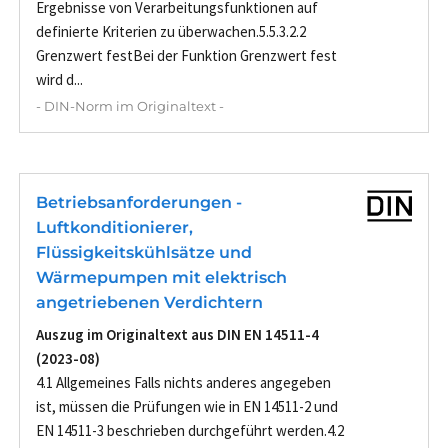
Ergebnisse von Verarbeitungsfunktionen auf
definierte Kriterien zu überwachen.5.5.3.2.2
Grenzwert festBei der Funktion Grenzwert fest
wird d...
- DIN-Norm im Originaltext -
Betriebsanforderungen -
Luftkonditionierer,
Flüssigkeitskühlsätze und
Wärmepumpen mit elektrisch
angetriebenen Verdichtern
Auszug im Originaltext aus DIN EN 14511-4
(2023-08)
4.1 Allgemeines Falls nichts anderes angegeben
ist, müssen die Prüfungen wie in EN 14511-2 und
EN 14511-3 beschrieben durchgeführt werden.4.2