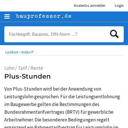
Kostenlos anmelden
Login
Lexikon •
Index P
Lohn / Tarif / Rente
Plus-Stunden
Von Plus-Stunden wird bei der Anwendung von
Leistungslohn gesprochen. Für die Leistungsentlohnung
im Baugewerbe gelten die Bestimmungen des
Bundesrahmentarifvertrages (BRTV)
für gewerbliche
Arbeitnehmer. Die besonderen Bedingungen regelt
ergänzend ein Rahmentarifvertrag für Leistungslohn im