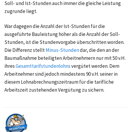
Soll- und Ist-Stunden auch immer die gleiche Leistung
zugrunde liegt.
War dagegen die Anzahl der Ist-Stunden für die
ausgeführte Bauleistung höher als die Anzahl der Soll-
Stunden, ist die Stundenvorgabe überschritten worden.
Die Differenz stellt
Minus-Stunden
dar, die den an der
Baumaßnahme beteiligten Arbeitnehmern nur mit 50 v.H.
ihres
Gesamttarifstundenlohns
vergütet werden. Dem
Arbeitnehmer sind jedoch mindestens 90 v.H. seiner in
diesem Lohnabrechnungszeitraum für die tarifliche
Arbeitszeit zustehenden Vergütung zu sichern.