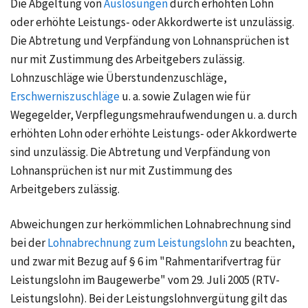
Die Abgeltung von
Auslösungen
durch erhöhten Lohn
oder erhöhte Leistungs- oder Akkordwerte ist unzulässig.
Die Abtretung und Verpfändung von Lohnansprüchen ist
nur mit Zustimmung des Arbeitgebers zulässig.
Lohnzuschläge
wie
Überstundenzuschläge
,
Erschwerniszuschläge
u. a.
sowie Zulagen wie für
Wegegelder, Verpflegungsmehraufwendungen
u. a.
durch
erhöhten Lohn oder erhöhte Leistungs- oder Akkordwerte
sind unzulässig. Die Abtretung und Verpfändung von
Lohnansprüchen ist nur mit Zustimmung des
Arbeitgebers zulässig.
Abweichungen zur herkömmlichen Lohnabrechnung sind
bei der
Lohnabrechnung zum Leistungslohn
zu beachten,
und zwar mit Bezug auf
§ 6
im "Rahmentarifvertrag für
Leistungslohn im Baugewerbe" vom
29. Juli 2005
(RTV-
Leistungslohn). Bei der Leistungslohnvergütung gilt das