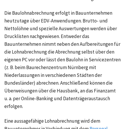
Die Baulohnabrechnung erfolgt in Bauunternehmen
heutzutage über EDV-Anwendungen. Brutto- und
Nettolöhne und spezielle Auswertungen werden über
Drucklisten nachgewiesen. Entweder das
Bauunternehmen nimmt neben den Aufbereitungen für
die Lohnabrechnung die Abrechnung selbst über den
eigenen PC vor oder lässt den Baulohn in Servicezentren
(z. B.
beim Baurechenzentrum Nürnberg mit
Niederlassungen in verschiedenen Städten der
Bundesländer) abrechnen. Anschließend können die
Überweisungen über die Hausbank, an das Finanzamt
u. a.
per Online-Banking und Datenträgeraustausch
erfolgen.
Eine aussagefähige Lohnabrechnung wird dem
Bauunternehmer in Verbindung mit dem
Personal-