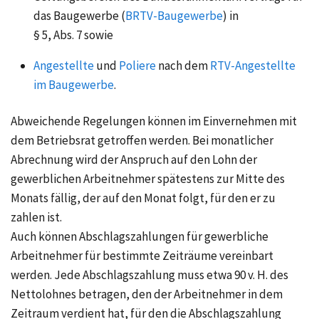
das Baugewerbe (
BRTV-Baugewerbe
) in
§ 5, Abs. 7 sowie
Angestellte
und
Poliere
nach dem
RTV-Angestellte
im Baugewerbe
.
Abweichende Regelungen können im Einvernehmen mit
dem Betriebsrat getroffen werden. Bei monatlicher
Abrechnung wird der Anspruch auf den Lohn der
gewerblichen Arbeitnehmer spätestens zur Mitte des
Monats fällig, der auf den Monat folgt, für den er zu
zahlen ist.
Auch können Abschlagszahlungen für gewerbliche
Arbeitnehmer für bestimmte Zeiträume vereinbart
werden. Jede Abschlagszahlung muss etwa
90 v. H.
des
Nettolohnes betragen, den der Arbeitnehmer in dem
Zeitraum verdient hat, für den die Abschlagszahlung