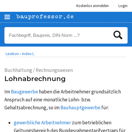
Kostenlos anmelden
Login
Lexikon •
Index L
Buchhaltung / Rechnungswesen
Lohnabrechnung
Im
Baugewerbe
haben die Arbeitnehmer grundsätzlich
Anspruch auf eine monatliche Lohn- bzw.
Gehaltsabrechnung, so im
Bauhauptgewerbe
für:
gewerbliche Arbeitnehmer
zum betrieblichen
Geltungsbereich des Bundesrahmentarifvertrags für