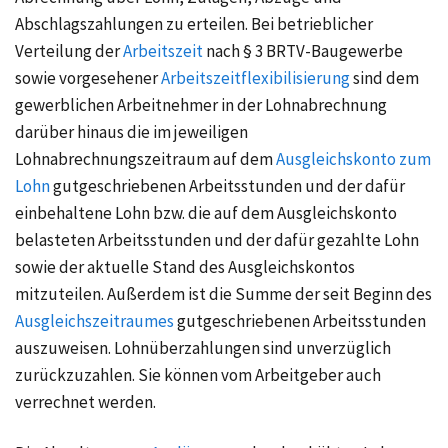
Abschlagszahlungen zu erteilen. Bei betrieblicher
Verteilung der
Arbeitszeit
nach
§ 3 BRTV-Baugewerbe
sowie vorgesehener
Arbeitszeitflexibilisierung
sind dem
gewerblichen Arbeitnehmer in der Lohnabrechnung
darüber hinaus die im jeweiligen
Lohnabrechnungszeitraum auf dem
Ausgleichskonto zum
Lohn
gutgeschriebenen Arbeitsstunden und der dafür
einbehaltene Lohn bzw. die auf dem Ausgleichskonto
belasteten Arbeitsstunden und der dafür gezahlte Lohn
sowie der aktuelle Stand des Ausgleichskontos
mitzuteilen. Außerdem ist die Summe der seit Beginn des
Ausgleichszeitraumes
gutgeschriebenen Arbeitsstunden
auszuweisen. Lohnüberzahlungen sind unverzüglich
zurückzuzahlen. Sie können vom Arbeitgeber auch
verrechnet werden.