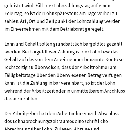
geleistet wird. Fällt der Lohnzahlungstag auf einen
Feiertag, so ist der Lohn spätestens am Tage vorher zu
zahlen. Art, Ort und Zeitpunkt der Lohnzahlung werden
im Einvernehmen mit dem Betriebsrat geregelt.
Lohn und Gehalt sollen grundsätzlich bargeldlos gezahlt
werden. Bei bargeldloser Zahlung ist der Lohn bzw. das
Gehalt auf das von dem Arbeitnehmer benannte Konto so
rechtzeitig zu überweisen, dass der Arbeitnehmer am
Fälligkeitstage über den überwiesenen Betrag verfügen
kann. Ist die Zahlung in bar vereinbart, so ist der Lohn
während der Arbeitszeit oder in unmittelbarem Anschluss
daran zu zahlen.
Der Arbeitgeber hat dem Arbeitnehmer nach Abschluss
des Lohnabrechnungszeitraumes eine schriftliche
Abrechnung über Lohn, Zulagen, Abzüge und