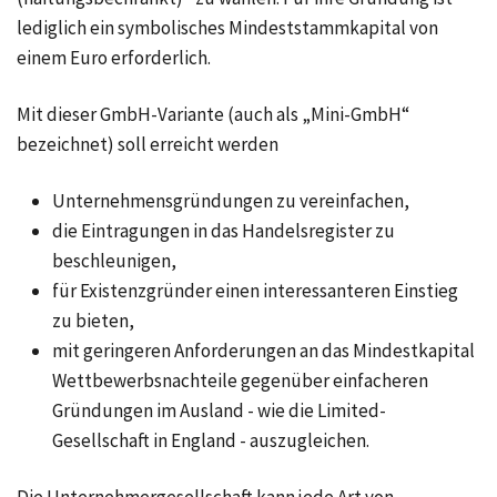
lediglich ein symbolisches Mindeststammkapital von
einem Euro erforderlich.
Mit dieser GmbH-Variante (auch als „Mini-GmbH“
bezeichnet) soll erreicht werden
Unternehmensgründungen zu vereinfachen,
die Eintragungen in das Handelsregister zu
beschleunigen,
für Existenzgründer einen interessanteren Einstieg
zu bieten,
mit geringeren Anforderungen an das Mindestkapital
Wettbewerbsnachteile gegenüber einfacheren
Gründungen im Ausland - wie die
Limited-
Gesellschaft
in England - auszugleichen.