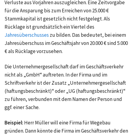
Verluste aus Vorjahren auszugleichen. Eine Zeitvorgabe
für die Ansparung bis zum Erreichen von 25.000 €
Stammkapital ist gesetzlich nicht festgelegt. Als
Rücklage ist grundsätzlich ein Viertel des
Jahresüberschusses
zu bilden. Das bedeutet, bei einem
Jahresüberschuss im Geschäftsjahr von 20.000 € sind 5.000
€ als Rücklage vorzusehen.
Die Unternehmergesellschaft darf im Geschäftsverkehr
nicht als „GmbH“ auftreten. In der Firma und im
Schriftverkehr ist der Zusatz „Unternehmergesellschaft
(haftungsbeschränkt)“ oder „UG (haftungsbeschränkt)“
zu führen, verbunden mit dem Namen der Person und
ggf. einer Sache.
Beispiel:
Herr Müller will eine Firma für Wegebau
gründen. Dann könnte die Firma im Geschäftsverkehr den