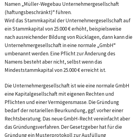
Namen „Müller-Wegebau Unternehmergesellschaft
(haftungsbeschränkt)“ führen.
Wird das Stammkapital der Unternehmergesellschaft auf
ein Stammkapital von 25.000 € erhöht, beispielsweise
nach ausreichender Bildung von Rücklagen, dann kann die
Unternehmergesellschaft in eine normale „GmbH“
umbenannt werden. Eine Pflicht zur Änderung des
Namens besteht aber nicht, selbst wenn das
Mindeststammkapital von 25.000 € erreicht ist.
Die Unternehmergesellschaft ist wie eine normale GmbH
eine Kapitalgesellschaft mit eigenen Rechten und
Pflichten und einer Vermögensmasse. Die Gründung
bedarf der notariellen Beurkundung, ggf. vorher einer
Rechtsberatung. Das neue GmbH-Recht vereinfacht aber
das Gründungsverfahren. Der Gesetzgeber hat für die
Gründung ein Musterprotokoll zur Ausfüllung