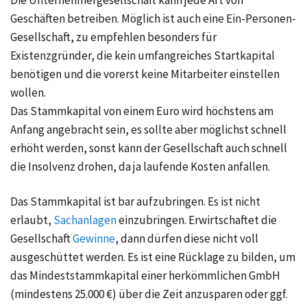
Die Unternehmergesellschaft kann jede Art von
Geschäften betreiben. Möglich ist auch eine Ein-Personen-
Gesellschaft, zu empfehlen besonders für
Existenzgründer, die kein umfangreiches Startkapital
benötigen und die vorerst keine Mitarbeiter einstellen
wollen.
Das
Stammkapital
von einem Euro wird höchstens am
Anfang angebracht sein, es sollte aber möglichst schnell
erhöht werden, sonst kann der Gesellschaft auch schnell
die Insolvenz drohen, da ja laufende Kosten anfallen.
Das Stammkapital ist bar aufzubringen. Es ist nicht
erlaubt,
Sachanlagen
einzubringen. Erwirtschaftet die
Gesellschaft
Gewinne
, dann dürfen diese nicht voll
ausgeschüttet werden. Es ist eine Rücklage zu bilden, um
das Mindeststammkapital einer herkömmlichen GmbH
(mindestens 25.000 €) über die Zeit anzusparen oder ggf.