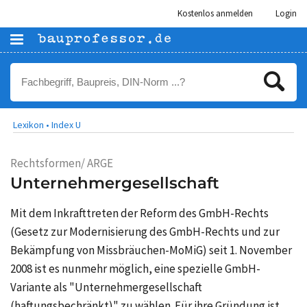
Kostenlos anmelden
Login
Lexikon •
Index U
Rechtsformen/ ARGE
Unternehmergesellschaft
Mit dem Inkrafttreten der Reform des GmbH-Rechts
(Gesetz zur Modernisierung des GmbH-Rechts und zur
Bekämpfung von Missbräuchen-MoMiG) seit 1. November
2008 ist es nunmehr möglich, eine spezielle GmbH-
Variante als "Unternehmergesellschaft
(haftungsbechränkt)" zu wählen. Für ihre Gründung ist