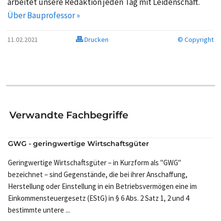
arbeitet unsere Redaktion jeden Tag mit Leidenschaft.
Über Bauprofessor »
11.02.2021
Drucken
© Copyright
Verwandte Fachbegriffe
GWG - geringwertige Wirtschaftsgüter
Geringwertige Wirtschaftsgüter – in Kurzform als "GWG"
bezeichnet – sind Gegenstände, die bei ihrer Anschaffung,
Herstellung oder Einstellung in ein Betriebsvermögen eine im
Einkommensteuergesetz (EStG) in § 6 Abs. 2 Satz 1, 2 und 4
bestimmte untere ...