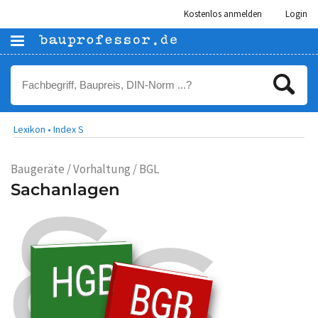
Kostenlos anmelden
Login
Lexikon •
Index S
Baugeräte / Vorhaltung / BGL
Sachanlagen