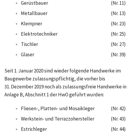
◦
Gerüstbauer
(Nr. 11)
◦
Metallbauer
(Nr. 13)
◦
Klempner
(Nr. 23)
◦
Elektrotechniker
(Nr. 25)
◦
Tischler
(Nr. 27)
◦
Glaser
(Nr. 39)
Seit
1. Januar 2020
sind wieder folgende Handwerke im
Baugewerbe zulassungspflichtig, die vorher bis
31. Dezember 2019
noch als zulassungsfreie Handwerke in
Anlage B,
Abschnitt 1 der HwO
geführt wurden:
◦
Fliesen-, Platten- und Mosaikleger
(Nr. 42)
◦
Werkstein- und Terrazzohersteller
(Nr. 43)
◦
Estrichleger
(Nr. 44)