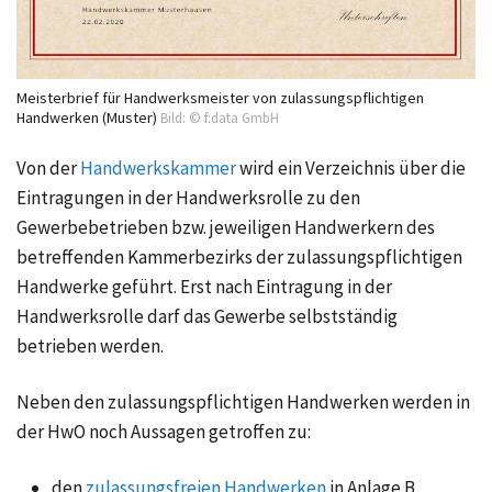
Meisterbrief für Handwerksmeister von zulassungspflichtigen
Handwerken (Muster)
Bild: © f:data GmbH
Von der
Handwerkskammer
wird ein Verzeichnis über die
Eintragungen in der Handwerksrolle zu den
Gewerbebetrieben bzw. jeweiligen Handwerkern des
betreffenden Kammerbezirks der zulassungspflichtigen
Handwerke geführt. Erst nach Eintragung in der
Handwerksrolle darf das Gewerbe selbstständig
betrieben werden.
Neben den zulassungspflichtigen Handwerken werden in
der HwO noch Aussagen getroffen zu:
den
zulassungsfreien Handwerken
in
Anlage B,