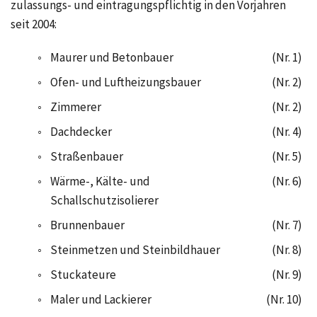
zulassungs- und eintragungspflichtig in den Vorjahren
seit 2004:
◦
Maurer und Betonbauer
(Nr. 1)
◦
Ofen- und Luftheizungsbauer
(Nr. 2)
◦
Zimmerer
(Nr. 2)
◦
Dachdecker
(Nr. 4)
◦
Straßenbauer
(Nr. 5)
◦
Wärme-, Kälte- und
(Nr. 6)
Schallschutzisolierer
◦
Brunnenbauer
(Nr. 7)
◦
Steinmetzen und Steinbildhauer
(Nr. 8)
◦
Stuckateure
(Nr. 9)
◦
Maler und Lackierer
(Nr. 10)