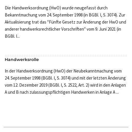
Die Handwerksordnung (HwO) wurde neugefasst durch
Bekanntmachung vom 24. September 1998 (in BGBl. I, S. 3074). Zur
Aktualisierung trat das "Fünfte Gesetz zur Änderung der HwO und
anderer handwerksrechtlicher Vorschriften" vom 9. Juni 2021 (in
BGBl. I...
Handwerksrolle
In der Handwerksordnung (HwO) der Neubekanntmachung vom
24. September 1998 (BGBl. I, S. 3074) und mit der letzten Änderung
vom 12. Dezember 2019 (BGBl. I, S. 2522, Art. 2) wird in den Anlagen
A und B nach zulassungspflichtigen Handwerken in Anlage A ...