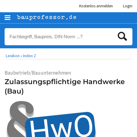
Kostenlos anmelden
Login
Lexikon •
Index Z
Baubetrieb/Bauunternehmen
Zulassungspflichtige Handwerke
(Bau)