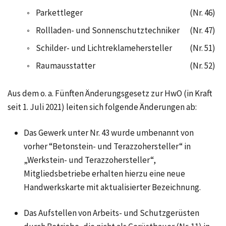
◦
Parkettleger
(Nr. 46)
◦
Rollladen- und Sonnenschutztechniker
(Nr. 47)
◦
Schilder- und Lichtreklamehersteller
(Nr. 51)
◦
Raumausstatter
(Nr. 52)
Aus dem
o. a.
Fünften Änderungsgesetz zur HwO (in Kraft
seit
1. Juli 2021)
leiten sich folgende Änderungen ab:
Das Gewerk unter
Nr. 43
wurde umbenannt von
vorher “Betonstein- und Terazzohersteller“ in
„Werkstein- und Terazzohersteller“,
Mitgliedsbetriebe erhalten hierzu eine neue
Handwerkskarte mit aktualisierter Bezeichnung.
Das Aufstellen von Arbeits- und Schutzgerüsten