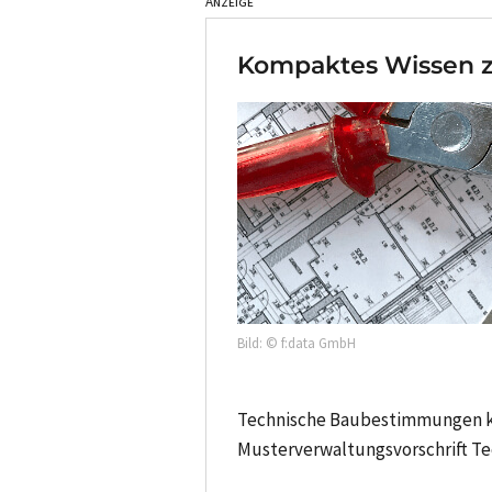
Anzeige
Kompaktes Wissen 
Bild: © f:data GmbH
Technische Baubestimmungen ko
Musterverwaltungsvorschrift T