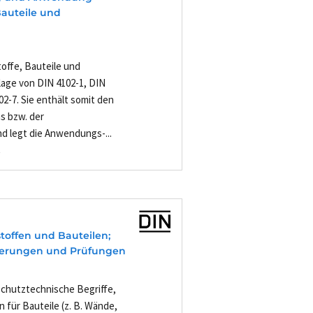
 Bauteile und
toffe, Bauteile und
lage von DIN 4102-1, DIN
2-7. Sie enthält somit den
s bzw. der
d legt die Anwendungs-...
-
toffen und Bauteilen;
orderungen und Prüfungen
chutztechnische Begriffe,
für Bauteile (z. B. Wände,