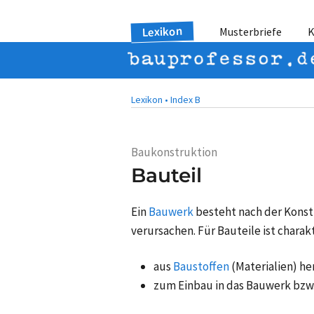
Lexikon
Musterbriefe
K
Lexikon •
Index B
Baukonstruktion
Bauteil
Ein
Bauwerk
besteht nach der Konstr
verursachen. Für Bauteile ist charakt
aus
Baustoffen
(Materialien) h
zum Einbau in das Bauwerk bzw. 