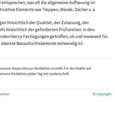
 entsprechen, was oft die allgemeine Auffassung ist.
truktive Elemente wie Treppen, Wände, Dächer u. a.
n hinsichtlich der Qualität, der Zulassung, der
ls hinsichtlich der geforderten Prüfzeichen. In den
den hierzu Festlegungen getroffen, ob und inwieweit für
e oberste Bauaufsichtsbehörde notwendig ist.
nserer Bauprofessor-Redaktion erstellt. Für die Inhalte auf
unsere Redaktion jeden Tag mit Leidenschaft.
ucken
© Copyright