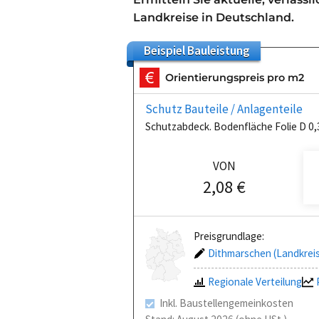
Landkreise in Deutschland.
Beispiel
Bauleistung
Orientierungspreis pro m2
Schutz Bauteile / Anlagenteile
Schutzabdeck. Bodenfläche Folie D 0,
VON
2,08 €
Preisgrundlage:
Dithmarschen (Landkrei
Regionale Verteilung
Inkl. Baustellengemeinkosten