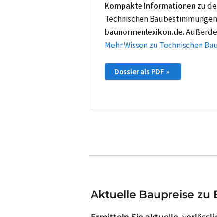
Kompakte Informationen
zu de
Technischen Baubestimmungen f
baunormenlexikon.de.
Außerdem
Mehr Wissen zu Technischen B
Dossier als PDF »
Aktuelle Baupreise zu 
Ermitteln Sie aktuelle, verlässl