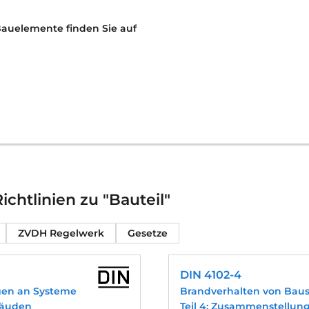
Bauelemente finden Sie auf
chtlinien zu "Bauteil"
ZVDH Regelwerk
Gesetze
DIN 4102-4
gen an Systeme
Brandverhalten von Baus
bäuden
Teil 4: Zusammenstellu