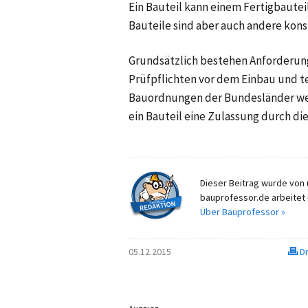
Ein Bauteil kann einem Fertigbauteil
Bauteile sind aber auch andere kons
Grundsätzlich bestehen Anforderunge
Prüfpflichten vor dem Einbau und tei
Bauordnungen der Bundesländer wer
ein Bauteil eine Zulassung durch di
Dieser Beitrag wurde von u
bauprofessor.de arbeitet 
Über Bauprofessor »
05.12.2015
Dr