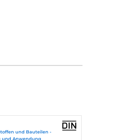
toffen und Bauteilen -
ng und Anwendung