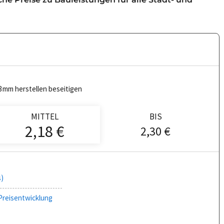
3mm herstellen beseitigen
MITTEL
BIS
2,18 €
2,30 €
s)
Preisentwicklung