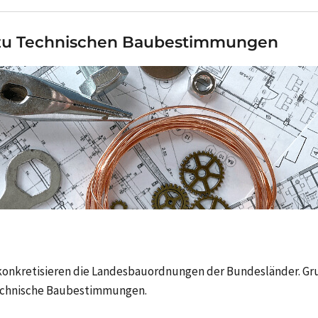
zu Technischen Baubestimmungen
nkretisieren die Landesbauordnungen der Bundesländer. Grun
echnische Baubestimmungen.