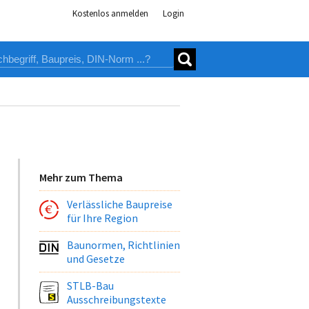
Kostenlos anmelden
Login
Mehr zum Thema
Verlässliche Baupreise
für Ihre Region
Baunormen, Richtlinien
und Gesetze
STLB-Bau
Ausschreibungstexte