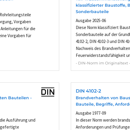
klassifizierter Baustoffe,
Sonderbauteile
Rohrleitungsteile
Ausgabe 2025-06
sorgung, Vorgaben
Diese Norm klassifiziert Baus
Anleitungen für die
Sonderbauteile auf der Grund
eine Vorgaben für
4102-2, DIN 4102-3 und DIN 410
Nachweis des Brandverhalten
Feuerwiderstandsfähigkeit un
- DIN-Norm im Originaltext 
DIN 4102-2
ten Bauteilen -
Brandverhalten von Baus
Bauteile, Begriffe, Anf
Ausgabe 1977-09
 die Ausführung und
In dieser Norm werden brands
rgefertigte
Anforderungen und Prüfungen 