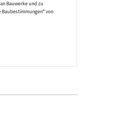
n an Bauwerke und zu
he Baubestimmungen“ von