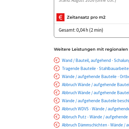
Stand: August 2026 (ohne USt.)
Zeitansatz pro m2
Gesamt: 0,04 h (2 min)
Weitere Leistungen mit regionalen
Wand / Bauteil, aufgehend - Schalu
Tragende Bauteile - Stahlbauarbeit
Wände / aufgehende Bauteile - Ort
Abbruch Wände / aufgehende Bautei
Abbruch Wände / aufgehende Bautei
Wände / aufgehende Bauteile beschi
Abbruch WDVS - Wände / aufgehende
Abbruch Putz - Wände / aufgehende 
Abbruch Dämmschichten - Wände / a