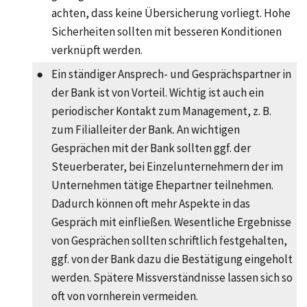
achten, dass keine Übersicherung vorliegt. Hohe
Sicherheiten sollten mit besseren Konditionen
verknüpft werden.
●
Ein ständiger Ansprech- und Gesprächspartner in
der Bank ist von Vorteil. Wichtig ist auch ein
periodischer Kontakt zum Management, z. B.
zum Filialleiter der Bank. An wichtigen
Gesprächen mit der Bank sollten ggf. der
Steuerberater, bei Einzelunternehmern der im
Unternehmen tätige Ehepartner teilnehmen.
Dadurch können oft mehr Aspekte in das
Gespräch mit einfließen. Wesentliche Ergebnisse
von Gesprächen sollten schriftlich festgehalten,
ggf. von der Bank dazu die Bestätigung eingeholt
werden. Spätere Missverständnisse lassen sich so
oft von vornherein vermeiden.