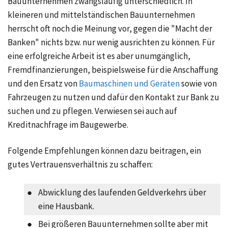
Bauunternehmen zwangsläufig unterschiedlich. In
kleineren und mittelständischen Bauunternehmen
herrscht oft noch die Meinung vor, gegen die "Macht der
Banken" nichts bzw. nur wenig ausrichten zu können. Für
eine erfolgreiche Arbeit ist es aber unumgänglich,
Fremdfinanzierungen
, beispielsweise für die Anschaffung
und den Ersatz von
Baumaschinen und Geräten
sowie von
Fahrzeugen zu nutzen und dafür den Kontakt zur Bank zu
suchen und zu pflegen. Verwiesen sei auch auf
Kreditnachfrage im Baugewerbe
.
Folgende Empfehlungen können dazu beitragen, ein
gutes Vertrauensverhältnis zu schaffen:
●
Abwicklung des laufenden Geldverkehrs über
eine Hausbank.
●
Bei größeren Bauunternehmen sollte aber mit