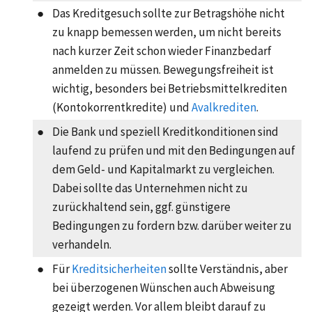
●
Das Kreditgesuch sollte zur Betragshöhe nicht
zu knapp bemessen werden, um nicht bereits
nach kurzer Zeit schon wieder Finanzbedarf
anmelden zu müssen. Bewegungsfreiheit ist
wichtig, besonders bei Betriebsmittelkrediten
(
Kontokorrentkredite
) und
Avalkrediten
.
●
Die Bank und speziell Kreditkonditionen sind
laufend zu prüfen und mit den Bedingungen auf
dem Geld- und Kapitalmarkt zu vergleichen.
Dabei sollte das Unternehmen nicht zu
zurückhaltend sein, ggf. günstigere
Bedingungen zu fordern bzw. darüber weiter zu
verhandeln.
●
Für
Kreditsicherheiten
sollte Verständnis, aber
bei überzogenen Wünschen auch Abweisung
gezeigt werden. Vor allem bleibt darauf zu