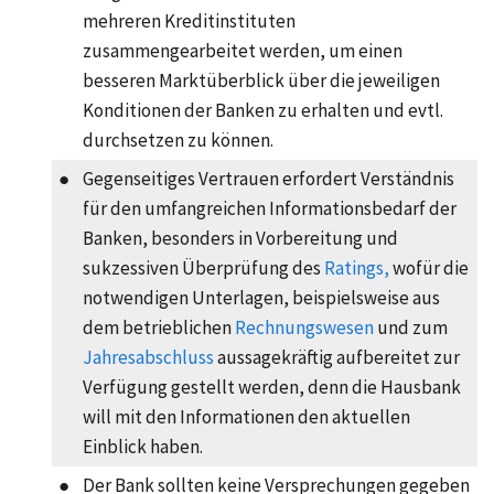
mehreren Kreditinstituten
zusammengearbeitet werden, um einen
besseren Marktüberblick über die jeweiligen
Konditionen der Banken zu erhalten und evtl.
durchsetzen zu können.
●
Gegenseitiges Vertrauen erfordert Verständnis
für den umfangreichen Informationsbedarf der
Banken, besonders in Vorbereitung und
sukzessiven Überprüfung des
Ratings,
wofür die
notwendigen Unterlagen, beispielsweise aus
dem betrieblichen
Rechnungswesen
und zum
Jahresabschluss
aussagekräftig aufbereitet zur
Verfügung gestellt werden, denn die Hausbank
will mit den Informationen den aktuellen
Einblick haben.
●
Der Bank sollten keine Versprechungen gegeben