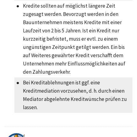
●
Kredite sollten auf möglichst längere Zeit
zugesagt werden. Bevorzugt werden in den
Bauunternehmen meistens Kredite mit einer
Laufzeit von 2 bis 5 Jahren. Ist ein Kredit nur
kurzzeitig befristet, muss er evtl. zu einem
ungünstigen Zeitpunkt getilgt werden. Ein bis
auf Weiteres gewährter Kredit verschafft dem
Unternehmen mehr Einflussmöglichkeiten auf
den Zahlungsverkehr.
●
Bei Kreditablehnungen ist ggf. eine
Kreditmediation
vorzusehen, d. h. durch einen
Mediator abgelehnte Kreditwünsche prüfen zu
lassen.