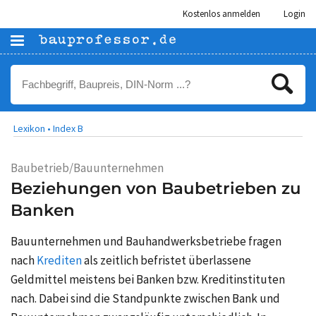
Kostenlos anmelden
Login
Lexikon •
Index B
Baubetrieb/Bauunternehmen
Beziehungen von Baubetrieben zu
Banken
Bauunternehmen und Bauhandwerksbetriebe fragen
nach
Krediten
als zeitlich befristet überlassene
Geldmittel meistens bei Banken bzw. Kreditinstituten
nach. Dabei sind die Standpunkte zwischen Bank und