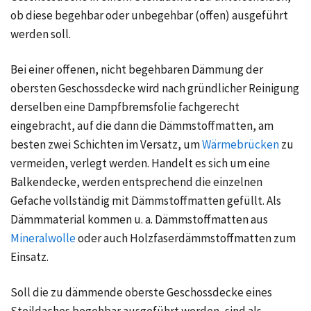
ob diese begehbar oder unbegehbar (offen) ausgeführt
werden soll.
Bei einer offenen, nicht begehbaren Dämmung der
obersten Geschossdecke wird nach gründlicher Reinigung
derselben eine
Dampfbremsfolie
fachgerecht
eingebracht, auf die dann die Dämmstoffmatten, am
besten zwei Schichten im Versatz, um
Wärmebrücken
zu
vermeiden, verlegt werden. Handelt es sich um eine
Balkendecke, werden entsprechend die einzelnen
Gefache vollständig mit Dämmstoffmatten gefüllt. Als
Dämmmaterial kommen u. a. Dämmstoffmatten aus
Mineralwolle
oder auch Holzfaserdämmstoffmatten zum
Einsatz.
Soll die zu dämmende oberste Geschossdecke eines