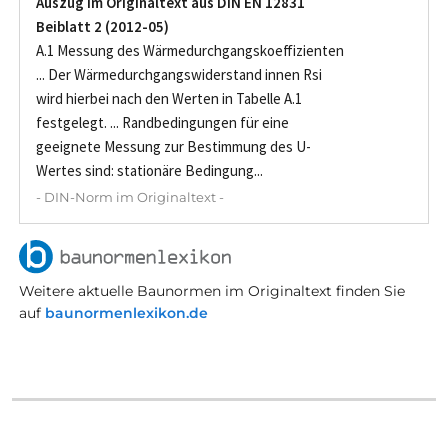
Auszug im Originaltext aus DIN EN 12831
Beiblatt 2 (2012-05)
A.1 Messung des Wärmedurchgangskoeffizienten
... Der Wärmedurchgangswiderstand innen Rsi
wird hierbei nach den Werten in Tabelle A.1
festgelegt. ... Randbedingungen für eine
geeignete Messung zur Bestimmung des U-
Wertes sind: stationäre Bedingung...
- DIN-Norm im Originaltext -
Weitere aktuelle Baunormen im Originaltext finden Sie
auf
baunormenlexikon.de