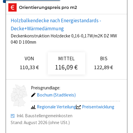
Orientierungspreis pro m2
Holzbalkendecke nach Energiestandards -
Decke+Wärmedämmung
Deckenkonstruktion Holzdecke 0,16-0,17W/m2K DZ MW
040 D 100mm
VON
MITTEL
BIS
116,09 €
110,33 €
122,89 €
Preisgrundlage:
Bochum (Stadtkreis)
Regionale Verteilung
Preisentwicklung
Inkl. Baustellengemeinkosten
Stand: August 2026 (ohne USt.)