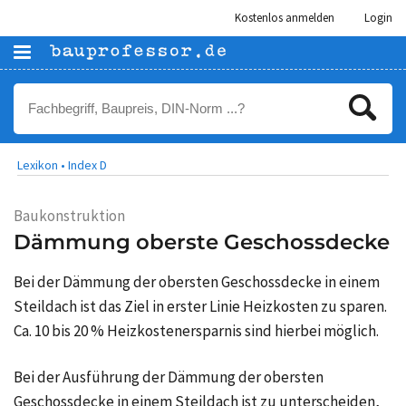
Kostenlos anmelden
Login
Lexikon •
Index D
Baukonstruktion
Dämmung oberste Geschossdecke
Bei der Dämmung der obersten Geschossdecke in einem
Steildach ist das Ziel in erster Linie Heizkosten zu sparen.
Ca. 10 bis 20 % Heizkostenersparnis sind hierbei möglich.
Bei der Ausführung der Dämmung der obersten
Geschossdecke in einem Steildach ist zu unterscheiden,