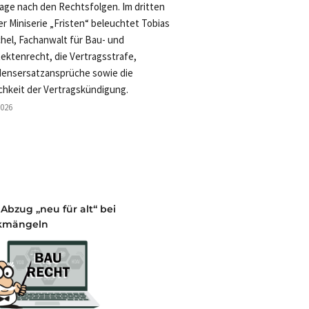
rage nach den Rechtsfolgen. Im dritten
der Miniserie „Fristen“ beleuchtet Tobias
hel, Fachanwalt für Bau- und
tektenrecht, die Vertragsstrafe,
ensersatzansprüche sowie die
chkeit der Vertragskündigung.
2026
 Abzug „neu für alt“ bei
kmängeln