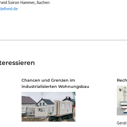
lheid Soiron Hammer, Aachen
elheid.de
teressieren
Chancen und Grenzen im
Rech
industrialisierten Wohnungsbau
Gerät