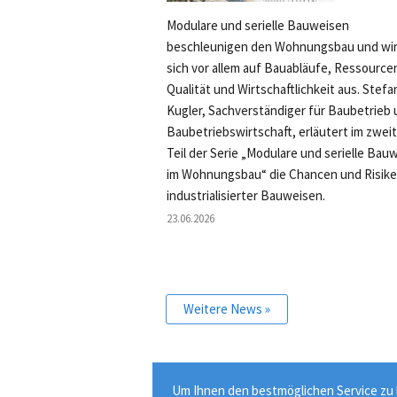
Modulare und serielle Bauweisen
beschleunigen den Wohnungsbau und wi
sich vor allem auf Bauabläufe, Ressource
Qualität und Wirtschaftlichkeit aus. Stefa
Kugler, Sachverständiger für Baubetrieb
Baubetriebswirtschaft, erläutert im zwei
Teil der Serie „Modulare und serielle Bau
im Wohnungsbau“ die Chancen und Risik
industrialisierter Bauweisen.
23.06.2026
Weitere News »
Um Ihnen den bestmöglichen Service zu b