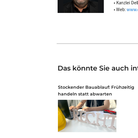
Kanzlei De
Web:
www.d
Das könnte Sie auch in
Stockender Bauablauf: Frühzeitig
handeln statt abwarten