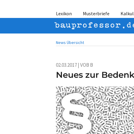
Lexikon
Musterbriefe
Kalkul
News Übersicht
02.03.2017 | VOB B
Neues zur Beden