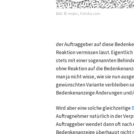
Bild: © mirpic, Fotolia.com
der Auftraggeber auf diese Bedenkena
Reaktion vermissen lässt. Eigentli
stets mit einer sogenannten Behind
ohne Reaktion auf die Bedenkenanzeig
man ja nicht wisse, wie sie nun ausge
gewünschten Variante verbleiben sol
Bedenkenanzeige Änderungen und/od
Wird aber eine solche gleichzeitige
Auftragnehmer natürlich in der Verp
Auftraggeber wendet dann oft nach A
Bedenkenanzeige überhaupt nicht re