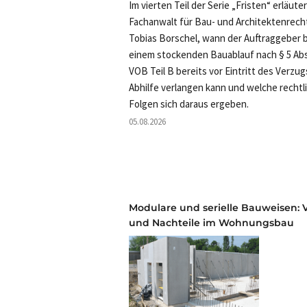
Im vierten Teil der Serie „Fristen“ erläute
Fachanwalt für Bau- und Architektenrech
Tobias Borschel, wann der Auftraggeber b
einem stockenden Bauablauf nach § 5 Abs
VOB Teil B bereits vor Eintritt des Verzug
Abhilfe verlangen kann und welche rechtl
Folgen sich daraus ergeben.
05.08.2026
Modulare und serielle Bauweisen: V
und Nachteile im Wohnungsbau