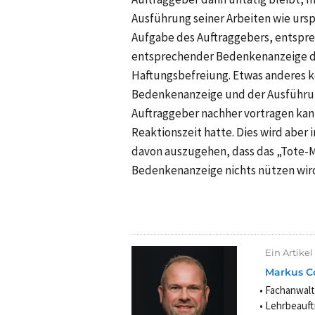
Ausführung seiner Arbeiten wie urspr
Aufgabe des Auftraggebers, entspre
entsprechender Bedenkenanzeige di
Haftungsbefreiung. Etwas anderes kö
Bedenkenanzeige und der Ausführung
Auftraggeber nachher vortragen kan
Reaktionszeit hatte. Dies wird aber i
davon auszugehen, dass das „Tote-M
Bedenkenanzeige nichts nützen wir
Ein Artikel
Markus C
Fachanwalt
Lehrbeauft