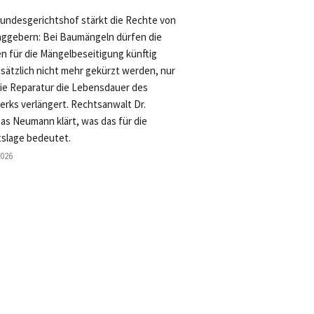
undesgerichtshof stärkt die Rechte von
aggebern: Bei Baumängeln dürfen die
n für die Mängelbeseitigung künftig
sätzlich nicht mehr gekürzt werden, nur
die Reparatur die Lebensdauer des
rks verlängert. Rechtsanwalt Dr.
as Neumann klärt, was das für die
slage bedeutet.
2026