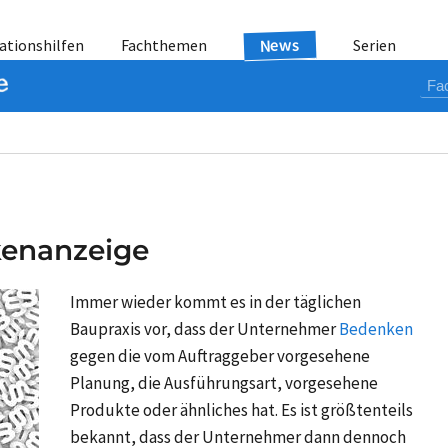
News
ationshilfen
Fachthemen
Serien
kenanzeige
Immer wieder kommt es in der täglichen
Baupraxis vor, dass der Unternehmer
Bedenken
gegen die vom Auftraggeber vorgesehene
Planung, die Ausführungsart, vorgesehene
Produkte oder ähnliches hat. Es ist größtenteils
bekannt, dass der Unternehmer dann dennoch