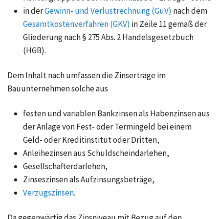
in der
Gewinn- und Verlustrechnung (GuV)
nach dem
Gesamtkostenverfahren (GKV)
in Zeile 11 gemäß der
Gliederung nach § 275 Abs. 2 Handelsgesetzbuch
(HGB).
Dem Inhalt nach umfassen die Zinserträge im
Bauunternehmen solche aus
festen und variablen Bankzinsen als Habenzinsen aus
der Anlage von Fest- oder Termingeld bei einem
Geld- oder Kreditinstitut oder Dritten,
Anleihezinsen aus Schuldscheindarlehen,
Gesellschafterdarlehen,
Zinseszinsen
als Aufzinsungsbeträge,
Verzugszinsen
.
Da gegenwärtig das Zinsniveau mit Bezug auf den