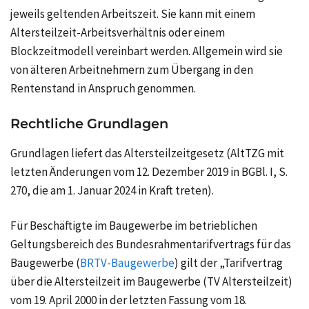
jeweils geltenden Arbeitszeit. Sie kann mit einem
Altersteilzeit-Arbeitsverhältnis oder einem
Blockzeitmodell vereinbart werden. Allgemein wird sie
von älteren Arbeitnehmern zum Übergang in den
Rentenstand in Anspruch genommen.
Rechtliche Grundlagen
Grundlagen liefert das Altersteilzeitgesetz (AltTZG mit
letzten Änderungen vom 12. Dezember 2019 in BGBl. I, S.
270, die am 1. Januar 2024 in Kraft treten).
Für Beschäftigte im Baugewerbe im betrieblichen
Geltungsbereich des Bundesrahmentarifvertrags für das
Baugewerbe (
BRTV-Baugewerbe
) gilt der „Tarifvertrag
über die Altersteilzeit im Baugewerbe (TV Altersteilzeit)
vom 19. April 2000 in der letzten Fassung vom 18.