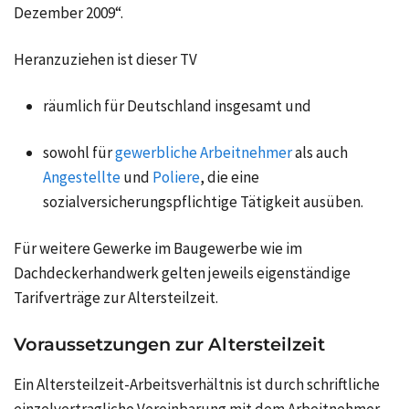
Dezember 2009“.
Heranzuziehen ist dieser TV
räumlich für Deutschland insgesamt und
sowohl für
gewerbliche Arbeitnehmer
als auch
Angestellte
und
Poliere
, die eine
sozialversicherungspflichtige Tätigkeit ausüben.
Für weitere Gewerke im Baugewerbe wie im
Dachdeckerhandwerk gelten jeweils eigenständige
Tarifverträge zur Altersteilzeit.
Voraussetzungen zur Altersteilzeit
Ein Altersteilzeit-Arbeitsverhältnis ist durch schriftliche
einzelvertragliche Vereinbarung mit dem Arbeitnehmer