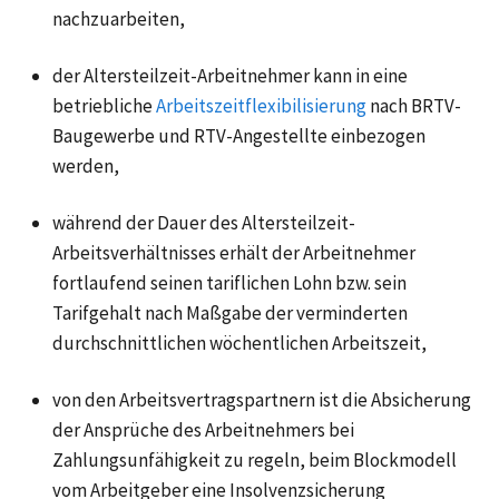
nachzuarbeiten,
der Altersteilzeit-Arbeitnehmer kann in eine
betriebliche
Arbeitszeitflexibilisierung
nach BRTV-
Baugewerbe und RTV-Angestellte einbezogen
werden,
während der Dauer des Altersteilzeit-
Arbeitsverhältnisses erhält der Arbeitnehmer
fortlaufend seinen tariflichen Lohn bzw. sein
Tarifgehalt nach Maßgabe der verminderten
durchschnittlichen wöchentlichen Arbeitszeit,
von den Arbeitsvertragspartnern ist die Absicherung
der Ansprüche des Arbeitnehmers bei
Zahlungsunfähigkeit zu regeln, beim Blockmodell
vom Arbeitgeber eine Insolvenzsicherung