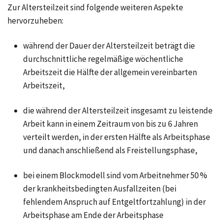
Zur Altersteilzeit sind folgende weiteren Aspekte
hervorzuheben:
während der Dauer der Altersteilzeit beträgt die
durchschnittliche regelmäßige wöchentliche
Arbeitszeit die Hälfte der allgemein vereinbarten
Arbeitszeit,
die während der Altersteilzeit insgesamt zu leistende
Arbeit kann in einem Zeitraum von bis zu 6 Jahren
verteilt werden, in der ersten Hälfte als Arbeitsphase
und danach anschließend als Freistellungsphase,
bei einem Blockmodell sind vom Arbeitnehmer 50 %
der krankheitsbedingten Ausfallzeiten (bei
fehlendem Anspruch auf Entgeltfortzahlung) in der
Arbeitsphase am Ende der Arbeitsphase