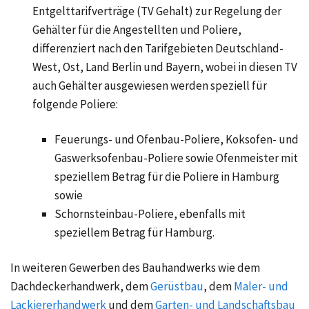
Entgelttarifverträge (TV Gehalt) zur Regelung der
Gehälter für die Angestellten und Poliere,
differenziert nach den Tarifgebieten Deutschland-
West, Ost, Land Berlin und Bayern, wobei in diesen TV
auch Gehälter ausgewiesen werden speziell für
folgende Poliere:
Feuerungs- und Ofenbau-Poliere, Koksofen- und
Gaswerksofenbau-Poliere sowie Ofenmeister mit
speziellem Betrag für die Poliere in Hamburg
sowie
Schornsteinbau-Poliere, ebenfalls mit
speziellem Betrag für Hamburg.
In weiteren
Gewerben des Bauhandwerks
wie dem
Dachdeckerhandwerk, dem
Gerüstbau
, dem
Maler- und
Lackiererhandwerk
und dem
Garten- und Landschaftsbau