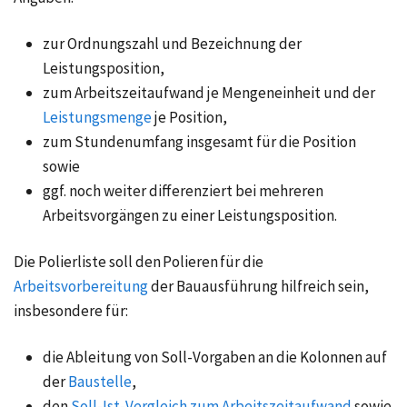
zur Ordnungszahl und Bezeichnung der
Leistungsposition,
zum Arbeitszeitaufwand je Mengeneinheit und der
Leistungsmenge
je Position,
zum Stundenumfang insgesamt für die Position
sowie
ggf. noch weiter differenziert bei mehreren
Arbeitsvorgängen zu einer Leistungsposition.
Die Polierliste soll den Polieren für die
Arbeitsvorbereitung
der Bauausführung hilfreich sein,
insbesondere für:
die Ableitung von Soll-Vorgaben an die Kolonnen auf
der
Baustelle
,
den
Soll-Ist-Vergleich zum Arbeitszeitaufwand
sowie