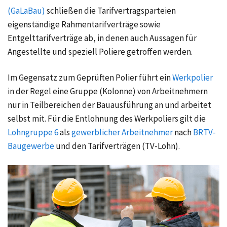
(GaLaBau)
schließen die Tarifvertragsparteien
eigenständige Rahmentarifverträge sowie
Entgelttarifverträge ab, in denen auch Aussagen für
Angestellte und speziell Poliere getroffen werden.
Im Gegensatz zum Geprüften Polier führt ein
Werkpolier
in der Regel eine Gruppe (Kolonne) von Arbeitnehmern
nur in Teilbereichen der Bauausführung an und arbeitet
selbst mit. Für die Entlohnung des Werkpoliers gilt die
Lohngruppe 6
als
gewerblicher Arbeitnehmer
nach
BRTV-
Baugewerbe
und den Tarifverträgen (TV-Lohn).