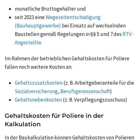
monatliche Bruttogehälter und
seit 2023 eine
Wegezeitentschädigung
(Bauhauptgewerbe)
bei Einsatz auf wechselnden
Baustellen gemäß Regelungen in §§ 5 und 7 des
RTV-
Angestellte.
Im Rahmen der betrieblichen Gehaltskosten für Poliere
fallen noch weitere Kosten an:
Gehaltszusatzkosten
(z. B. Arbeitgeberanteile für die
Sozialversicherung
,
Berufsgenossenschaft
)
Gehaltsnebenkosten
(z. B.
Verpflegungszuschuss
)
Gehaltskosten für Poliere in der
Kalkulation
In der
Baukalkulation
können Gehaltskosten von Polieren