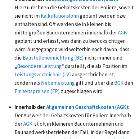
Hierzu rechnen die Gehaltskosten der Poliere, soweit
sie nicht im
Kalkulationslohn
geplant werden bzw.
enthalten sind. Oft werden sie in kleinen bis
mittelgroßen Bauunternehmen innerhalb der
AGK
geplant und erfasst, was dann zu berücksichtigen
wäre. Ausgegangen wird weiterhin noch davon, dass
die
Baustelleneinrichtung (BE)
nicht immer eine
„
Besondere Leistung
“ darstellt, die als Position im
Leistungsverzeichnis (LV)
ausgeschrieben ist,
sondern als
Nebenleistung
gilt und über die
BGK
den
Einheitspreisen (EP)
zugeschlagen wird.
Innerhalb der
Allgemeinen Geschäftskosten (AGK):
Der Ausweis der Gehaltskosten für Poliere innerhalb
der
AGK
ist oft in kleineren Bauunternehmen und
Bauhandwerksbetrieben der Fall, in der Regel dann