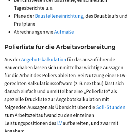
Tagesberichte u. a.
Pläne der
Baustelleneinrichtung
, des Bauablaufs und
Prüfpläne
Abrechnungen wie
Aufmaße
Polierliste für die Arbeitsvorbereitung
Aus der
Angebotskalkulation
für das auszuführende
Bauvorhaben lassen sich unmittelbar wichtige Aussagen
für die Arbeit des Poliers ableiten. Bei Nutzung einer EDV-
gerechten Kalkulationssoftware (z. B.
nextbau
) lässt sich
danach einfach und unmittelbar eine „Polierliste“ als
spezielle Druckliste zur Angebotskalkulation mit
folgenden Aussagen als Übersicht über die
Soll-Stunden
zum Arbeitszeitaufwand zu den einzelnen
Leistungspositionen
des
LV
aufbereiten, und zwar mit
Angaben: