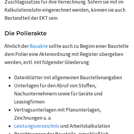
Zuschlagssatzes für ihre Verrechnung. Sofern sie mit im
Kalkulationslohn eingerechnet werden, können sie auch
Bestandteil der
EKT
sein.
Die Polierakte
Ähnlich der
Bauakte
sollte auch zu Beginn einer Baustelle
dem Polier eine Aktenordnung mit Register übergeben
werden, evtl. mit folgender Gliederung:
Datenblätter mit allgemeinen Baustellenangaben
Unterlagen für den Abruf von Stoffen,
Nachunternehmern sowie für Geräte und
Leasingfirmen
Vertragsunterlagen mit Planunterlagen,
Zeichnungen u. a.
Leistungsverzeichnis
und Arbeitskalkulation
Berichtswesen der Baustelle, einschließlich