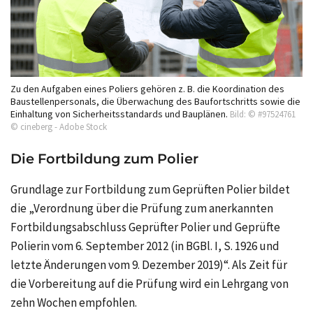
Zu den Aufgaben eines Poliers gehören z. B. die Koordination des
Baustellenpersonals, die Überwachung des Baufortschritts sowie die
Einhaltung von Sicherheitsstandards und Bauplänen.
Bild: © #97524761
© cineberg - Adobe Stock
Die Fortbildung zum Polier
Grundlage zur
Fortbildung zum Geprüften Polier
bildet
die „Verordnung über die Prüfung zum anerkannten
Fortbildungsabschluss Geprüfter Polier und Geprüfte
Polierin vom 6. September 2012 (in BGBl. I, S. 1926 und
letzte Änderungen vom 9. Dezember 2019)“. Als Zeit für
die Vorbereitung auf die Prüfung wird ein Lehrgang von
zehn Wochen empfohlen.