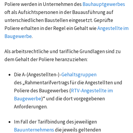
Poliere werden in Unternehmen des
Bauhauptgewerbes
oft als Aufsichtspersonen in der Bauausführung auf
unterschiedlichen Baustellen eingesetzt. Geprüfte
Poliere erhalten in der Regel ein Gehalt wie
Angestellte im
Baugewerbe
.
Als arbeitsrechtliche und tarifliche Grundlagen sind zu
dem Gehalt der Poliere heranzuziehen:
Die A-(Angestellten-)-
Gehaltsgruppen
des „Rahmentarifvertrags für die Angestellten und
Poliere des Baugewerbes (
RTV-Angestellte im
Baugewerbe
)“ und die dort vorgegebenen
Anforderungen.
Im Fall der Tarifbindung des jeweiligen
Bauunternehmens
die jeweils geltenden