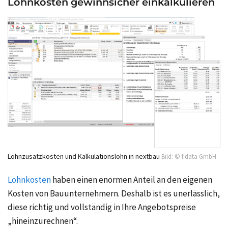
Lohnkosten gewinnsicher einkalkulieren
Lohnzusatzkosten und Kalkulationslohn in nextbau
Bild: © f:data GmbH
Lohnkosten
haben einen enormen Anteil an den eigenen
Kosten von Bauunternehmern. Deshalb ist es unerlässlich,
diese richtig und vollständig in Ihre Angebotspreise
„hineinzurechnen“.