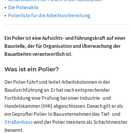
Die Polierakte
Polierliste für die Arbeitsvorbereitung
Ein Polier ist eine Aufsichts- und Führungskraft auf einer
Baustelle, der für Organisation und Überwachung der
Bauarbeiten verantwortlich ist.
Was ist ein Polier?
Der Polier führt und leitet Arbeitskolonnen in der
Baudurchführung an. Er hat nach entsprechender
Fortbildung eine Prüfung bei einer Industrie- und
Handelskammer (IHK) abgeschlossen. Danach gilt er als
ein Geprüfter Polier. In Bauunternehmen des Tief- und
Straßenbaus
wird der Polier meistens als Schachtmeister
benannt.