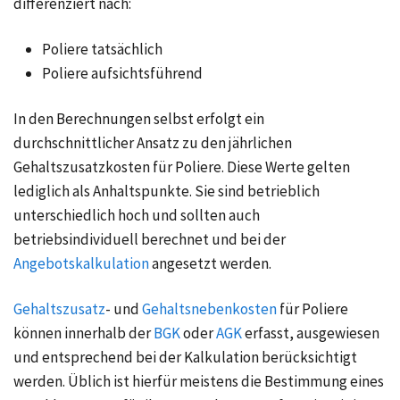
differenziert nach:
Poliere tatsächlich
Poliere aufsichtsführend
In den Berechnungen selbst erfolgt ein
durchschnittlicher Ansatz zu den jährlichen
Gehaltszusatzkosten für Poliere. Diese Werte gelten
lediglich als Anhaltspunkte. Sie sind betrieblich
unterschiedlich hoch und sollten auch
betriebsindividuell berechnet und bei der
Angebotskalkulation
angesetzt werden.
Gehaltszusatz
- und
Gehaltsnebenkosten
für Poliere
können innerhalb der
BGK
oder
AGK
erfasst, ausgewiesen
und entsprechend bei der
Kalkulation
berücksichtigt
werden. Üblich ist hierfür meistens die Bestimmung eines