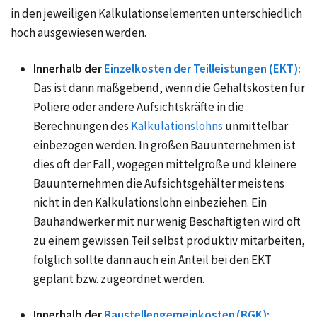
in den jeweiligen Kalkulationselementen unterschiedlich
hoch ausgewiesen werden.
Innerhalb der
Einzelkosten der Teilleistungen (EKT):
Das ist dann maßgebend, wenn die Gehaltskosten für
Poliere oder andere Aufsichtskräfte in die
Berechnungen des
Kalkulationslohns
unmittelbar
einbezogen werden. In großen Bauunternehmen ist
dies oft der Fall, wogegen mittelgroße und kleinere
Bauunternehmen die Aufsichtsgehälter meistens
nicht in den Kalkulationslohn einbeziehen. Ein
Bauhandwerker mit nur wenig Beschäftigten wird oft
zu einem gewissen Teil selbst produktiv mitarbeiten,
folglich sollte dann auch ein Anteil bei den EKT
geplant bzw. zugeordnet werden.
Innerhalb der
Baustellengemeinkosten (BGK):