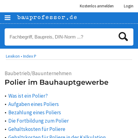
Kostenlos anmelden
Login
Lexikon •
Index P
Baubetrieb/Bauunternehmen
Polier im Bauhauptgewerbe
Was ist ein Polier?
Aufgaben eines Poliers
Bezahlung eines Poliers
Die Fortbildung zum Polier
Gehaltskosten für Poliere
Gehaltskosten für Poliere in der Kalkulation