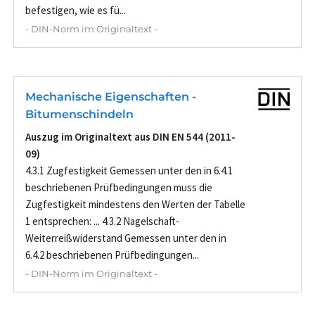
befestigen, wie es fü...
- DIN-Norm im Originaltext -
Mechanische Eigenschaften -
Bitumenschindeln
Auszug im Originaltext aus DIN EN 544 (2011-
09)
4.3.1 Zugfestigkeit Gemessen unter den in 6.4.1
beschriebenen Prüfbedingungen muss die
Zugfestigkeit mindestens den Werten der Tabelle
1 entsprechen: ... 4.3.2 Nagelschaft-
Weiterreißwiderstand Gemessen unter den in
6.4.2 beschriebenen Prüfbedingungen...
- DIN-Norm im Originaltext -