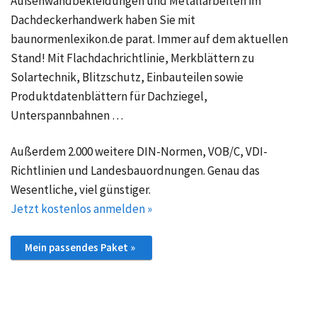
Außenwandbekleidungen und Metallarbeiten im
Dachdeckerhandwerk haben Sie mit
baunormenlexikon.de parat. Immer auf dem aktuellen
Stand! Mit Flachdachrichtlinie, Merkblättern zu
Solartechnik, Blitzschutz, Einbauteilen sowie
Produktdatenblättern für Dachziegel,
Unterspannbahnen …
Außerdem 2.000 weitere DIN-Normen, VOB/C, VDI-
Richtlinien und Landesbauordnungen. Genau das
Wesentliche, viel günstiger.
Jetzt kostenlos anmelden »
Mein passendes Paket »