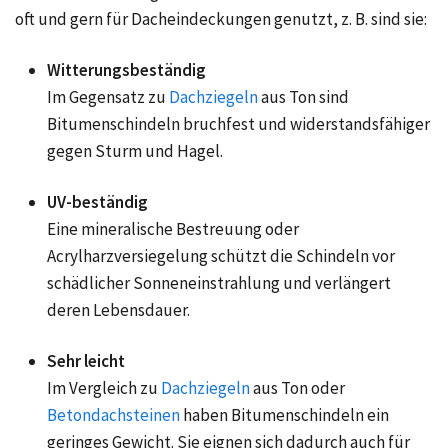
oft und gern für Dacheindeckungen genutzt, z. B. sind sie:
Witterungsbeständig
Im Gegensatz zu
Dachziegeln
aus Ton sind
Bitumenschindeln bruchfest und widerstandsfähiger
gegen Sturm und Hagel.
UV-beständig
Eine mineralische Bestreuung oder
Acrylharzversiegelung schützt die Schindeln vor
schädlicher Sonneneinstrahlung und verlängert
deren Lebensdauer.
Sehr leicht
Im Vergleich zu
Dachziegeln
aus Ton oder
Betondachsteinen
haben Bitumenschindeln ein
geringes Gewicht. Sie eignen sich dadurch auch für