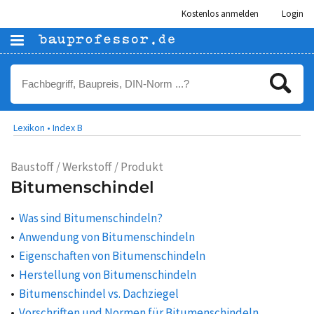
Kostenlos anmelden
Login
Lexikon •
Index B
Baustoff / Werkstoff / Produkt
Bitumenschindel
Was sind Bitumenschindeln?
Anwendung von Bitumenschindeln
Eigenschaften von Bitumenschindeln
Herstellung von Bitumenschindeln
Bitumenschindel vs. Dachziegel
Vorschriften und Normen für Bitumenschindeln