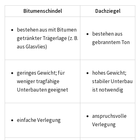
Bitumenschindel
Dachziegel
bestehen aus mit Bitumen
bestehen aus
getränkter Trägerlage (z. B.
gebranntem Ton
aus Glasvlies)
geringes Gewicht; für
hohes Gewicht;
weniger tragfähige
stabiler Unterbau
Unterbauten geeignet
ist notwendig
anspruchsvolle
einfache Verlegung
Verlegung