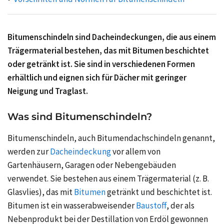
Bitumenschindeln sind Dacheindeckungen, die aus einem
Trägermaterial bestehen, das mit Bitumen beschichtet
oder getränkt ist. Sie sind in verschiedenen Formen
erhältlich und eignen sich für Dächer mit geringer
Neigung und Traglast.
Was sind Bitumenschindeln?
Bitumenschindeln, auch Bitumendachschindeln genannt,
werden zur
Dacheindeckung
vor allem von
Gartenhäusern, Garagen oder Nebengebäuden
verwendet. Sie bestehen aus einem Trägermaterial (z. B.
Glasvlies), das mit
Bitumen
getränkt und beschichtet ist.
Bitumen ist ein wasserabweisender
Baustoff
, der als
Nebenprodukt bei der Destillation von Erdöl gewonnen