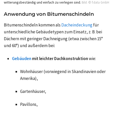
witterungsbeständig und einfach zu verlegen sind.
Bild: © f:data GmbH
Anwendung von Bitumenschindeln
Bitumenschindeln kommen als
Dacheindeckung
für
unterschiedliche Gebäudetypen zum Einsatz, z. B. bei
Dächern mit geringer Dachneigung (etwa zwischen 15°
und 60°) und außerdem bei:
Gebäuden
mit leichter Dachkonstruktion
wie:
Wohnhäuser (vorwiegend in Skandinavien oder
Amerika),
Gartenhäuser,
Pavillons,