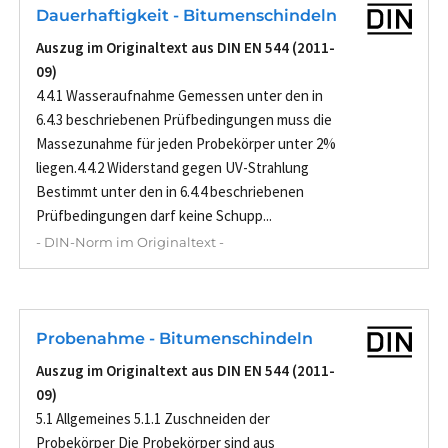
Dauerhaftigkeit - Bitumenschindeln
Auszug im Originaltext aus DIN EN 544 (2011-
09)
4.4.1 Wasseraufnahme Gemessen unter den in
6.4.3 beschriebenen Prüfbedingungen muss die
Massezunahme für jeden Probekörper unter 2%
liegen.4.4.2 Widerstand gegen UV-Strahlung
Bestimmt unter den in 6.4.4 beschriebenen
Prüfbedingungen darf keine Schupp...
- DIN-Norm im Originaltext -
Probenahme - Bitumenschindeln
Auszug im Originaltext aus DIN EN 544 (2011-
09)
5.1 Allgemeines 5.1.1 Zuschneiden der
Probekörper Die Probekörper sind aus