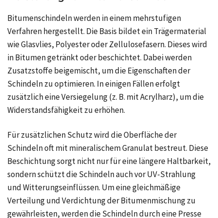
Bitumenschindeln werden in einem mehrstufigen
Verfahren hergestellt. Die Basis bildet ein Trägermaterial
wie Glasvlies, Polyester oder Zellulosefasern. Dieses wird
in Bitumen getränkt oder beschichtet. Dabei werden
Zusatzstoffe beigemischt, um die Eigenschaften der
Schindeln zu optimieren. In einigen Fällen erfolgt
zusätzlich eine Versiegelung (z. B. mit Acrylharz), um die
Widerstandsfähigkeit zu erhöhen.
Für zusätzlichen Schutz wird die Oberfläche der
Schindeln oft mit mineralischem Granulat bestreut. Diese
Beschichtung sorgt nicht nur für eine längere Haltbarkeit,
sondern schützt die Schindeln auch vor UV-Strahlung
und Witterungseinflüssen. Um eine gleichmäßige
Verteilung und Verdichtung der Bitumenmischung zu
gewährleisten, werden die Schindeln durch eine Presse