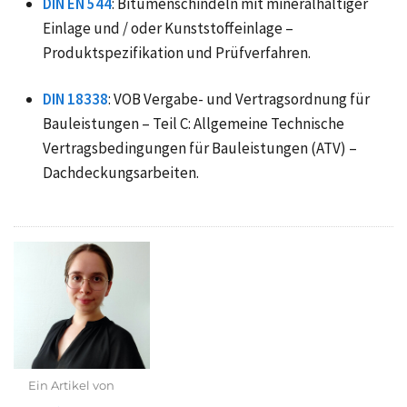
DIN EN 544
: Bitumenschindeln mit mineralhaltiger
Einlage und / oder Kunststoffeinlage –
Produktspezifikation und Prüfverfahren.
DIN 18338
: VOB Vergabe- und Vertragsordnung für
Bauleistungen – Teil C: Allgemeine Technische
Vertragsbedingungen für Bauleistungen (ATV) –
Dachdeckungsarbeiten.
Ein Artikel von