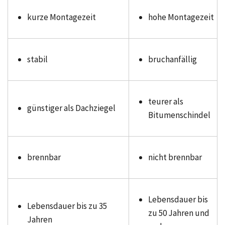
kurze Montagezeit
hohe Montagezeit
stabil
bruchanfällig
teurer als
günstiger als Dachziegel
Bitumenschindel
brennbar
nicht brennbar
Lebensdauer bis
Lebensdauer bis zu 35
zu 50 Jahren und
Jahren