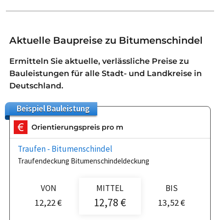
Aktuelle Baupreise zu Bitumenschindel
Ermitteln Sie aktuelle, verlässliche Preise zu
Bauleistungen für alle Stadt- und Landkreise in
Deutschland.
Beispiel
Bauleistung
Orientierungspreis pro m
Traufen - Bitumenschindel
Traufendeckung Bitumenschindeldeckung
VON
MITTEL
BIS
12,78 €
12,22 €
13,52 €