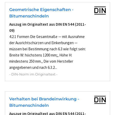
Geometrische Eigenschaften -
Bitumenschindeln
Auszug im Originaltext aus DIN EN 544 (2011-
09)
4.2.1 Formen Die Gesamtmaße — mit Ausnahme
der Ausrichtschürzen und Einkerbungen —
müssen bei Bestimmung nach 6.3 wie folgt sein:
Breite W: höchstens 1200 mm;, Höhe H:
mindestens 250 mm., Die vom Hersteller
angegebenen und nach 6.3.2...
- DIN-Norm im Originaltext -
Verhalten bei Brandeinwirkung -
Bitumenschindeln
Auszug im Originaltext aus DIN EN 544 (2011-