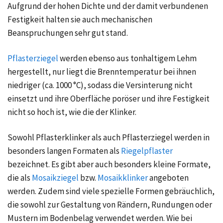
Aufgrund der hohen Dichte und der damit verbundenen
Festigkeit halten sie auch mechanischen
Beanspruchungen sehr gut stand.
Pflasterziegel
werden ebenso aus tonhaltigem Lehm
hergestellt, nur liegt die Brenntemperatur bei ihnen
niedriger (ca. 1000 °C), sodass die Versinterung nicht
einsetzt und ihre Oberfläche poröser und ihre Festigkeit
nicht so hoch ist, wie die der Klinker.
Sowohl Pflasterklinker als auch Pflasterziegel werden in
besonders langen Formaten als
Riegelpflaster
bezeichnet. Es gibt aber auch besonders kleine Formate,
die als
Mosaikziegel
bzw.
Mosaikklinker
angeboten
werden. Zudem sind viele spezielle Formen gebräuchlich,
die sowohl zur Gestaltung von Rändern, Rundungen oder
Mustern im Bodenbelag verwendet werden. Wie bei