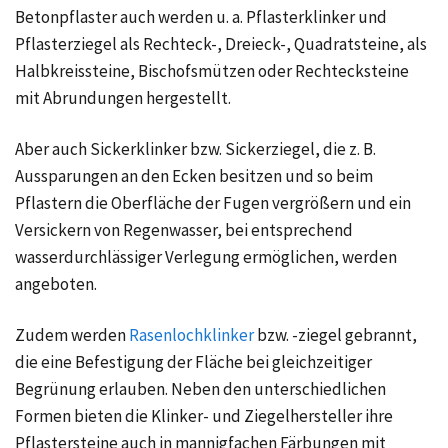
Betonpflaster auch werden u. a. Pflasterklinker und
Pflasterziegel als Rechteck-, Dreieck-, Quadratsteine, als
Halbkreissteine, Bischofsmützen oder Rechtecksteine
mit Abrundungen hergestellt.
Aber auch Sickerklinker bzw. Sickerziegel, die z. B.
Aussparungen an den Ecken besitzen und so beim
Pflastern die Oberfläche der Fugen vergrößern und ein
Versickern von Regenwasser, bei entsprechend
wasserdurchlässiger Verlegung ermöglichen, werden
angeboten.
Zudem werden
Rasenlochklinker
bzw. -ziegel gebrannt,
die eine Befestigung der Fläche bei gleichzeitiger
Begrünung erlauben. Neben den unterschiedlichen
Formen bieten die Klinker- und Ziegelhersteller ihre
Pflastersteine auch in mannigfachen Färbungen mit