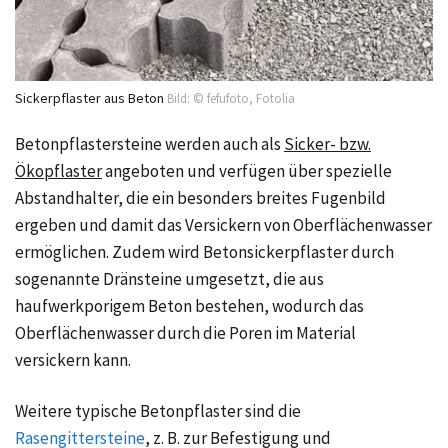
Sickerpflaster aus Beton
Bild: © fefufoto, Fotolia
Betonpflastersteine werden auch als
Sicker- bzw.
Ökopflaster
angeboten und verfügen über spezielle
Abstandhalter, die ein besonders breites Fugenbild
ergeben und damit das Versickern von Oberflächenwasser
ermöglichen. Zudem wird Betonsickerpflaster durch
sogenannte Dränsteine umgesetzt, die aus
haufwerkporigem Beton bestehen, wodurch das
Oberflächenwasser durch die Poren im Material
versickern kann.
Weitere typische Betonpflaster sind die
Rasengittersteine
, z. B. zur Befestigung und