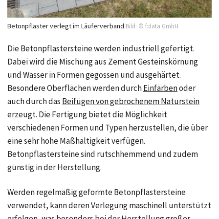
Betonpflaster verlegt im Läuferverband
Bild: © f:data GmbH
Die Betonpflastersteine werden industriell gefertigt.
Dabei wird die Mischung aus Zement Gesteinskörnung
und Wasser in Formen gegossen und ausgehärtet.
Besondere Oberflächen werden durch
Einfärben
oder
auch durch das
Beifügen von gebrochenem Naturstein
erzeugt. Die Fertigung bietet die Möglichkeit
verschiedenen Formen und Typen herzustellen, die über
eine sehr hohe Maßhaltigkeit verfügen.
Betonpflastersteine sind rutschhemmend und zudem
günstig in der Herstellung.
Werden regelmäßig geformte Betonpflastersteine
verwendet, kann deren Verlegung maschinell unterstützt
erfolgen, was besonders bei der Herstellung großer