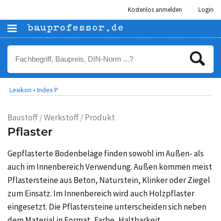
Kostenlos anmelden
Login
Lexikon •
Index P
Baustoff / Werkstoff / Produkt
Pflaster
Gepflasterte Bodenbeläge finden sowohl im Außen- als
auch im Innenbereich Verwendung. Außen kommen meist
Pflastersteine aus Beton, Naturstein, Klinker oder Ziegel
zum Einsatz. Im Innenbereich wird auch
Holzpflaster
eingesetzt. Die Pflastersteine unterscheiden sich neben
dem Material in Format, Farbe, Haltbarkeit,