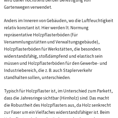
wird daher höchstens bei der Befestigung von
Gartenwegen verwendet.
Anders im Inneren von Gebäuden, wo die Luftfeuchtigkeit
relativ konstant ist. Hier werden lt. Normung
repräsentative Holzpflasterböden (für
Versammlungsstätten und Verwaltungsgebäude),
Holzpflasterböden für Werkstätten, die besonders
widerstandsfähig, stoßdämpfend und elastisch sein
müssen und Holzpflasterböden für den Gewerbe- und
Industriebereich, die z. B. auch Staplerverkehr
standhalten sollen, unterschieden.
Typisch für Holzpflaster ist, im Unterschied zum Parkett,
dass die Jahresringe sichtbar (Hirnholz) sind. Das macht
die Robustheit des Holzpflasters aus, da Holz senkrecht
zur Faser um ein Vielfaches widerstandsfähiger ist. Beim