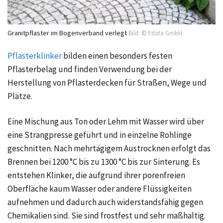
Granitpflaster im Bogenverband verlegt
Bild: © f:data GmbH
Pflasterklinker
bilden einen besonders festen
Pflasterbelag und finden Verwendung bei der
Herstellung von Pflasterdecken für Straßen, Wege und
Plätze.
Eine Mischung aus Ton oder Lehm mit Wasser wird über
eine Strangpresse geführt und in einzelne Rohlinge
geschnitten. Nach mehrtägigem Austrocknen erfolgt das
Brennen bei 1200 °C bis zu 1300 °C bis zur Sinterung. Es
entstehen Klinker, die aufgrund ihrer porenfreien
Oberfläche kaum Wasser oder andere Flüssigkeiten
aufnehmen und dadurch auch widerstandsfähig gegen
Chemikalien sind. Sie sind frostfest und sehr maßhaltig.