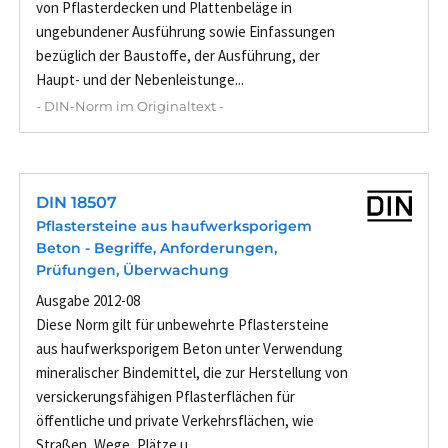
von Pflasterdecken und Plattenbeläge in
ungebundener Ausführung sowie Einfassungen
bezüglich der Baustoffe, der Ausführung, der
Haupt- und der Nebenleistunge...
- DIN-Norm im Originaltext -
DIN 18507
Pflastersteine aus haufwerksporigem
Beton - Begriffe, Anforderungen,
Prüfungen, Überwachung
Ausgabe 2012-08
Diese Norm gilt für unbewehrte Pflastersteine
aus haufwerksporigem Beton unter Verwendung
mineralischer Bindemittel, die zur Herstellung von
versickerungsfähigen Pflasterflächen für
öffentliche und private Verkehrsflächen, wie
Straßen, Wege, Plätze u...