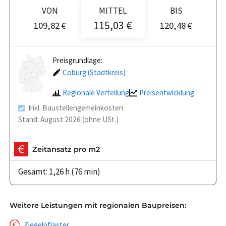
VON
MITTEL
BIS
115,03 €
109,82 €
120,48 €
Preisgrundlage:
Coburg (Stadtkreis)
Regionale Verteilung
Preisentwicklung
Inkl. Baustellengemeinkosten
Stand: August 2026 (ohne USt.)
Zeitansatz pro m2
Gesamt: 1,26 h (76 min)
Weitere Leistungen mit regionalen Baupreisen:
Ziegelpflaster