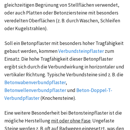
gleichzeitigen Begrünung von Stellflächen verwendet,
oder auch Platten oder Betonziersteine mit besonders
veredelten Oberflächen (z. B. durch Waschen, Schleifen
oder Kugelstrahlen).
Soll ein Betonpflaster mit besonders hoher Tragfähigkeit
gebaut werden, kommen
Verbundsteinpflaster
zum
Einsatz. Die hohe Tragfähigkeit dieser Betonpflaster
ergibt sich durch die Verbundwirkung in horizontaler und
vertikaler Richtung. Typische Verbundsteine sind z. B. die
Betonwabenverbundpflaster
,
Betonwellenverbundpflaster
und
Beton-Doppel-T-
Verbundpflaster
(Knochensteine).
Eine weitere Besonderheit bei Betonsteinpflaster ist die
mögliche Herstellung
mit oder ohne Fase
. Ungefaste
Steine werden z. B. oft auf Radwegen eingesetzt, was den