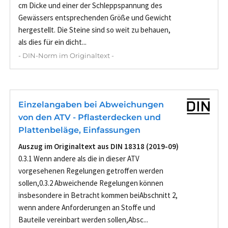
cm Dicke und einer der Schleppspannung des
Gewässers entsprechenden Größe und Gewicht
hergestellt. Die Steine sind so weit zu behauen,
als dies für ein dicht...
- DIN-Norm im Originaltext -
Einzelangaben bei Abweichungen
von den ATV - Pflasterdecken und
Plattenbeläge, Einfassungen
Auszug im Originaltext aus DIN 18318 (2019-09)
0.3.1 Wenn andere als die in dieser ATV
vorgesehenen Regelungen getroffen werden
sollen,0.3.2 Abweichende Regelungen können
insbesondere in Betracht kommen beiAbschnitt 2,
wenn andere Anforderungen an Stoffe und
Bauteile vereinbart werden sollen,Absc...