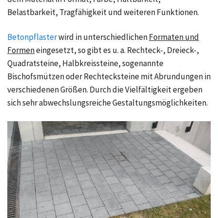
Belastbarkeit, Tragfähigkeit und weiteren Funktionen.
Betonpflaster
wird in unterschiedlichen
Formaten und
Formen
eingesetzt, so gibt es u. a. Rechteck-, Dreieck-,
Quadratsteine, Halbkreissteine, sogenannte
Bischofsmützen oder Rechtecksteine mit Abrundungen in
verschiedenen Größen. Durch die Vielfältigkeit ergeben
sich sehr abwechslungsreiche Gestaltungsmöglichkeiten.