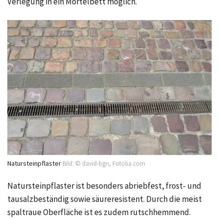
Verlegung in ein Mörtelbett möglich.
Natursteinpflaster
Bild: © david-bgn, Fotolia.com
Natursteinpflaster ist besonders abriebfest, frost- und
tausalzbeständig sowie säureresistent. Durch die meist
spaltraue Oberfläche ist es zudem rutschhemmend.