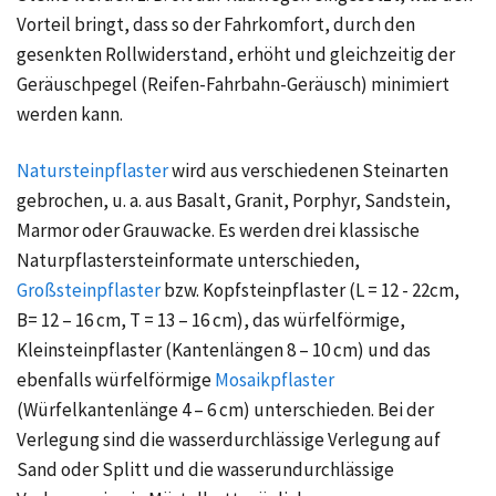
Vorteil bringt, dass so der Fahrkomfort, durch den
gesenkten Rollwiderstand, erhöht und gleichzeitig der
Geräuschpegel (Reifen-Fahrbahn-Geräusch) minimiert
werden kann.
Natursteinpflaster
wird aus verschiedenen Steinarten
gebrochen, u. a. aus Basalt, Granit, Porphyr, Sandstein,
Marmor oder Grauwacke. Es werden drei klassische
Naturpflastersteinformate unterschieden,
Großsteinpflaster
bzw. Kopfsteinpflaster (L = 12 - 22cm,
B= 12 – 16 cm, T = 13 – 16 cm), das würfelförmige,
Kleinsteinpflaster (Kantenlängen 8 – 10 cm) und das
ebenfalls würfelförmige
Mosaikpflaster
(Würfelkantenlänge 4 – 6 cm) unterschieden. Bei der
Verlegung sind die wasserdurchlässige Verlegung auf
Sand oder Splitt und die wasserundurchlässige