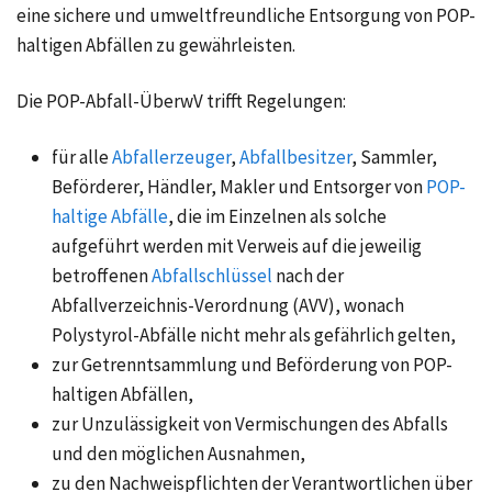
eine sichere und umweltfreundliche Entsorgung von POP-
haltigen Abfällen zu gewährleisten.
Die POP-Abfall-ÜberwV trifft Regelungen:
für alle
Abfallerzeuger
,
Abfallbesitzer
, Sammler,
Beförderer, Händler, Makler und Entsorger von
POP-
haltige Abfälle
, die im Einzelnen als solche
aufgeführt werden mit Verweis auf die jeweilig
betroffenen
Abfallschlüssel
nach der
Abfallverzeichnis-Verordnung (AVV), wonach
Polystyrol-Abfälle nicht mehr als gefährlich gelten,
zur Getrenntsammlung und Beförderung von POP-
haltigen Abfällen,
zur Unzulässigkeit von Vermischungen des Abfalls
und den möglichen Ausnahmen,
zu den Nachweispflichten der Verantwortlichen über