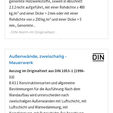
genormte Holzwerkstoffe, soweit in Abschnitt
2.3.2 nicht aufgeführt, mit einer Rohdichte ≥ 400
kg/m³ und einer Dicke > 2 mm oder mit einer
Rohdichte von ≥ 230 kg/m³ und einer Dicke > 5
mm., Genormte...
- DIN-Norm im Originaltext -
Außenwände, zweischalig -
Mauerwerk
Auszug im Originaltext aus DIN 1053-1 (1996-
11)
8.4.3.1 Konstruktionsarten und allgemeine
Bestimmungen für die Ausführung Nach dem
Wandaufbau wird unterschieden nach
zweischaligen Außenwänden mit Luftschicht, mit
Luftschicht und Wärmedämmung, mit