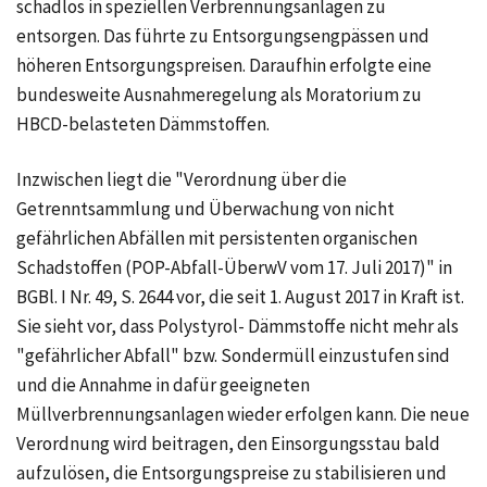
schadlos in speziellen Verbrennungsanlagen zu
entsorgen. Das führte zu Entsorgungsengpässen und
höheren Entsorgungspreisen. Daraufhin erfolgte eine
bundesweite Ausnahmeregelung als Moratorium zu
HBCD-belasteten Dämmstoffen.
Inzwischen liegt die "Verordnung über die
Getrenntsammlung und Überwachung von nicht
gefährlichen Abfällen mit persistenten organischen
Schadstoffen (POP-Abfall-ÜberwV vom 17. Juli 2017)" in
BGBl. I Nr. 49, S. 2644 vor, die seit 1. August 2017 in Kraft ist.
Sie sieht vor, dass Polystyrol- Dämmstoffe nicht mehr als
"gefährlicher Abfall" bzw. Sondermüll einzustufen sind
und die Annahme in dafür geeigneten
Müllverbrennungsanlagen wieder erfolgen kann. Die neue
Verordnung wird beitragen, den Einsorgungsstau bald
aufzulösen, die Entsorgungspreise zu stabilisieren und