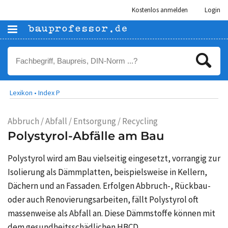
Kostenlos anmelden
Login
Lexikon •
Index P
Abbruch / Abfall / Entsorgung / Recycling
Polystyrol-Abfälle am Bau
Polystyrol wird am Bau vielseitig eingesetzt, vorrangig zur
Isolierung als Dämmplatten, beispielsweise in Kellern,
Dächern und an Fassaden. Erfolgen Abbruch-, Rückbau-
oder auch Renovierungsarbeiten, fällt Polystyrol oft
massenweise als Abfall an. Diese Dämmstoffe können mit
dem gesundheitsschädlichen HBCD