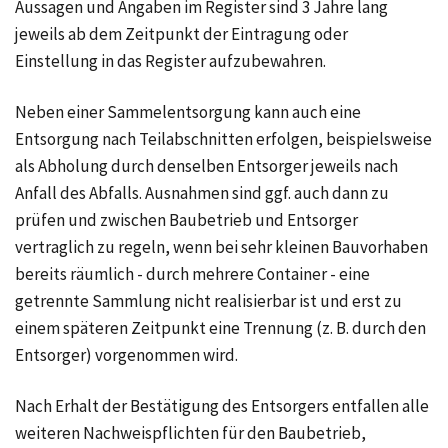
Aussagen und Angaben im Register sind 3 Jahre lang
jeweils ab dem Zeitpunkt der Eintragung oder
Einstellung in das Register aufzubewahren.
Neben einer Sammelentsorgung kann auch eine
Entsorgung nach Teilabschnitten erfolgen, beispielsweise
als Abholung durch denselben Entsorger jeweils nach
Anfall des Abfalls. Ausnahmen sind ggf. auch dann zu
prüfen und zwischen Baubetrieb und Entsorger
vertraglich zu regeln, wenn bei sehr kleinen Bauvorhaben
bereits räumlich - durch mehrere Container - eine
getrennte Sammlung nicht realisierbar ist und erst zu
einem späteren Zeitpunkt eine Trennung (z. B. durch den
Entsorger) vorgenommen wird.
Nach Erhalt der Bestätigung des Entsorgers entfallen alle
weiteren Nachweispflichten für den Baubetrieb,