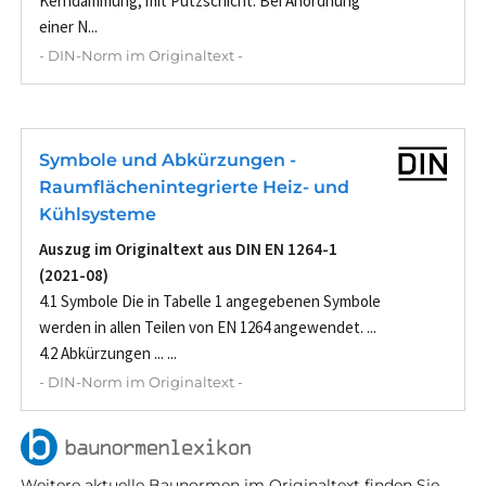
Kerndämmung, mit Putzschicht. Bei Anordnung
einer N...
- DIN-Norm im Originaltext -
Symbole und Abkürzungen -
Raumflächenintegrierte Heiz- und
Kühlsysteme
Auszug im Originaltext aus DIN EN 1264-1
(2021-08)
4.1 Symbole Die in Tabelle 1 angegebenen Symbole
werden in allen Teilen von EN 1264 angewendet. ...
4.2 Abkürzungen ... ...
- DIN-Norm im Originaltext -
Weitere aktuelle Baunormen im Originaltext finden Sie