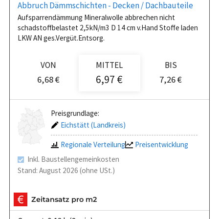
Abbruch Dämmschichten - Decken / Dachbauteile
Aufsparrendämmung Mineralwolle abbrechen nicht
schadstoffbelastet 2,5kN/m3 D 14 cm v.Hand Stoffe laden
LKW AN ges.Vergüt.Entsorg.
VON
MITTEL
BIS
6,97 €
6,68 €
7,26 €
Preisgrundlage:
Eichstätt (Landkreis)
Regionale Verteilung
Preisentwicklung
Inkl. Baustellengemeinkosten
Stand: August 2026 (ohne USt.)
Zeitansatz pro m2