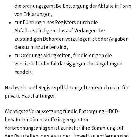
die ordnungsgemäße Entsorgung der Abfälle in Form
von Erklärungen,
zur Führung eines Registers durch die
Abfallzuständigen, das auf Verlangen der
zuständigen Behörden vorzulegen ist oder Angaben
daraus mitzuteilen sind,
zu Ordnungswidrigkeiten, für diejenigen die
vorsätzlich oder fahrlässig gegen die Regelungen
handelt.
Nachweis- und Registerpflichten gelten jedoch nicht für
private Haushaltungen.
Wichtigste Voraussetzung für die Entsorgung HBCD-
behafteter Dämmstoffe in geeigneten
Verbrennungsanlagen ist zunächst ihre Sammlung auf
den Baustellen, da sie aus der Umwelt zu entfernen sind.