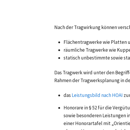
Nach der Tragwirkung können versch
Flächentragwerke wie Platten 
räumliche Tragwerke wie Kuppe
statisch unbestimmte sowie st
Das Tragwerk wird unter den Begrif
Rahmen der Tragwerksplanung in d
das
Leistungsbild nach HOAI
zu
Honorare in
§ 52
für die Vergüt
sowie besonderen Leistungen i
einer Honorartafel mit „Orien