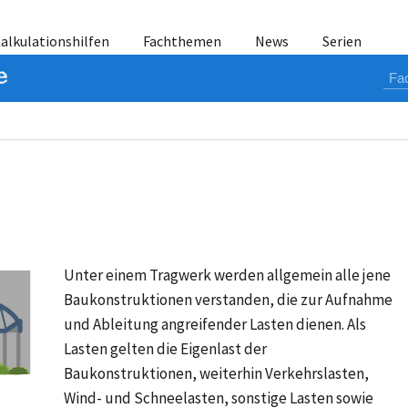
alkulationshilfen
Fachthemen
News
Serien
Unter einem Tragwerk werden allgemein alle jene
Baukonstruktionen verstanden, die zur Aufnahme
und Ableitung angreifender Lasten dienen. Als
Lasten gelten die Eigenlast der
Baukonstruktionen, weiterhin Verkehrslasten,
Wind- und Schneelasten, sonstige Lasten sowie