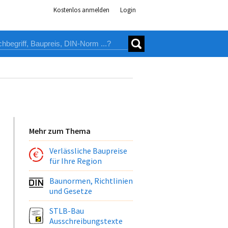
Kostenlos anmelden
Login
Mehr zum Thema
Verlässliche Baupreise
für Ihre Region
Baunormen, Richtlinien
und Gesetze
STLB-Bau
Ausschreibungstexte