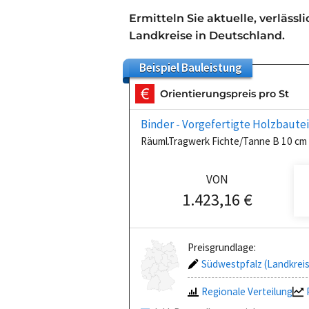
Ermitteln Sie aktuelle, verlässl
Landkreise in Deutschland.
Beispiel
Bauleistung
Orientierungspreis pro St
Binder - Vorgefertigte Holzbautei
Räuml.Tragwerk Fichte/Tanne B 10 cm 
VON
1.423,16 €
Preisgrundlage:
Südwestpfalz (Landkreis
Regionale Verteilung