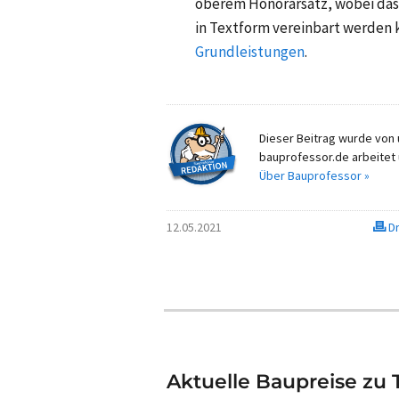
oberem Honorarsatz, wobei das 
in Textform vereinbart werden 
Grundleistungen
.
Dieser Beitrag wurde von u
bauprofessor.de arbeitet 
Über Bauprofessor »
12.05.2021
Dr
Aktuelle Baupreise zu