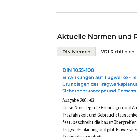
Aktuelle Normen und R
DIN-Normen
VDI-Richtlinien
DIN 1055-100
Einwirkungen auf Tragwerke - Tei
Grundlagen der Tragwerksplanu
Sicherheitskonzept und Bemess
Ausgabe 2001-03
Diese Norm legt die Grundlagen und An
Tragfähigkeit und Gebrauchstauglichk
fest, beschreibt die bauartübergreife
Tragwerksplanung und gibt Hinweise z
Tragwerkssicherheit....