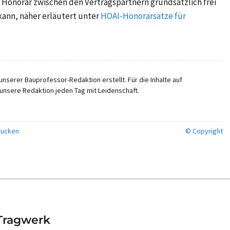
Honorar zwischen den Vertragspartnern grundsätzlich frei
kann, näher erläutert unter
HOAI-Honorarsätze für
nserer Bauprofessor-Redaktion erstellt. Für die Inhalte auf
unsere Redaktion jeden Tag mit Leidenschaft.
ucken
© Copyright
 Tragwerk