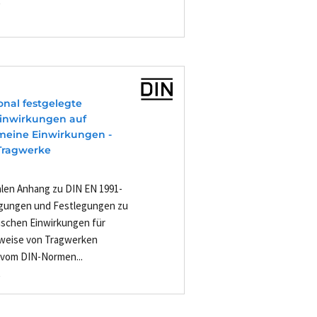
-
onal festgelegte
Einwirkungen auf
gemeine Einwirkungen -
Tragwerke
alen Anhang zu DIN EN 1991-
legungen und Festlegungen zu
schen Einwirkungen für
weise von Tragwerken
 vom DIN-Normen...
-