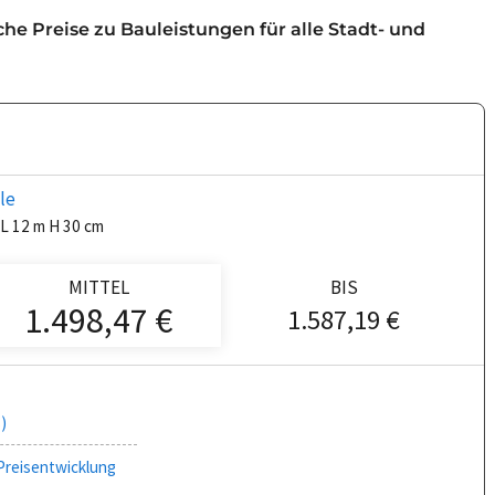
iche Preise zu Bauleistungen für alle Stadt- und
le
L 12 m H 30 cm
MITTEL
BIS
1.498,47 €
1.587,19 €
)
Preisentwicklung