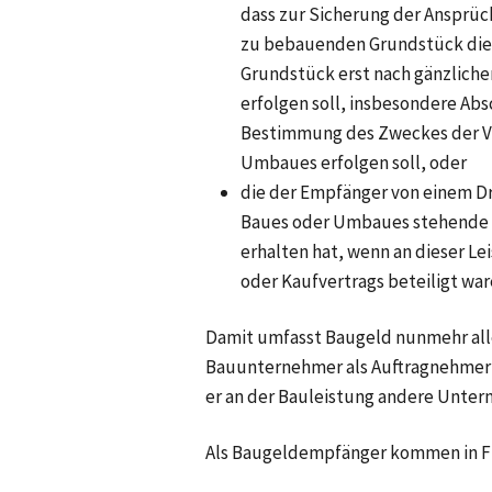
dass zur Sicherung der Ansprü
zu bebauenden Grundstück dien
Grundstück erst nach gänzliche
erfolgen soll, insbesondere Ab
Bestimmung des Zweckes der V
Umbaues erfolgen soll, oder
die der Empfänger von einem D
Baues oder Umbaues stehende L
erhalten hat, wenn an dieser L
oder Kaufvertrags beteiligt war
Damit umfasst Baugeld nunmehr alle
Bauunternehmer als Auftragnehmer 
er an der Bauleistung andere Unter
Als Baugeldempfänger kommen in F