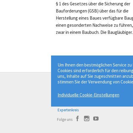
§ 1 des Gesetzes über die Sicherung der
Bauforderungen (GSB) über das für die
Herstellung eines Baues verfügbare Bau
einen gesonderten Nachweise zu führen,
zwar in einem Baubuch. Die Baugläubiger..
Um Ihnen den bestmöglichen Service zu b
Cookies sind erforderlich für den reibun
uns, Inhalte auf Sie zugeschnitten anzub
stimmen Sie der Verwendung von Cookie
Der Bauprofessor
Individuelle Cookie-Einstellungen
Bauwissen besser finden.
Über Bauprofessor
Expertenkreis
Folge uns