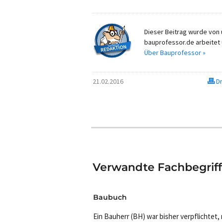
Dieser Beitrag wurde von u
bauprofessor.de arbeitet 
Über Bauprofessor »
21.02.2016
Dr
Verwandte Fachbegrif
Baubuch
Ein Bauherr (BH) war bisher verpflichtet,