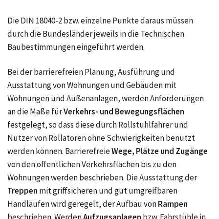
Die
DIN 18040-2
bzw. einzelne Punkte daraus müssen
durch die Bundesländer jeweils in die Technischen
Baubestimmungen eingeführt werden.
Bei der barrierefreien Planung, Ausführung und
Ausstattung von Wohnungen und Gebäuden mit
Wohnungen und Außenanlagen, werden Anforderungen
an die Maße für
Verkehrs- und Bewegungsflächen
festgelegt, so dass diese durch Rollstuhlfahrer und
Nutzer von Rollatoren ohne Schwierigkeiten benutzt
werden können. Barrierefreie
Wege, Plätze und Zugänge
von den öffentlichen Verkehrsflächen bis zu den
Wohnungen werden beschrieben. Die Ausstattung der
Treppen
mit griffsicheren und gut umgreifbaren
Handläufen wird geregelt, der Aufbau von
Rampen
beschrieben. Werden
Aufzugsanlagen
bzw. Fahrstühle in