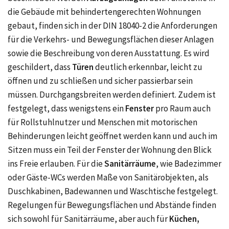
die Gebäude mit behindertengerechten Wohnungen
gebaut, finden sich in der
DIN 18040-2
die Anforderungen
für die Verkehrs- und Bewegungsflächen dieser Anlagen
sowie die Beschreibung von deren Ausstattung. Es wird
geschildert, dass
Türen
deutlich erkennbar, leicht zu
öffnen und zu schließen und sicher passierbar sein
müssen. Durchgangsbreiten werden definiert. Zudem ist
festgelegt, dass wenigstens ein
Fenster
pro Raum auch
für Rollstuhlnutzer und Menschen mit motorischen
Behinderungen leicht geöffnet werden kann und auch im
Sitzen muss ein Teil der Fenster der Wohnung den Blick
ins Freie erlauben. Für die
Sanitärräume
, wie Badezimmer
oder Gäste-WCs werden Maße von Sanitärobjekten, als
Duschkabinen, Badewannen und Waschtische festgelegt.
Regelungen für Bewegungsflächen und Abstände finden
sich sowohl für Sanitärräume, aber auch für
Küchen,