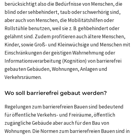
berücksichtigt also die Bedürfnisse von Menschen, die
blind oder sehbehindert, taub oder schwerhörig sind,
aber auch von Menschen, die Mobilitätshilfen oder
Rollstühle benutzen, weil sie
z. B.
gehbehindert oder
gelähmt sind. Zudem profitieren auch ältere Menschen,
Kinder, sowie Groß- und Kleinwüchsige und Menschen mit
Einschränkungen der geistigen Wahrnehmung oder
Informationsverarbeitung (Kognition) von barrierefrei
gebauten Gebäuden, Wohnungen, Anlagen und
Verkehrsräumen.
Wo soll barrierefrei gebaut werden?
Regelungen zum barrierefreien Bauen sind bedeutend
für öffentliche Verkehrs- und Freiräume, öffentlich
zugängliche Gebäude aber auch für den Bau von
Wohnungen. Die Normen zum barrierefreien Bauen sind in