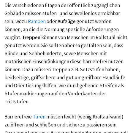
Die verschiedenen Etagen der öffentlich zugänglichen
Gebäude müssen stufen- und schwellenlos erreichbar
sein, wozu
Rampen
oder
Aufzüge
genutzt werden
können, an die die Normung spezielle Anforderungen
vorgibt.
Treppen
können von Menschen im Rollstuhl nicht
genutzt werden. Sie sollten aber so gestalten sein, dass
Blinde und Sehbehinderte, sowie Menschen mit
motorischen Einschränkungen diese barrierefrei nutzen
können. Dazu müssen Treppen
z. B.
Setzstufen haben,
beidseitige, griffsichere und gut umgreifbare Handläufe
und Orientierungshilfen, wie durchgehende Streifen als
Stufenmarkierungen auf den Vorderkanten der
Trittstufen.
Barrierefreie
Türen
müssen leicht (wenig Kraftaufwand)
zu öffnen und schließen und sicher zu passieren sein.
Dazu benötigen sie
z. B.
ausreichende Breiten, eine visuell