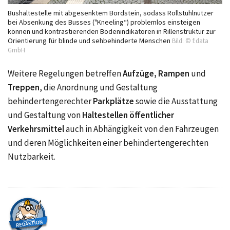
Bushaltestelle mit abgesenktem Bordstein, sodass Rollstuhlnutzer
bei Absenkung des Busses ("Kneeling“) problemlos einsteigen
können und kontrastierenden Bodenindikatoren in Rillenstruktur zur
Orientierung für blinde und sehbehinderte Menschen
Bild: © f:data
GmbH
Weitere Regelungen betreffen
Aufzüge, Rampen
und
Treppen
, die Anordnung und Gestaltung
behindertengerechter
Parkplätze
sowie die Ausstattung
und Gestaltung von
Haltestellen öffentlicher
Verkehrsmittel
auch in Abhängigkeit von den Fahrzeugen
und deren Möglichkeiten einer behindertengerechten
Nutzbarkeit.