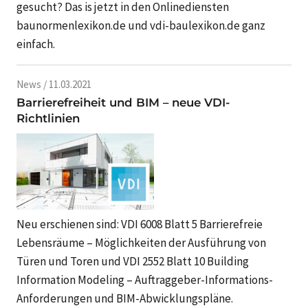
gesucht? Das is jetzt in den Onlinediensten
baunormenlexikon.de und vdi-baulexikon.de ganz
einfach.
News / 11.03.2021
Barrierefreiheit und BIM – neue VDI-
Richtlinien
Neu erschienen sind: VDI 6008 Blatt 5 Barrierefreie
Lebensräume – Möglichkeiten der Ausführung von
Türen und Toren und VDI 2552 Blatt 10 Building
Information Modeling – Auftraggeber-Informations-
Anforderungen und BIM-Abwicklungspläne.