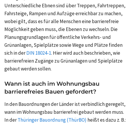
Unterschiedliche Ebnen sind über Treppen, Fahrtreppen,
Fahrsteige, Rampen und Aufzüge erreichbar zu machen,
wobei gilt, dass es für alle Menschen eine barrierefreie
Möglichkeit geben muss, die Ebenen zu wechseln. Die
Planungsgrundlagen für öffentliche Verkehrs- und
Grünanlagen, Spielplätze sowie Wege und Plätze finden
sich in der
DIN 18024-1
. Hier wird auch beschrieben, wie
barrierefreien Zugänge zu Grünanlagen und Spielplätze
gebaut werden sollen.
Wann ist auch im Wohnungsbau
barrierefreies Bauen gefordert?
In den Bauordnungen der Länder ist verbindlich geregelt,
wann im Wohnungsbau barrierefrei gebaut werden muss.
In der
Thüringer Bauordnung (ThürBO)
heißt es dazu
z. B.: