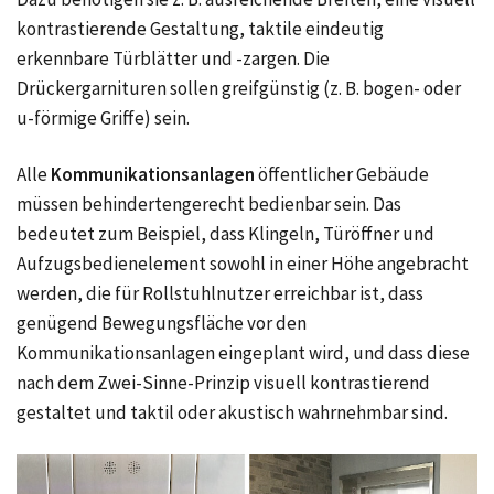
kontrastierende Gestaltung, taktile eindeutig
erkennbare Türblätter und -zargen. Die
Drückergarnituren sollen greifgünstig
(z. B.
bogen- oder
u-förmige Griffe) sein.
Alle
Kommunikationsanlagen
öffentlicher Gebäude
müssen behindertengerecht bedienbar sein. Das
bedeutet zum Beispiel, dass Klingeln, Türöffner und
Aufzugsbedienelement sowohl in einer Höhe angebracht
werden, die für Rollstuhlnutzer erreichbar ist, dass
genügend Bewegungsfläche vor den
Kommunikationsanlagen eingeplant wird, und dass diese
nach dem Zwei-Sinne-Prinzip visuell kontrastierend
gestaltet und taktil oder akustisch wahrnehmbar sind.