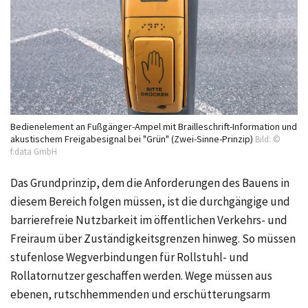
Bedienelement an Fußgänger-Ampel mit Brailleschrift-Information und
akustischem Freigabesignal bei "Grün" (Zwei-Sinne-Prinzip)
Bild: ©
f:data GmbH
Das Grundprinzip, dem die Anforderungen des Bauens in
diesem Bereich folgen müssen, ist die durchgängige und
barrierefreie Nutzbarkeit im öffentlichen Verkehrs- und
Freiraum über Zuständigkeitsgrenzen hinweg. So müssen
stufenlose Wegverbindungen für Rollstuhl- und
Rollatornutzer geschaffen werden. Wege müssen aus
ebenen, rutschhemmenden und erschütterungsarm