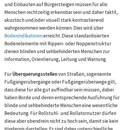
und Einbauten auf Bürgersteigen müssen für alle
Menschen rechtzeitig erkennbar sein und daher taktil,
akustisch und/oder visuell stark kontrastierend
wahrgenommen werden können. Dies wird über
Bodenindikatoren
erreicht. Diese standardisierten
Bodenelemente mit Rippen- oder Noppenstruktur
dienen blinden und sehbehinderten Menschen zur
Information, Orientierung, Leitung und Warnung.
Für
Überquerungsstellen
von Straßen, sogenannte
Fußgängerübergänge oder Fußgängerüberwege gilt,
dass diese für alle gut auffindbar sein müssen, dabei
haben Borde und deren entsprechende Ausführung für
blinde und sehbehinderte Menschen eine wesentliche
Bedeutung. Für Rollstuhl- und Rollatornutzer dürfen
diese aber obendrein nicht zu hoch sein, damit sie kein
Hindernis darstellen. Es sind daher unterschiedliche