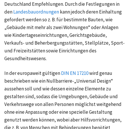
Deutschland Empfehlungen. Durch die Festlegungen in
den
Landesbauordnungen
kann jedoch deren Einhaltung
gefordert werden so
z. B.
für bestimmte Bauten, wie
„Gebäude mit mehr als zwei Wohnungen“ oder Anlagen
wie Kindertageseinrichtungen, Gerichtsgebäude,
Verkaufs- und Beherbergungsstätten, Stellplätze, Sport-
und Freizeitstätten sowie Einrichtungen des
Gesundheitswesens.
In der europaweit gültigen
DIN EN 17210
wird genau
beschrieben wie ein Nullbarriere-„Universal Design“
aussehen soll und wie dessen einzelne Elemente zu
gestalten sind, sodass die Umgebungen, Gebäude und
Verkehrswege von allen Personen möglichst weitgehend
ohne eine Anpassung oder eine spezielle Gestaltung
genutzt werden können, wobei aber Hilfsvorrichtungen,
die z. B. von Menschen mit Behinderungen benötigt