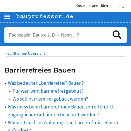
Kostenlos anmelden
Login
Fachthemen Übersicht
Barrierefreies Bauen
Was bedeutet „barrierefrei“ Bauen?
Für wen wird barrierefrei gebaut?
Wo soll barrierefrei gebaut werden?
Was muss beim barrierefreien Bauen von öffentlich
zugänglichen Gebäuden beachtet werden?
Wann ist auch im Wohnungsbau barrierefreies Bauen
gefordert?