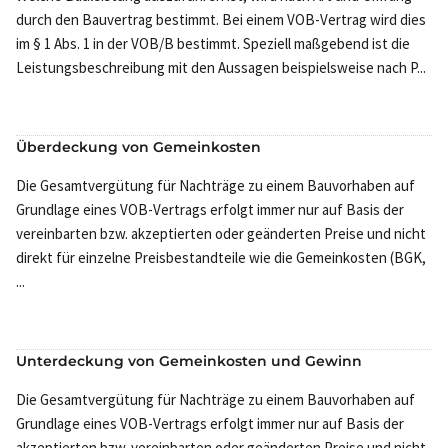
durch den Bauvertrag bestimmt. Bei einem VOB-Vertrag wird dies
im § 1 Abs. 1 in der VOB/B bestimmt. Speziell maßgebend ist die
Leistungsbeschreibung mit den Aussagen beispielsweise nach P...
Überdeckung von Gemeinkosten
Die Gesamtvergütung für Nachträge zu einem Bauvorhaben auf
Grundlage eines VOB-Vertrags erfolgt immer nur auf Basis der
vereinbarten bzw. akzeptierten oder geänderten Preise und nicht
direkt für einzelne Preisbestandteile wie die Gemeinkosten (BGK,
...
Unterdeckung von Gemeinkosten und Gewinn
Die Gesamtvergütung für Nachträge zu einem Bauvorhaben auf
Grundlage eines VOB-Vertrags erfolgt immer nur auf Basis der
akzeptierten bzw. vereinbarten oder geänderten Preise und nicht