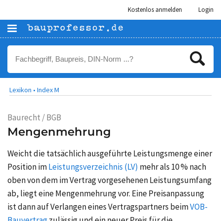
Kostenlos anmelden
Login
Lexikon •
Index M
Baurecht / BGB
Mengenmehrung
Weicht die tatsächlich ausgeführte Leistungsmenge einer
Position im
Leistungsverzeichnis (LV)
mehr als
10 %
nach
oben von dem im Vertrag vorgesehenen Leistungsumfang
ab, liegt eine Mengenmehrung vor. Eine Preisanpassung
ist dann auf Verlangen eines Vertragspartners beim
VOB-
Bauvertrag
zulässig und ein neuer Preis für die