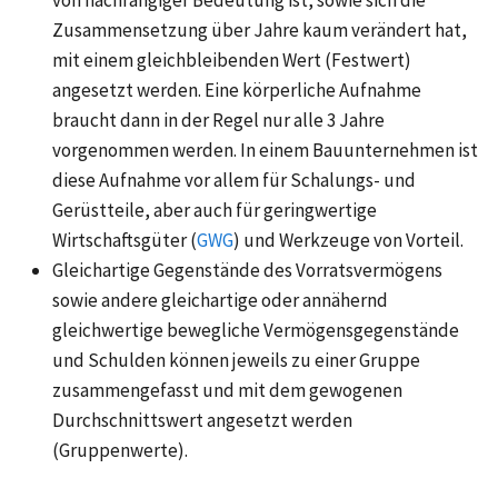
von nachrangiger Bedeutung ist, sowie sich die
Zusammensetzung über Jahre kaum verändert hat,
mit einem gleichbleibenden Wert (Festwert)
angesetzt werden. Eine körperliche Aufnahme
braucht dann in der Regel nur alle 3 Jahre
vorgenommen werden. In einem Bauunternehmen ist
diese Aufnahme vor allem für Schalungs- und
Gerüstteile, aber auch für geringwertige
Wirtschaftsgüter (
GWG
) und Werkzeuge von Vorteil.
Gleichartige Gegenstände des Vorratsvermögens
sowie andere gleichartige oder annähernd
gleichwertige bewegliche Vermögensgegenstände
und Schulden können jeweils zu einer Gruppe
zusammengefasst und mit dem gewogenen
Durchschnittswert angesetzt werden
(Gruppenwerte).