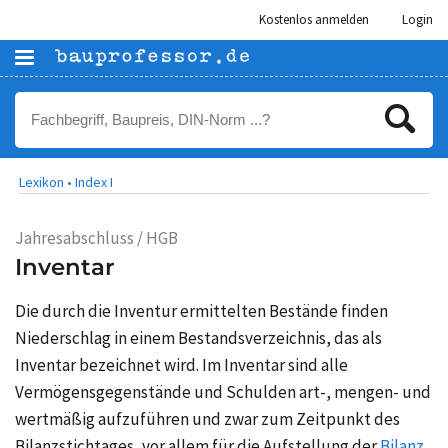
Kostenlos anmelden
Login
Lexikon •
Index I
Jahresabschluss / HGB
Inventar
Die durch die
Inventur
ermittelten Bestände finden
Niederschlag in einem Bestandsverzeichnis, das als
Inventar bezeichnet wird. Im Inventar sind alle
Vermögensgegenstände und Schulden art-, mengen- und
wertmäßig aufzuführen und zwar zum Zeitpunkt des
Bilanzstichtages, vor allem für die Aufstellung der
Bilanz
.