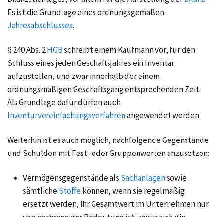
Es ist die Grundlage eines ordnungsgemäßen
Jahresabschlusses
.
§ 240 Abs. 2
HGB
schreibt einem Kaufmann vor, für den
Schluss eines jeden Geschäftsjahres ein Inventar
aufzustellen, und zwar innerhalb der einem
ordnungsmäßigen Geschäftsgang entsprechenden Zeit.
Als Grundlage dafür dürfen auch
Inventurvereinfachungsverfahren
angewendet werden.
Weiterhin ist es auch möglich, nachfolgende Gegenstände
und Schulden mit Fest- oder Gruppenwerten anzusetzen:
Vermögensgegenstände als
Sachanlagen
sowie
sämtliche
Stoffe
können, wenn sie regelmäßig
ersetzt werden, ihr Gesamtwert im Unternehmen nur