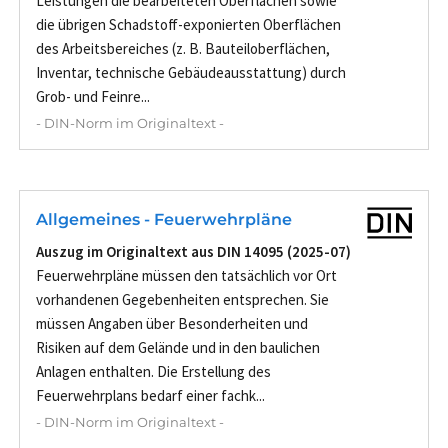
Leistungen die bearbeiteten Oberflächen sowie
die übrigen Schadstoff-exponierten Oberflächen
des Arbeitsbereiches (z. B. Bauteiloberflächen,
Inventar, technische Gebäudeausstattung) durch
Grob- und Feinre...
- DIN-Norm im Originaltext -
Allgemeines - Feuerwehrpläne
Auszug im Originaltext aus DIN 14095 (2025-07)
Feuerwehrpläne müssen den tatsächlich vor Ort
vorhandenen Gegebenheiten entsprechen. Sie
müssen Angaben über Besonderheiten und
Risiken auf dem Gelände und in den baulichen
Anlagen enthalten. Die Erstellung des
Feuerwehrplans bedarf einer fachk...
- DIN-Norm im Originaltext -