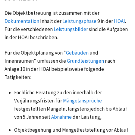
Die Objektbetreuung ist zusammen mit der
Dokumentation
Inhalt der
Leistungsphase
9 in der
HOAI
.
Für die verschiedenen
Leistungsbilder
sind die Aufgaben
in der HOAI beschrieben.
Für die Objektplanung von "
Gebäuden
und
Innenräumen" umfassen die
Grundleistungen
nach
Anlage 10
in der HOAI beispielsweise folgende
Tätigkeiten:
Fachliche Beratung zu den innerhalb der
Verjährungsfristen für
Mängelansprüche
festgestellten Mängeln, längstens jedoch bis Ablauf
von 5 Jahren seit
Abnahme
der Leistung,
Objektbegehung und Mängelfeststellung vor Ablauf