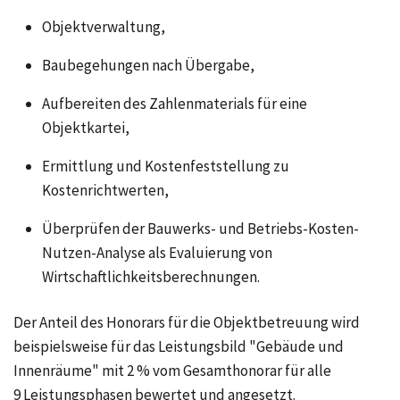
Objektverwaltung,
Baubegehungen nach Übergabe,
Aufbereiten des Zahlenmaterials für eine
Objektkartei,
Ermittlung und Kostenfeststellung zu
Kostenrichtwerten,
Überprüfen der Bauwerks- und Betriebs-Kosten-
Nutzen-Analyse als Evaluierung von
Wirtschaftlichkeitsberechnungen.
Der Anteil des Honorars für die Objektbetreuung wird
beispielsweise für das Leistungsbild "Gebäude und
Innenräume" mit
2 %
vom Gesamthonorar für alle
9 Leistungsphasen
bewertet und angesetzt.