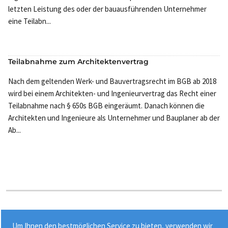
letzten Leistung des oder der bauausführenden Unternehmer
eine Teilabn...
Teilabnahme zum Architektenvertrag
Nach dem geltenden Werk- und Bauvertragsrecht im BGB ab 2018
wird bei einem Architekten- und Ingenieurvertrag das Recht einer
Teilabnahme nach § 650s BGB eingeräumt. Danach können die
Architekten und Ingenieure als Unternehmer und Bauplaner ab der
Ab...
Stichworte:
Um Ihnen den bestmöglichen Service zu bieten, verwenden wir