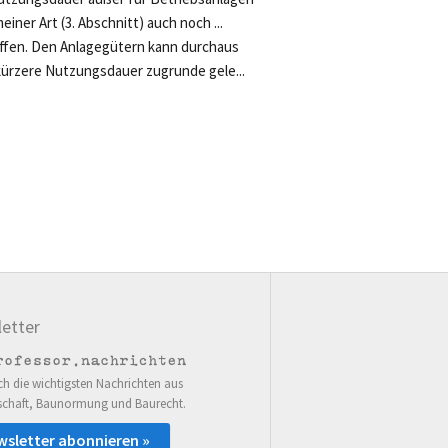
einer Art (3. Abschnitt) auch noch ...
ffen. Den Anlagegütern kann durchaus
kürzere Nutzungsdauer zugrunde gele...
etter
ch die wichtigsten Nachrichten aus
schaft, Baunormung und Baurecht.
wsletter abonnieren »