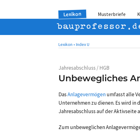
Lexikon
Musterbriefe
K
Lexikon •
Index U
Jahresabschluss / HGB
Unbewegliches A
Das
Anlagevermögen
umfasst alle 
Unternehmen zu dienen. Es wird in 
Jahresabschluss auf der Aktivseite 
Zum unbeweglichen Anlagevermöge