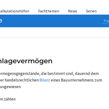
alkulationshilfen
Fachthemen
News
Serien
nlagevermögen
Vermögensgegenstände, die bestimmt sind, dauernd dem
der handelsrechtlichen
Bilanz
eines Bauunternehmens zum
ausgewiesen.
n zählen