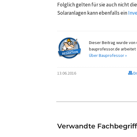
Folglich gelten für sie auch nicht di
Solaranlagen kann ebenfalls ein
Inv
Dieser Beitrag wurde von u
bauprofessor.de arbeitet 
Über Bauprofessor »
13.06.2016
Dr
Verwandte Fachbegrif