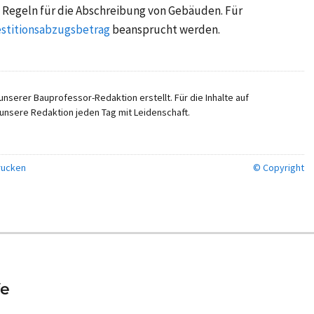
e Regeln für die
Abschreibung von Gebäuden
. Für
estitionsabzugsbetrag
beansprucht werden.
nserer Bauprofessor-Redaktion erstellt. Für die Inhalte auf
unsere Redaktion jeden Tag mit Leidenschaft.
ucken
© Copyright
fe