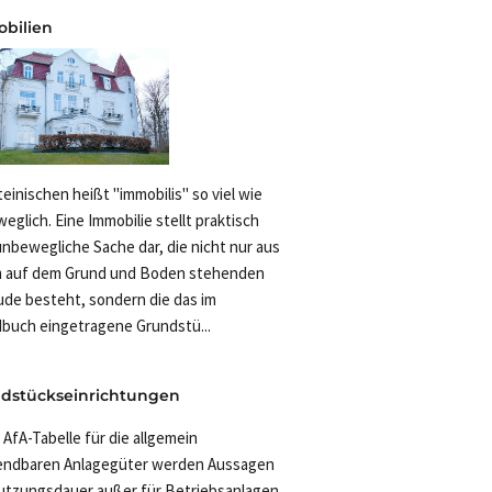
bilien
teinischen heißt "immobilis" so viel wie
eglich. Eine Immobilie stellt praktisch
unbewegliche Sache dar, die nicht nur aus
 auf dem Grund und Boden stehenden
de besteht, sondern die das im
buch eingetragene Grundstü...
dstückseinrichtungen
 AfA-Tabelle für die allgemein
ndbaren Anlagegüter werden Aussagen
utzungsdauer außer für Betriebsanlagen