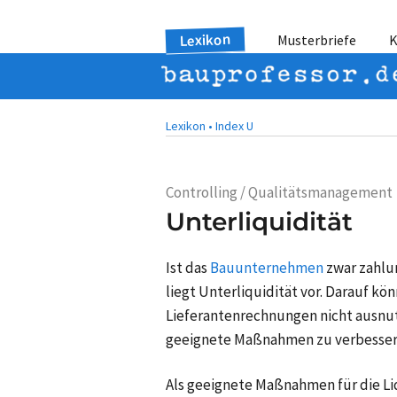
Lexikon
Musterbriefe
K
Lexikon •
Index U
Controlling / Qualitätsmanagement
Unterliquidität
Ist das
Bauunternehmen
zwar zahlu
liegt Unterliquidität vor. Darauf k
Lieferantenrechnungen nicht ausnut
geeignete Maßnahmen zu verbessern
Als geeignete Maßnahmen für die L