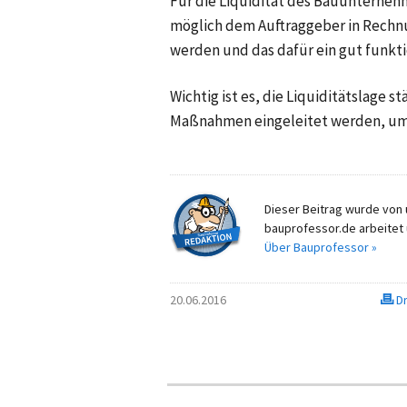
Für die Liquidität des Bauunternehme
möglich dem Auftraggeber in Rechn
werden und das dafür ein gut funk
Wichtig ist es, die Liquiditätslage st
Maßnahmen eingeleitet werden, um d
Dieser Beitrag wurde von u
bauprofessor.de arbeitet 
Über Bauprofessor »
20.06.2016
Dr