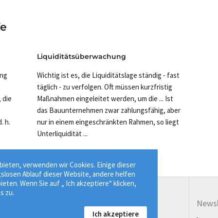
fe
Liquiditätsüberwachung
ing
Wichtig ist es, die Liquiditätslage ständig - fast
täglich - zu verfolgen. Oft müssen kurzfristig
 die
Maßnahmen eingeleitet werden, um die ... Ist
das Bauunternehmen zwar zahlungsfähig, aber
. h.
nur in einem eingeschränkten Rahmen, so liegt
Unterliquidität ...
ieten, verwenden wir Cookies. Einige dieser
gslosen Ablauf dieser Website, andere helfen
ieten. Wenn Sie auf „ Ich akzeptiere“ klicken,
s zu.
Service
Newsl
Ich akzeptiere