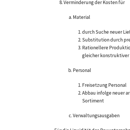
Verminderung der Kosten für
Material
durch Suche neuer Lie
Substitution durch pr
Rationellere Produkti
gleicher konstruktiver
Personal
Freisetzung Personal
Abbau infolge neuer a
Sortiment
Verwaltungsausgaben