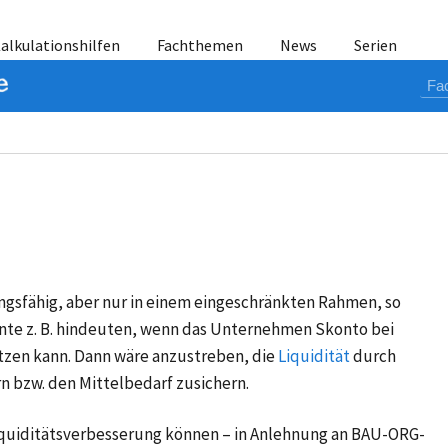
alkulationshilfen
Fachthemen
News
Serien
ngsfähig, aber nur in einem eingeschränkten Rahmen, so
önnte z. B. hindeuten, wenn das Unternehmen
Skonto
bei
zen kann. Dann wäre anzustreben, die
Liquidität
durch
 bzw. den Mittelbedarf zusichern.
iquiditätsverbesserung können – in Anlehnung an BAU-ORG-