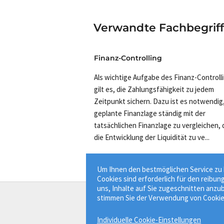
Verwandte Fachbegrif
Finanz-Controlling
Als wichtige Aufgabe des Finanz-Controll
gilt es, die Zahlungsfähigkeit zu jedem
Zeitpunkt sichern. Dazu ist es notwendig,
geplante Finanzlage ständig mit der
tatsächlichen Finanzlage zu vergleichen, d
die Entwicklung der Liquidität zu ve...
Um Ihnen den bestmöglichen Service zu b
Cookies sind erforderlich für den reibun
uns, Inhalte auf Sie zugeschnitten anzub
stimmen Sie der Verwendung von Cookie
Der Bauprofessor
Individuelle Cookie-Einstellungen