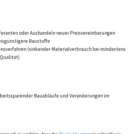
feranten oder Aushandeln neuer Preisvereinbarungen
eisgünstigere Baustoffe
onsverfahren (sinkender Materialverbrauch bei mindestens
 Qualität)
rbeitssparender Bauabläufe und Veränderungen im