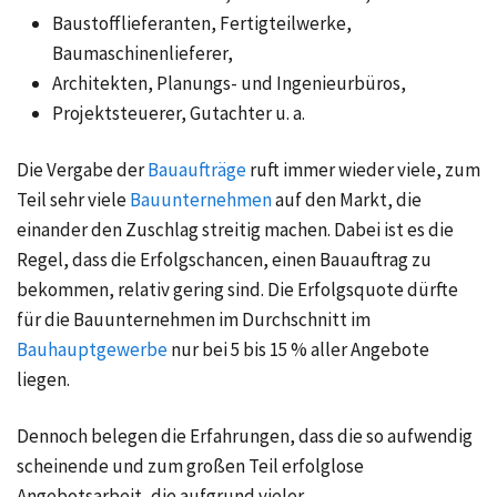
Baustofflieferanten, Fertigteilwerke,
Baumaschinenlieferer,
Architekten, Planungs- und Ingenieurbüros,
Projektsteuerer, Gutachter u. a.
Die Vergabe der
Bauaufträge
ruft immer wieder viele, zum
Teil sehr viele
Bauunternehmen
auf den Markt, die
einander den Zuschlag streitig machen. Dabei ist es die
Regel, dass die Erfolgschancen, einen Bauauftrag zu
bekommen, relativ gering sind. Die Erfolgsquote dürfte
für die Bauunternehmen im Durchschnitt im
Bauhauptgewerbe
nur bei 5 bis 15 % aller Angebote
liegen.
Dennoch belegen die Erfahrungen, dass die so aufwendig
scheinende und zum großen Teil erfolglose
Angebotsarbeit, die aufgrund vieler