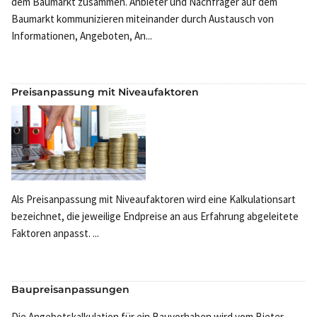
dem Baumarkt zusammen. Anbieter und Nachfrager auf dem
Baumarkt kommunizieren miteinander durch Austausch von
Informationen, Angeboten, An...
Preisanpassung mit Niveaufaktoren
Als Preisanpassung mit Niveaufaktoren wird eine Kalkulationsart
bezeichnet, die jeweilige Endpreise an aus Erfahrung abgeleitete
Faktoren anpasst. ...
Baupreisanpassungen
Die Angebotskalkulation für ein Bauvorhaben wird vom Bieter