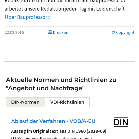
Redaktion erstellt. Für die Inhalte auf bauprofessor.de
arbeitet unsere Redaktion jeden Tag mit Leidenschaft.
Über Bauprofessor »
22.02.2016
Drucken
© Copyright
Aktuelle Normen und Richtlinien zu
"Angebot und Nachfrage"
DIN-Normen
VDI-Richtlinien
Ablauf der Verfahren - VOB/A-EU
Auszug im Originaltext aus DIN 1960 (2019-09)
(1) Bei einem offenen Verfahren wird eine