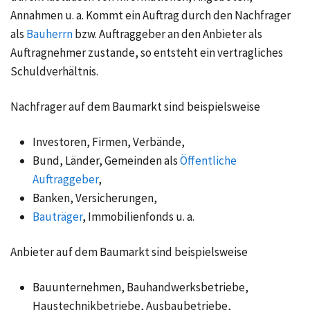
Annahmen u. a. Kommt ein Auftrag durch den Nachfrager
als
Bauherrn
bzw. Auftraggeber an den Anbieter als
Auftragnehmer zustande, so entsteht ein vertragliches
Schuldverhältnis.
Nachfrager auf dem Baumarkt sind beispielsweise
Investoren, Firmen, Verbände,
Bund, Länder, Gemeinden als
Öffentliche
Auftraggeber
,
Banken, Versicherungen,
Bauträger
, Immobilienfonds u. a.
Anbieter auf dem Baumarkt sind beispielsweise
Bauunternehmen, Bauhandwerksbetriebe,
Haustechnikbetriebe, Ausbaubetriebe,