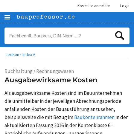
Kostenlos anmelden
Login
Lexikon •
Index A
Buchhaltung / Rechnungswesen
Ausgabewirksame Kosten
Als ausgabewirksame Kosten sind im Bauunternehmen
die unmittelbar in der jeweiligen Abrechnungsperiode
anfallenden Kosten der Bauausführung anzusehen,
beispielsweise die mit Bezug im
Baukontenrahmen
in der
aktualisierten Fassung 2016 in der Kontenklasse 6 -
Betriebliche Aufwendungen - ausgewiesenen