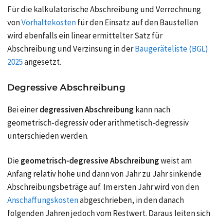
Für die
kalkulatorische Abschreibung
und Verrechnung
von
Vorhaltekosten
für den Einsatz auf den Baustellen
wird ebenfalls ein linear ermittelter Satz für
Abschreibung und Verzinsung in der
Baugeräteliste (BGL)
2025
angesetzt.
Degressive Abschreibung
Bei einer
degressiven Abschreibung
kann nach
geometrisch-degressiv oder arithmetisch-degressiv
unterschieden werden.
Die
geometrisch-degressive Abschreibung
weist am
Anfang relativ hohe und dann von Jahr zu Jahr sinkende
Abschreibungsbeträge auf. Im ersten Jahr wird von den
Anschaffungskosten
abgeschrieben, in den danach
folgenden Jahren jedoch vom Restwert. Daraus leiten sich