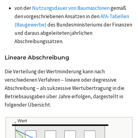
von der
Nutzungsdauer von Baumaschinen
gemäß
den vorgeschriebenen Ansätzen in den
AfA-Tabellen
(Baugewerbe)
des Bundesministeriums der Finanzen
und daraus abgeleiteten jährlichen
Abschreibungssätzen.
Lineare Abschreibung
Die Verteilung der Wertminderung kann nach
verschiedenen Verfahren – lineare oder degressive
Abschreibung – als sukzessive Wertübertragung in die
Betriebsausgaben über Jahre erfolgen, dargestellt in
folgender Übersicht: