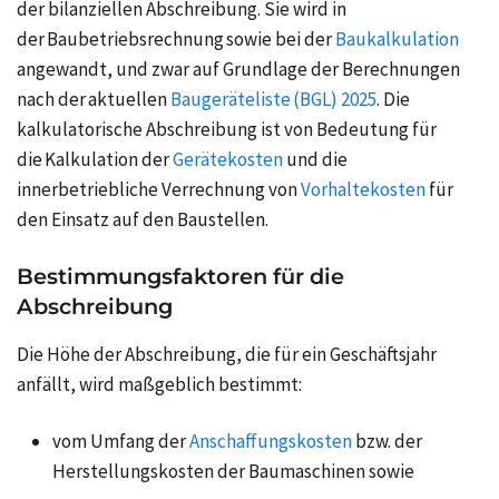
der bilanziellen Abschreibung. Sie wird in
der Baubetriebsrechnung sowie bei der
Baukalkulation
angewandt, und zwar auf Grundlage der Berechnungen
nach der aktuellen
Baugeräteliste (BGL) 2025
. Die
kalkulatorische Abschreibung
ist von Bedeutung für
die Kalkulation der
Gerätekosten
und die
innerbetriebliche Verrechnung von
Vorhaltekosten
für
den Einsatz auf den Baustellen.
Bestimmungsfaktoren für die
Abschreibung
Die Höhe der Abschreibung, die für ein Geschäftsjahr
anfällt, wird maßgeblich bestimmt:
vom Umfang der
Anschaffungskosten
bzw. der
Herstellungskosten der Baumaschinen sowie