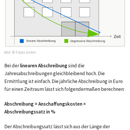
Bild: © f:data GmbH
Bei der
linearen Abschreibung
sind die
Jahresabschreibungen gleichbleibend hoch. Die
Ermittlung ist einfach. Die jährliche Abschreibung in Euro
für einen Zeitraum lässt sich folgendermaßen berechnen:
Abschreibung = Anschaffungskosten ×
Abschreibungssatz in %
Der Abschreibungssatz lässt sich aus der Länge der