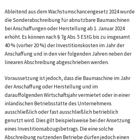
Ableitend aus dem Wachstumschancengesetz 2024 wurde
die Sonderabschreibung für abnutzbare Baumaschinen
bei Anschaffungen oder Herstellung ab 1. Januar 2024
erhöht. Es können nach § 7g Abs. 5 EStG bis zu insgesamt
40 % (vorher 20 %) der Investitionskosten im Jahr der
Anschaffung und in den vier folgenden Jahren neben der
linearen Abschreibung abgeschrieben werden.
Voraussetzung ist jedoch, dass die Baumaschine im Jahr
der Anschaffung oder Herstellung und im
darauffolgenden Wirtschaftsjahr vermietet oder in einer
inländischen Betriebsstätte des Unternehmens
ausschließlich oder fast ausschließlich betrieblich
genutzt wird. Dies gilt beispielsweise bei der Ansetzung
eines Investitionsabzugsbetrags. Die eine solche
Abschreibung nutzenden Betriebe dürfen jedoch einen