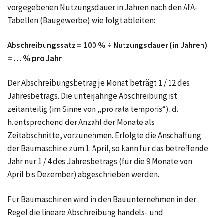
vorgegebenen Nutzungsdauer in Jahren nach den AfA-
Tabellen (Baugewerbe) wie folgt ableiten:
Abschreibungssatz = 100 % ÷ Nutzungsdauer (in Jahren)
= … % pro Jahr
Der Abschreibungsbetrag je Monat beträgt 1 / 12 des
Jahresbetrags. Die unterjährige Abschreibung ist
zeitanteilig (im Sinne von „pro rata temporis“), d.
h. entsprechend der Anzahl der Monate als
Zeitabschnitte, vorzunehmen. Erfolgte die Anschaffung
der Baumaschine zum 1. April, so kann für das betreffende
Jahr nur 1 / 4 des Jahresbetrags (für die 9 Monate von
April bis Dezember) abgeschrieben werden.
Für Baumaschinen wird in den Bauunternehmen in der
Regel die lineare Abschreibung handels- und