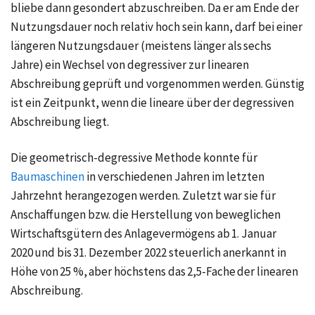
bliebe dann gesondert abzuschreiben. Da er am Ende der
Nutzungsdauer noch relativ hoch sein kann, darf bei einer
längeren Nutzungsdauer (meistens länger als sechs
Jahre) ein Wechsel von degressiver zur linearen
Abschreibung geprüft und vorgenommen werden. Günstig
ist ein Zeitpunkt, wenn die lineare über der degressiven
Abschreibung liegt.
Die geometrisch-degressive Methode konnte für
Baumaschinen
in verschiedenen Jahren im letzten
Jahrzehnt herangezogen werden. Zuletzt war sie für
Anschaffungen bzw. die Herstellung von beweglichen
Wirtschaftsgütern des Anlagevermögens ab 1. Januar
2020 und bis 31. Dezember 2022 steuerlich anerkannt in
Höhe von 25 %, aber höchstens das 2,5-Fache der linearen
Abschreibung.