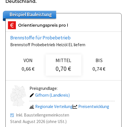
Deutschland.
Beispiel
Bauleistung
Orientierungspreis pro l
Brennstoffe für Probebetrieb
Brennstoff Probebetrieb Heizöl EL liefern
VON
MITTEL
BIS
0,70 €
0,66 €
0,74 €
Preisgrundlage:
Gifhorn (Landkreis)
Regionale Verteilung
Preisentwicklung
Inkl. Baustellengemeinkosten
Stand: August 2026 (ohne USt.)