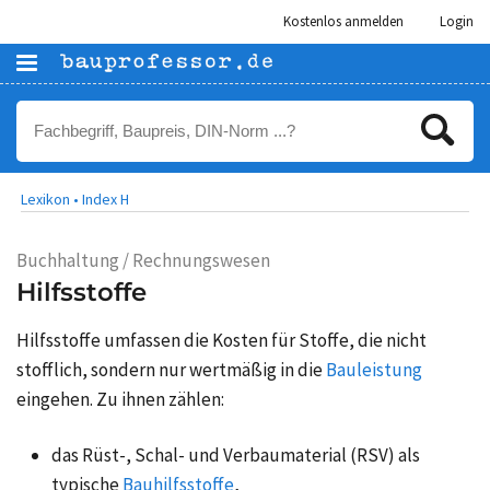
Kostenlos anmelden
Login
Lexikon •
Index H
Buchhaltung / Rechnungswesen
Hilfsstoffe
Hilfsstoffe umfassen die Kosten für Stoffe, die nicht
stofflich, sondern nur wertmäßig in die
Bauleistung
eingehen. Zu ihnen zählen:
das Rüst-, Schal- und Verbaumaterial (RSV) als
typische
Bauhilfsstoffe
,