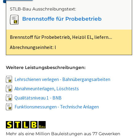
STLB-Bau Ausschreibungstext:
Brennstoffe für Probebetrieb
Brennstoff für Probebetrieb, Heizöl EL, liefern....
Abrechnungseinheit: l
Weitere Leistungsbeschreibungen:
Lehrschienen verlegen - Bahnübergangsarbeiten
Abnahmeunterlagen, Löschtests
Qualitätsniveau 1 - BNB
Funktionsmessungen - Technische Anlagen
Mehr als eine Million Bauleistungen aus 77 Gewerken