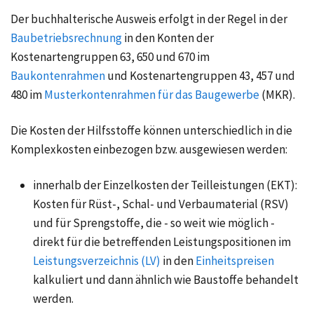
Der buchhalterische Ausweis erfolgt in der Regel in der
Baubetriebsrechnung
in den Konten der
Kostenartengruppen 63, 650 und 670 im
Baukontenrahmen
und Kostenartengruppen 43, 457 und
480 im
Musterkontenrahmen für das Baugewerbe
(MKR).
Die Kosten der Hilfsstoffe können unterschiedlich in die
Komplexkosten einbezogen bzw. ausgewiesen werden:
innerhalb der Einzelkosten der Teilleistungen (EKT):
Kosten für Rüst-, Schal- und Verbaumaterial (RSV)
und für Sprengstoffe, die - so weit wie möglich -
direkt für die betreffenden Leistungspositionen im
Leistungsverzeichnis (LV)
in den
Einheitspreisen
kalkuliert und dann ähnlich wie Baustoffe behandelt
werden.