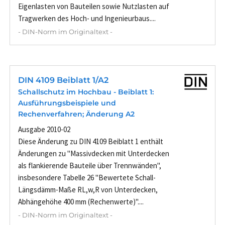
Eigenlasten von Bauteilen sowie Nutzlasten auf
Tragwerken des Hoch- und Ingenieurbaus....
- DIN-Norm im Originaltext -
DIN 4109 Beiblatt 1/A2
Schallschutz im Hochbau - Beiblatt 1:
Ausführungsbeispiele und
Rechenverfahren; Änderung A2
Ausgabe 2010-02
Diese Änderung zu DIN 4109 Beiblatt 1 enthält
Änderungen zu "Massivdecken mit Unterdecken
als flankierende Bauteile über Trennwänden",
insbesondere Tabelle 26 "Bewertete Schall-
Längsdämm-Maße RL,w,R von Unterdecken,
Abhängehöhe 400 mm (Rechenwerte)"....
- DIN-Norm im Originaltext -