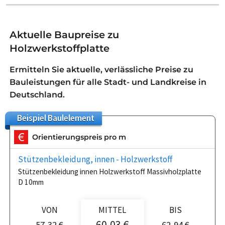
Aktuelle Baupreise zu
Holzwerkstoffplatte
Ermitteln Sie aktuelle, verlässliche Preise zu
Bauleistungen für alle Stadt- und Landkreise in
Deutschland.
Beispiel
Baulelement
Orientierungspreis pro m
Stützenbekleidung, innen - Holzwerkstoff
Stützenbekleidung innen Holzwerkstoff Massivholzplatte
D 10mm
VON
MITTEL
BIS
60,03 €
57,32 €
62,94 €