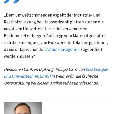
„Dem umweltschonenden Aspekt der Industrie- und
Restholznutzung bei Holzwerkstoffplatten stehen die
negativen Umwelteinflüsse der verwendeten
Bindemittel entgegen. Abhängig vom Material gestaltet
sich die Entsorgung von Holzwerkstoffplatten ggf. teuer,
da sie entsprechenden
Altholzkategorien
zugeordnet
werden müssen.“
Herzlichen Dank an Dipl.-Ing. Philipp Danz von
b&d Energie-
und Umwelttechnik GmbH
in Weimar für die fachliche
Unterstützung bei diesem Artikel auf bauprofessor.de.