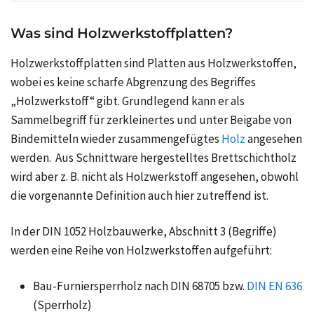
Was sind Holzwerkstoffplatten?
Holzwerkstoffplatten sind Platten aus Holzwerkstoffen,
wobei es keine scharfe Abgrenzung des Begriffes
„Holzwerkstoff“ gibt. Grundlegend kann er als
Sammelbegriff für zerkleinertes und unter Beigabe von
Bindemitteln wieder zusammengefügtes
Holz
angesehen
werden. Aus Schnittware hergestelltes Brettschichtholz
wird aber z. B. nicht als Holzwerkstoff angesehen, obwohl
die vorgenannte Definition auch hier zutreffend ist.
In der DIN 1052 Holzbauwerke, Abschnitt 3 (Begriffe)
werden eine Reihe von Holzwerkstoffen aufgeführt:
Bau-Furniersperrholz nach DIN 68705 bzw.
DIN EN 636
(Sperrholz)