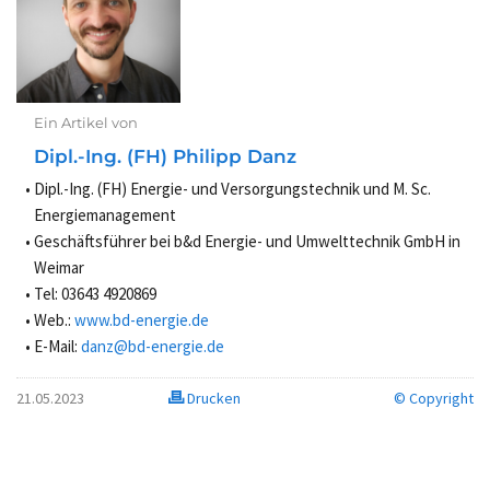
Ein Artikel von
Dipl.-Ing. (FH) Philipp Danz
Dipl.-Ing. (FH) Energie- und Versorgungstechnik und M. Sc.
Energiemanagement
Geschäftsführer bei b&d Energie- und Umwelttechnik GmbH in
Weimar
Tel: 03643 4920869
Web.:
www.bd-energie.de
E-Mail:
danz@bd-energie.de
21.05.2023
Drucken
© Copyright