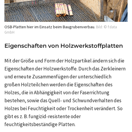
OSB-Platten hier im Einsatz beim Baugrubenverbau.
Bild: © f:data
GmbH
Eigenschaften von Holzwerkstoffplatten
Mit der Größe und Form der Holzpartikel ändern sich die
Eigenschaften der Holzwerkstoffe. Durch das Zerkleinern
und erneute Zusammenfügen der unterschiedlich
großen Holzteilchen werden die Eigenschaften des
Holzes, die in Abhängigkeit von der Faserrichtung
bestehen, sowie das Quell- und Schwundverhalten des
Holzes bei Feuchtigkeit oder Trockenheit verändert. So
gibt es z. B. fungizid-resistente oder
feuchtigkeitsbeständige Platten.