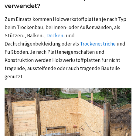
verwendet?
Zum Einsatz kommen Holzwerkstoffplatten je nach Typ
beim Trockenbau, bei Innen- oder Außenwänden, als
Stützen-, Balken-,
Decken-
und
Dachschrägenbekleidung oder als
Trockenestriche
und
Fußböden. Je nach Platteneigenschaften und
Konstruktion werden Holzwerkstoffplatten für nicht
tragende, aussteifende oder auch tragende Bauteile
genutzt.