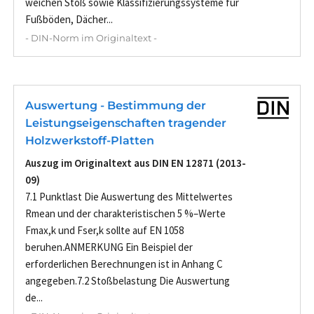
weichen Stoß sowie Klassifizierungssysteme für
Fußböden, Dächer...
- DIN-Norm im Originaltext -
Auswertung - Bestimmung der
Leistungseigenschaften tragender
Holzwerkstoff-Platten
Auszug im Originaltext aus DIN EN 12871 (2013-
09)
7.1 Punktlast Die Auswertung des Mittelwertes
Rmean und der charakteristischen 5 %–Werte
Fmax,k und Fser,k sollte auf EN 1058
beruhen.ANMERKUNG Ein Beispiel der
erforderlichen Berechnungen ist in Anhang C
angegeben.7.2 Stoßbelastung Die Auswertung
de...