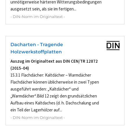
unnötigerweise härteren Witterungsbedingungen
ausgesetzt sein, als sie im fertigen...
- DIN-Norm im Originaltext -
Dacharten - Tragende
Holzwerkstoffplatten
Auszug im Originaltext aus DIN CEN/TR 12872
(2015-04)
15.3.1 Flachdächer: Kaltdächer – Warmdächer
Flachdächer können üblicherweise in zwei Typen
ausgeführt werden: „Kaltdächer“ und
„Warmdächer“.Bild 12 zeigt den grundsätzlichen
Aufbau eines Kaltdaches (d. h. Dachschalung und
ein Teil der Lagerhölzer auf...
- DIN-Norm im Originaltext -