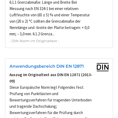
6.1.1 Grenzabmaße: Länge und Breite Bei
Messung nach EN 324-1 bei einer relativen
Luftfeuchte von (65 ± 5) % und einer Temperatur
von (20 ± 2) °C sollten die Grenzabmaße der
Nennlänge und -breite der Platte betragen: + 0,0
mm; − 3,0 mm. 6.1.2 Grenza...
- DIN-Norm im Originaltext -
Anwendungsbereich DIN EN 12871
Auszug im Originaltext aus DIN EN 12871 (2013-
09)
Diese Europäische Norm legt Folgendes fest:
Prüfung von Punktlasten und
Bewertungsverfahren für tragenden Unterboden
und tragende Dachschalung;
Bewertungsverfahren für die Prüfung durch