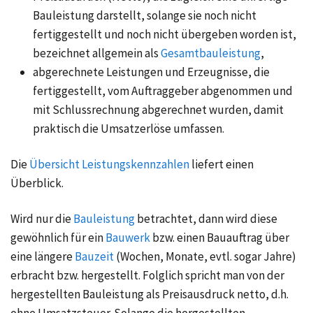
Bauleistung darstellt, solange sie noch nicht
fertiggestellt und noch nicht übergeben worden ist,
bezeichnet allgemein als
Gesamtbauleistung
,
abgerechnete Leistungen und Erzeugnisse, die
fertiggestellt, vom Auftraggeber abgenommen und
mit Schlussrechnung abgerechnet wurden, damit
praktisch die Umsatzerlöse umfassen.
Die
Übersicht Leistungskennzahlen
liefert einen
Überblick.
Wird nur die
Bauleistung
betrachtet, dann wird diese
gewöhnlich für ein
Bauwerk
bzw. einen Bauauftrag über
eine längere
Bauzeit
(Wochen, Monate, evtl. sogar Jahre)
erbracht bzw. hergestellt. Folglich spricht man von der
hergestellten Bauleistung als Preisausdruck netto, d.h.