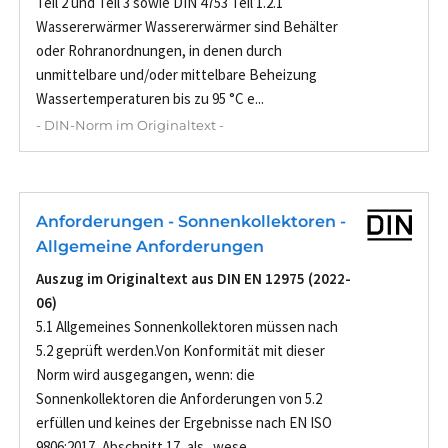
Teil 2 und Teil 3 sowie DIN 4753 Teil 1.2.1
Wassererwärmer Wassererwärmer sind Behälter
oder Rohranordnungen, in denen durch
unmittelbare und/oder mittelbare Beheizung
Wassertemperaturen bis zu 95 °C e...
- DIN-Norm im Originaltext -
Anforderungen - Sonnenkollektoren -
Allgemeine Anforderungen
Auszug im Originaltext aus DIN EN 12975 (2022-
06)
5.1 Allgemeines Sonnenkollektoren müssen nach
5.2 geprüft werden.Von Konformität mit dieser
Norm wird ausgegangen, wenn: die
Sonnenkollektoren die Anforderungen von 5.2
erfüllen und keines der Ergebnisse nach EN ISO
9806:2017, Abschnitt 17, als „wese...