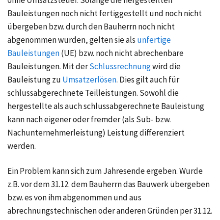
ohne
Umsatzsteuer
. Solange die hergestellten
Bauleistungen noch nicht fertiggestellt und noch nicht
übergeben bzw. durch den Bauherrn noch nicht
abgenommen wurden, gelten sie als
unfertige
Bauleistungen
(UE) bzw. noch nicht abrechenbare
Bauleistungen. Mit der
Schlussrechnung
wird die
Bauleistung zu
Umsatzerlösen
. Dies gilt auch für
schlussabgerechnete Teilleistungen. Sowohl die
hergestellte als auch schlussabgerechnete Bauleistung
kann nach eigener oder fremder (als Sub- bzw.
Nachunternehmerleistung) Leistung differenziert
werden.
Ein Problem kann sich zum Jahresende ergeben. Wurde
z.B. vor dem 31.12. dem Bauherrn das Bauwerk übergeben
bzw. es von ihm abgenommen und aus
abrechnungstechnischen oder anderen Gründen per 31.12.