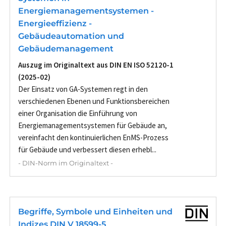
Energiemanagementsystemen -
Energieeffizienz -
Gebäudeautomation und
Gebäudemanagement
Auszug im Originaltext aus DIN EN ISO 52120-1
(2025-02)
Der Einsatz von GA-Systemen regt in den
verschiedenen Ebenen und Funktionsbereichen
einer Organisation die Einführung von
Energiemanagementsystemen für Gebäude an,
vereinfacht den kontinuierlichen EnMS-Prozess
für Gebäude und verbessert diesen erhebl...
- DIN-Norm im Originaltext -
Begriffe, Symbole und Einheiten und
Indizes DIN V 18599-5