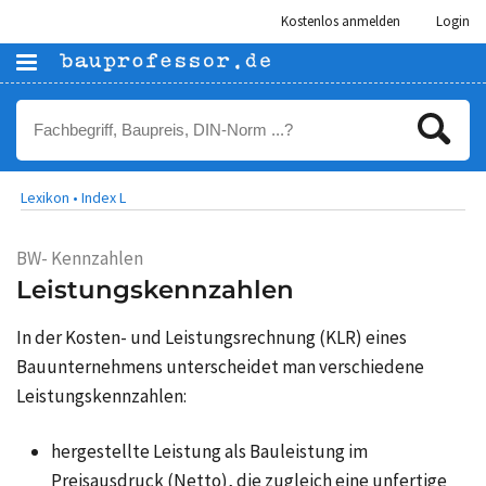
Kostenlos anmelden
Login
Lexikon •
Index L
BW- Kennzahlen
Leistungskennzahlen
In der Kosten- und Leistungsrechnung (KLR) eines
Bauunternehmens unterscheidet man verschiedene
Leistungskennzahlen:
hergestellte Leistung als Bauleistung im
Preisausdruck (Netto), die zugleich eine unfertige