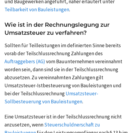
und Baugewerken angeführt, näher erläutert unter
Teilbarkeit von Bauleistungen
.
Wie ist in der Rechnungslegung zur
Umsatzsteuer zu verfahren?
Sollten für Teilleistungen im definierten Sinne bereits
vorab der Teilschlussrechnung Zahlungen des
Auftraggebers (AG)
vom Bauunternehmen vereinnahmt
worden sein, dann sind sie in der Teilschlussrechnung
abzusetzen. Zu vereinnahmten Zahlungen gilt
Umsatzsteuer-Istbesteuerung von Bauleistungen
und
bei der Teilschlussrechnung
Umsatzsteuer-
Sollbesteuerung von Bauleistungen
.
Eine Umsatzsteuer ist in der Teilschlussrechnung nicht
anzusetzen, wenn
Steuerschuldnerschaft zu
Bauleistungen
für den Leistungsempfänger nach § 13 b im