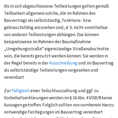
Als in sich abgeschlossene Teilleistungen gelten gemäß
Teilbarkeit allgemein solche, die im Rahmen des
Bauvertrags als selbstständig, funktions- bzw.
gebrauchsfähig anzusehen sind, d. h. nicht unmittelbar
von anderen Teilleistungen abhängen. Das können
beispielsweise im Rahmen der Baumaßnahme
„Umgehungsstraße“ eigenständige Straßenabschnitte
sein, die bereits genutzt werden können. Sie werden in
der Regel bereits in der
Ausschreibung
und im Bauvertrag
als selbstständige Teilleistungen vorgesehen und
vereinbart.
Zur
Fälligkeit
einer Teilschlusszahlung und ggf. zu
Vorbehaltserklärungen werden im § 16 Abs. 4 VOB/B keine
Aussagen getroffen. Folglich sollten von vornherein hierzu
notwendige Festlegungen im Bauvertrag vereinbart