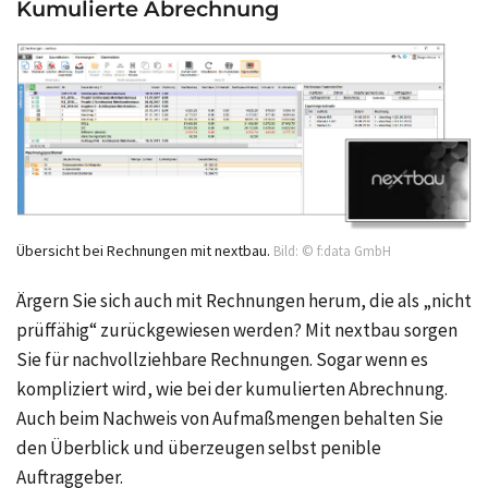
Kumulierte Abrechnung
Übersicht bei Rechnungen mit nextbau.
Bild: © f:data GmbH
Ärgern Sie sich auch mit Rechnungen herum, die als „nicht
prüffähig“ zurückgewiesen werden? Mit nextbau sorgen
Sie für nachvollziehbare Rechnungen. Sogar wenn es
kompliziert wird, wie bei der kumulierten Abrechnung.
Auch beim Nachweis von Aufmaßmengen behalten Sie
den Überblick und überzeugen selbst penible
Auftraggeber.