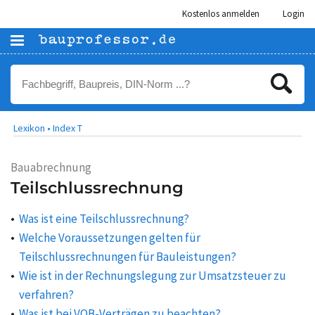
Kostenlos anmelden
Login
Lexikon •
Index T
Bauabrechnung
Teilschlussrechnung
Was ist eine Teilschlussrechnung?
Welche Voraussetzungen gelten für
Teilschlussrechnungen für Bauleistungen?
Wie ist in der Rechnungslegung zur Umsatzsteuer zu
verfahren?
Was ist bei VOB-Verträgen zu beachten?