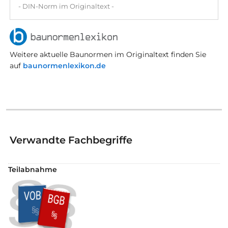
- DIN-Norm im Originaltext -
Weitere aktuelle Baunormen im Originaltext finden Sie
auf
baunormenlexikon.de
Verwandte Fachbegriffe
Teilabnahme