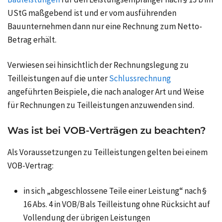
UStG maßgebend ist und er vom ausführenden
Bauunternehmen dann nur eine Rechnung zum Netto-
Betrag erhält.
Verwiesen sei hinsichtlich der Rechnungslegung zu
Teilleistungen auf die unter
Schlussrechnung
angeführten Beispiele, die nach analoger Art und Weise
für Rechnungen zu Teilleistungen anzuwenden sind.
Was ist bei VOB-Verträgen zu beachten?
Als Voraussetzungen zu Teilleistungen gelten bei einem
VOB-Vertrag:
in sich „abgeschlossene Teile einer Leistung“ nach §
16 Abs. 4 in VOB/B als Teilleistung ohne Rücksicht auf
Vollendung der übrigen Leistungen