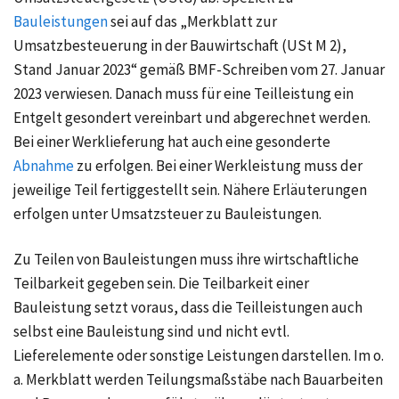
Bauleistungen
sei auf das „Merkblatt zur
Umsatzbesteuerung in der Bauwirtschaft (USt M 2),
Stand Januar 2023“ gemäß BMF-Schreiben vom 27. Januar
2023 verwiesen. Danach muss für eine Teilleistung ein
Entgelt gesondert vereinbart und abgerechnet werden.
Bei einer Werklieferung hat auch eine gesonderte
Abnahme
zu erfolgen. Bei einer Werkleistung muss der
jeweilige Teil fertiggestellt sein. Nähere Erläuterungen
erfolgen unter
Umsatzsteuer zu Bauleistungen
.
Zu Teilen von Bauleistungen muss ihre wirtschaftliche
Teilbarkeit gegeben sein. Die Teilbarkeit einer
Bauleistung setzt voraus, dass die Teilleistungen auch
selbst eine Bauleistung sind und nicht evtl.
Lieferelemente oder sonstige Leistungen darstellen. Im o.
a. Merkblatt werden Teilungsmaßstäbe nach Bauarbeiten