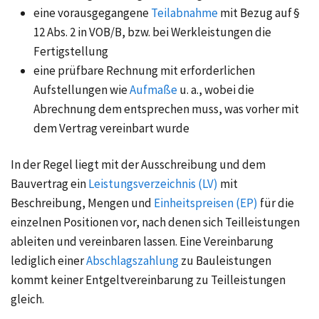
eine vorausgegangene
Teilabnahme
mit Bezug auf §
12 Abs. 2 in VOB/B, bzw. bei Werkleistungen die
Fertigstellung
eine prüfbare Rechnung mit erforderlichen
Aufstellungen wie
Aufmaße
u. a., wobei die
Abrechnung dem entsprechen muss, was vorher mit
dem Vertrag vereinbart wurde
In der Regel liegt mit der Ausschreibung und dem
Bauvertrag ein
Leistungsverzeichnis (LV)
mit
Beschreibung, Mengen und
Einheitspreisen (EP)
für die
einzelnen Positionen vor, nach denen sich Teilleistungen
ableiten und vereinbaren lassen. Eine Vereinbarung
lediglich einer
Abschlagszahlung
zu Bauleistungen
kommt keiner Entgeltvereinbarung zu Teilleistungen
gleich.