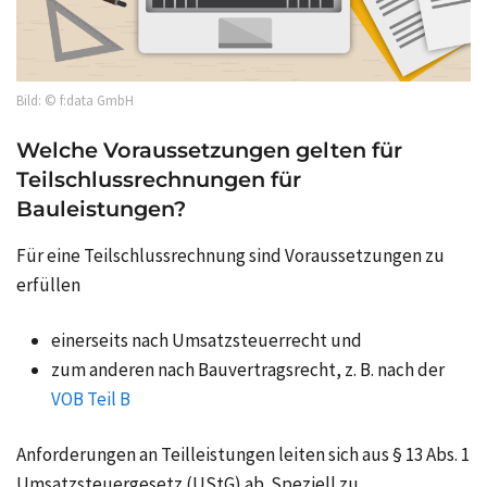
Bild: © f:data GmbH
Welche Voraussetzungen gelten für
Teilschlussrechnungen für
Bauleistungen?
Für eine Teilschlussrechnung sind Voraussetzungen zu
erfüllen
einerseits nach Umsatzsteuerrecht und
zum anderen nach Bauvertragsrecht, z. B. nach der
VOB Teil B
Anforderungen an Teilleistungen leiten sich aus § 13 Abs. 1
Umsatzsteuergesetz (UStG) ab. Speziell zu