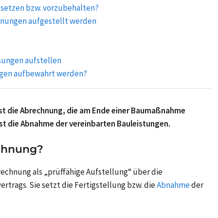
usetzen bzw. vorzubehalten?
hnungen aufgestellt werden
sungen aufstellen
ngen aufbewahrt werden?
ist die Abrechnung, die am Ende einer Baumaßnahme
ist die Abnahme der vereinbarten Bauleistungen.
echnung?
echnung als „prüffähige Aufstellung“ über die
trags. Sie setzt die Fertigstellung bzw. die
Abnahme
der