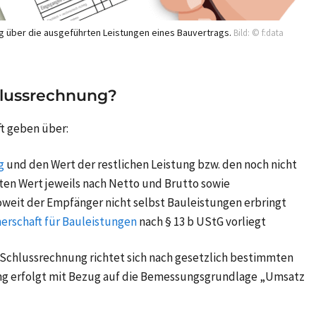
g über die ausgeführten Leistungen eines Bauvertrags.
Bild: © f:data
hlussrechnung?
t geben über:
g
und den Wert der restlichen Leistung bzw. den noch nicht
ten Wert jeweils nach Netto und Brutto sowie
soweit der Empfänger nicht selbst Bauleistungen erbringt
erschaft für Bauleistungen
nach § 13 b UStG vorliegt
 Schlussrechnung richtet sich nach gesetzlich bestimmten
ng erfolgt mit Bezug auf die Bemessungsgrundlage „Umsatz