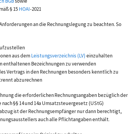
ch BGB
sowie
mäß § 15
HOAI
-2021
 Anforderungen an die Rechnungslegung zu beachten. So
ufzustellen
tionen aus dem
Leistungsverzeichnis (LV)
einzuhalten
len enthaltenen Bezeichnungen zu verwenden
s Vertrags in den Rechnungen besonders kenntlich zu
trennt abzurechnen
chnung die erforderlichen Rechnungsangaben bezüglich der
ie nach §§ 14 und 14a Umsatzsteuergesetz (UStG)
rabzug ist der Rechnungsempfänger nur dann berechtigt,
ungsausstellers auch alle Pflichtangaben enthält.