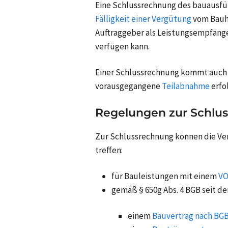
Eine Schlussrechnung des bauausfü
Fälligkeit einer Vergütung
vom Bauhe
Auftraggeber als Leistungsempfänge
verfügen kann.
Einer Schlussrechnung kommt auch
vorausgegangene
Teilabnahme
erfo
Regelungen zur Schlu
Zur Schlussrechnung können die Ve
treffen:
für Bauleistungen mit einem
VO
gemäß § 650g Abs. 4 BGB seit de
einem
Bauvertrag nach BG