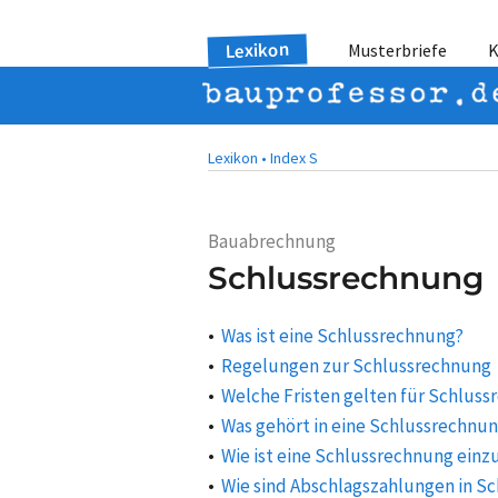
Lexikon
Musterbriefe
K
Lexikon •
Index S
Bauabrechnung
Schlussrechnung
Was ist eine Schlussrechnung?
Regelungen zur Schlussrechnung
Welche Fristen gelten für Schlus
Was gehört in eine Schlussrechnu
Wie ist eine Schlussrechnung einz
Wie sind Abschlagszahlungen in S