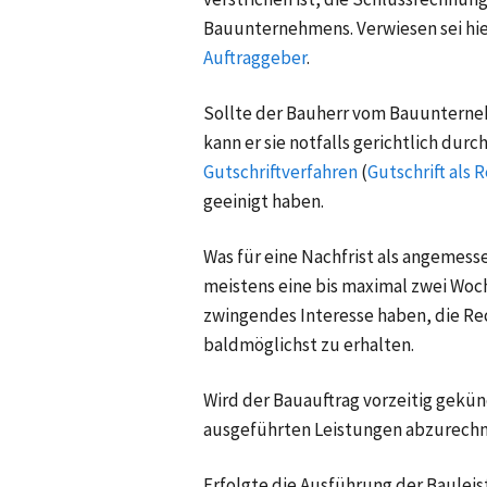
Bauunternehmens. Verwiesen sei hie
Auftraggeber
.
Sollte der Bauherr vom Bauuntern
kann er sie notfalls gerichtlich durc
Gutschriftverfahren
(
Gutschrift als
geeinigt haben.
Was für eine Nachfrist als angemesse
meistens eine bis maximal zwei Woc
zwingendes Interesse haben, die R
baldmöglichst zu erhalten.
Wird der Bauauftrag vorzeitig gekün
ausgeführten Leistungen abzurechn
Erfolgte die Ausführung der Baule