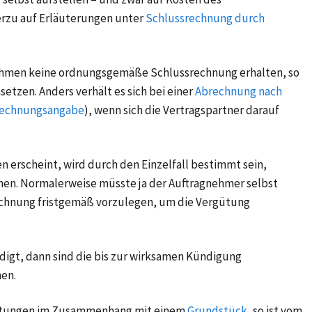
rzu auf Erläuterungen unter
Schlussrechnung durch
ehmen keine ordnungsgemäße Schlussrechnung erhalten, so
hsetzen. Anders verhält es sich bei einer
Abrechnung nach
 Rechnungsangabe
), wenn sich die Vertragspartner darauf
n erscheint, wird durch den Einzelfall bestimmt sein,
hen. Normalerweise müsste ja der Auftragnehmer selbst
echnung fristgemäß vorzulegen, um die Vergütung
digt, dann sind die bis zur wirksamen Kündigung
en.
istungen im Zusammenhang mit einem
Grundstück
, so ist vom