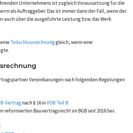
hrenden Unternehmens ist zugleich Voraussetzung für die
rrn als Auftraggeber. Das ist immer dann der Fall, wenn der
r auch über die ausgeführte Leistung bzw. das Werk
 eine
Teilschlussrechnung
gleich, wenn eine
lgte.
ssrechnung
rtragspartner Vereinbarungen nach folgenden Regelungen
B-Vertrag
nach § 16 in
VOB Teil B
m reformierten Bauvertragsrecht im BGB seit 2018 bei:
B