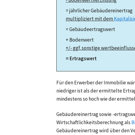
= jährlicher Gebäudereinertrag
multipliziert mit dem
Kapitalis
= Gebäudeertragswert
+ Bodenwert
+/- ggf. sonstige wertbeeinflu
= Ertragswert
Für den Erwerber der Immobilie wär
niedriger ist als der ermittelte Ertr
mindestens so hoch wie der ermittel
Gebäudereinertrag sowie -ertragswe
Wirtschaftlichkeitsberechnung als
B
Gebäudereinertrag wird über den Verv