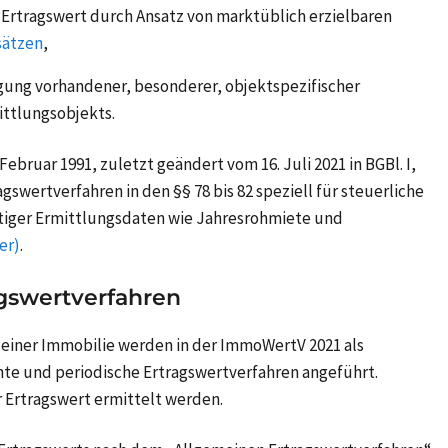
Ertragswert durch Ansatz von marktüblich erzielbaren
sätzen
,
gung vorhandener, besonderer, objektspezifischer
ttlungsobjekts.
bruar 1991, zuletzt geändert vom 16. Juli 2021 in BGBl. I,
gswertverfahren in den §§ 78 bis 82 speziell für steuerliche
tiger Ermittlungsdaten wie Jahresrohmiete und
er)
.
agswertverfahren
 einer Immobilie werden in der ImmoWertV 2021 als
hte und periodische Ertragswertverfahren angeführt.
 Ertragswert ermittelt werden.