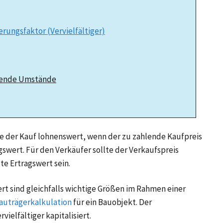
ierungsfaktor (Vervielfältiger)
ssende Umstände
e der Kauf lohnenswert, wenn der zu zahlende Kaufpreis
agswert. Für den Verkäufer sollte der Verkaufspreis
te Ertragswert sein.
rt sind gleichfalls wichtige Größen im Rahmen einer
auträgerkalkulation
für ein Bauobjekt. Der
ielfältiger kapitalisiert.