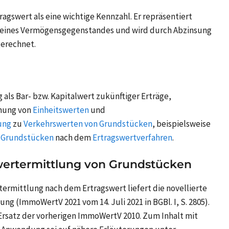
tragswert als eine wichtige Kennzahl. Er repräsentiert
e eines Vermögensgegenstandes und wird durch Abzinsung
gerechnet.
ls Bar- bzw. Kapitalwert zukünftiger Erträge,
mmung von
Einheitswerten
und
ung
zu
Verkehrswerten von Grundstücken
, beispielsweise
n
Grundstücken
nach dem
Ertragswertverfahren
.
wertermittlung von Grundstücken
ermittlung nach dem Ertragswert liefert die novellierte
 (ImmoWertV 2021 vom 14. Juli 2021 in BGBl. I, S. 2805).
als Ersatz der vorherigen ImmoWertV 2010. Zum Inhalt mit