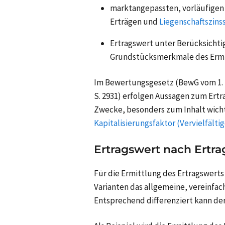
marktangepassten, vorläufigen 
Erträgen und
Liegenschaftszins
Ertragswert unter Berücksichti
Grundstücksmerkmale des Ermi
Im Bewertungsgesetz (BewG vom 1. Fe
S. 2931) erfolgen Aussagen zum Ertra
Zwecke, besonders zum Inhalt wich
Kapitalisierungsfaktor (Vervielfältig
Ertragswert nach Ertr
Für die Ermittlung des Ertragswerts
Varianten das allgemeine, vereinfac
Entsprechend differenziert kann der