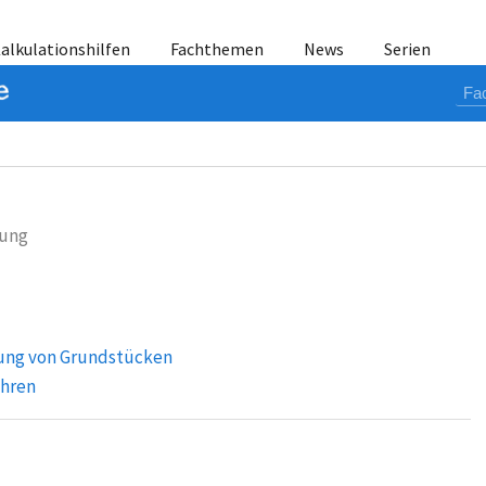
alkulationshilfen
Fachthemen
News
Serien
tung
lung von Grundstücken
ahren