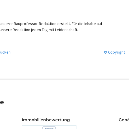
nserer Bauprofessor-Redaktion erstellt. Für die Inhalte auf
unsere Redaktion jeden Tag mit Leidenschaft.
ucken
© Copyright
fe
Immobilienbewertung
Gebä