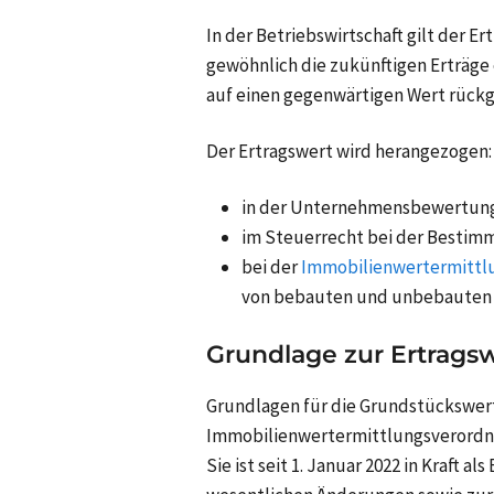
In der Betriebswirtschaft gilt der Er
gewöhnlich die zukünftigen Erträg
auf einen gegenwärtigen Wert rück
Der Ertragswert wird herangezogen:
in der Unternehmensbewertung a
im Steuerrecht bei der Besti
bei der
Immobilienwertermittl
von bebauten und unbebaute
Grundlage zur Ertrags
Grundlagen für die Grundstückswert
Immobilienwertermittlungsverordnung
Sie ist seit 1. Januar 2022 in Kraft 