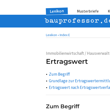
Lexikon
Musterbriefe
K
Lexikon •
Index E
Immobilienwirtschaft / Hausverwal
Ertragswert
Zum Begriff
Grundlage zur Ertragswertermitt
Ertragswert nach Ertragswertverf
Zum Begriff