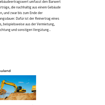
ebäudeertragswert umfasst den Barwert
 Erträge, die nachhaltig aus einem Gebäude
en, und zwar bis zum Ende der
ngsdauer. Dafür ist der Reinertrag eines
s, beispielsweise aus der Vermietung,
chtung und sonstigen Vergütung...
auland