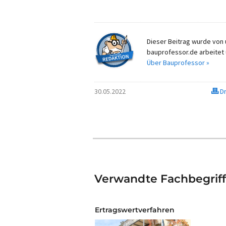
Dieser Beitrag wurde von u
bauprofessor.de arbeitet 
Über Bauprofessor »
30.05.2022
Dr
Verwandte Fachbegrif
Ertragswertverfahren