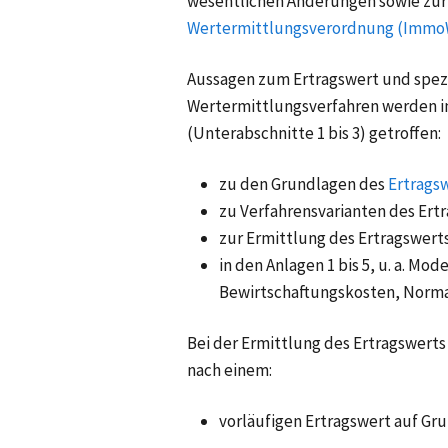
wesentlichen Änderungen sowie zur
Wertermittlungsverordnung (Immo
Aussagen zum Ertragswert und spez
Wertermittlungsverfahren werden in
(Unterabschnitte 1 bis 3) getroffen:
zu den Grundlagen des
Ertrags
zu Verfahrensvarianten des Ertr
zur Ermittlung des Ertragswerts 
in den Anlagen 1 bis 5, u. a. 
Bewirtschaftungskosten, Norma
Bei der Ermittlung des Ertragswert
nach einem:
vorläufigen Ertragswert auf Gr