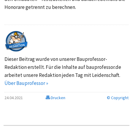
Honorare getrennt zu berechnen.
Dieser Beitrag wurde von unserer Bauprofessor-
Redaktion erstellt. Für die Inhalte auf bauprofessor.de
arbeitet unsere Redaktion jeden Tag mit Leidenschaft.
Über Bauprofessor »
24.04.2021
Drucken
© Copyright