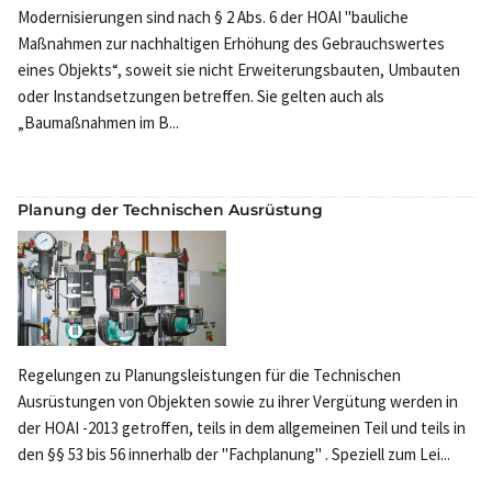
Modernisierungen sind nach § 2 Abs. 6 der HOAI "bauliche
Maßnahmen zur nachhaltigen Erhöhung des Gebrauchswertes
eines Objekts“, soweit sie nicht Erweiterungsbauten, Umbauten
oder Instandsetzungen betreffen. Sie gelten auch als
„Baumaßnahmen im B...
Planung der Technischen Ausrüstung
Regelungen zu Planungsleistungen für die Technischen
Ausrüstungen von Objekten sowie zu ihrer Vergütung werden in
der HOAI -2013 getroffen, teils in dem allgemeinen Teil und teils in
den §§ 53 bis 56 innerhalb der "Fachplanung" . Speziell zum Lei...